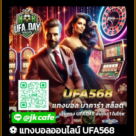
⚽ แทงบอลออนไลน์ UFA568