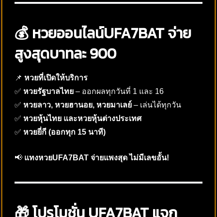
💰 หวยออนไลน์UFA7BAT จ่าย
สูงสุดบาทละ 900
📌
หวยที่เปิดให้บริการ
✅
หวยรัฐบาลไทย
– ออกผลทุกวันที่ 1 และ 16
✅
หวยลาว, หวยฮานอย, หวยมาเลย์
– เล่นได้ทุกวัน
✅
หวยหุ้นไทย และหวยหุ้นต่างประเทศ
✅
หวยยี่กี (ออกทุก 15 นาที)
📢
แทงหวยUFA7BAT จ่ายแพงสุด ไม่มีเลขอั้น!
🎁 โปรโมชั่น UFA7BAT แจก