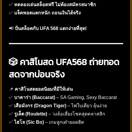
✅
ทดลองเล่นสล็อตฟรี ไม่ต้องสมัครสมาชิก
✅
แจ็คพอตแตกหนัก ถอนเงินได้จริง
📢
ปั่นสล็อตกับ UFA 568 แตกง่ายที่สุด!
🎲 คาสิโนสด UFA568 ถ่ายทอด
สดจากบ่อนจริง
📌
คาสิโนสดยอดนิยมที่มีให้เล่น
✅
บาคาร่า (Baccarat)
– SA Gaming, Sexy Baccarat
✅
เสือมังกร (Dragon Tiger)
– ไพ่ใบเดียว ลุ้นง่าย
✅
รูเล็ต (Roulette)
– วงล้อเสี่ยงโชคสุดคลาสสิก
✅
ไฮโล (Sic Bo)
– เกมลูกเต๋ายอดฮิต