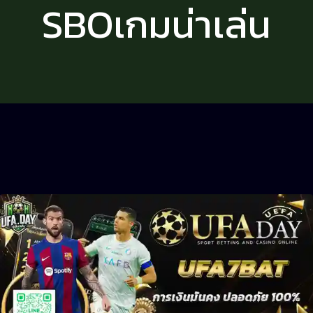
SBOเกมน่าเล่น