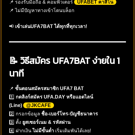
📌 รองรับมือถือ & คอมพิวเตอร์
UFABET คาสิโน
📌 ไม่มีปัญหาทางเข้าโดนบล็อก
📢
เข้าเล่นUFA7BAT ได้ทุกที่ทุกเวลา!
📝 วิธีสมัคร UFA7BAT ง่ายใน 1
นาที
📌
ขั้นตอนสมัครสมาชิก UFA7 BAT
1️⃣
กดลิงก์สมัคร
UFA.DAY หรือแอดไลน์
(Line)
@JKCAFE
2️⃣ กรอกข้อมูล
ชื่อ-เบอร์โทร-บัญชีธนาคาร
3️⃣ ตั้ง
ยูสเซอร์เนม & รหัสผ่าน
4️⃣ ฝากเงิน
ไม่มีขั้นต่ำ
เริ่มเดิมพันได้เลย!