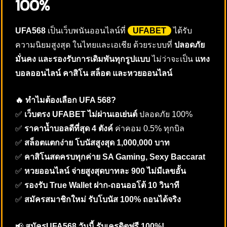
100%
UFA568
เป็นเว็บพนันออนไลน์ที่
UFABET
ได้รับ
ความนิยมสูงสุด ในไทยและเอเชีย ด้วยระบบที่
ปลอดภัย
มั่นคง และรองรับการเดิมพันทุกรูปแบบ
ไม่ว่าจะเป็น
แทง
บอลออนไลน์ คาสิโน สล็อต และหวยออนไลน์
🔥 ทำไมต้องเลือก UFA 568?
✅
เว็บตรง UFABET ไม่ผ่านเอเย่นต์
ปลอดภัย 100%
✅
ราคาน้ำบอลดีที่สุด 4 ตังค์
ค่าคอม 0.5% ทุกบิล
✅
สล็อตแตกง่าย โบนัสสูงสุด 1,000,000 บาท
✅
คาสิโนสดครบทุกค่าย SA Gaming, Sexy Baccarat
✅
หวยออนไลน์ จ่ายสูงสุดบาทละ 900 ไม่มีเลขอั้น
✅
รองรับ True Wallet ฝาก-ถอนออโต้ 10 วินาที
✅
สมัครสมาชิกใหม่ รับโบนัส 100% ถอนได้จริง
📢
สมัครUFA568 วันนี้ รับเครดิตฟรี 100%!