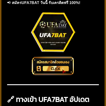
📢
สมัครUFA7BAT วันนี้ รับเครดิตฟรี 100%!
🔗 ทางเข้า UFA7BAT อัปเดต