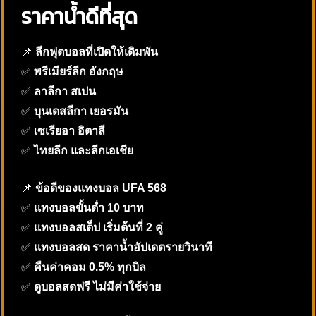
ราคาน้ำดีที่สุด
📌
ลีกฟุตบอลที่เปิดให้เดิมพัน
✅
พรีเมียร์ลีก อังกฤษ
✅
ลาลีกา สเปน
✅
บุนเดสลีกา เยอรมัน
✅
เซเรียอา อิตาลี
✅
ไทยลีก และลีกเอเชีย
📌
ข้อดีของแทงบอล UFA 568
✅
แทงบอลขั้นต่ำ 10 บาท
✅
แทงบอลสเต็ป เริ่มต้นที่ 2 คู่
✅
แทงบอลสด ราคาน้ำอัปเดตรายวินาที
✅
คืนค่าคอม 0.5% ทุกบิล
✅
ดูบอลสดฟรี ไม่มีค่าใช้จ่าย