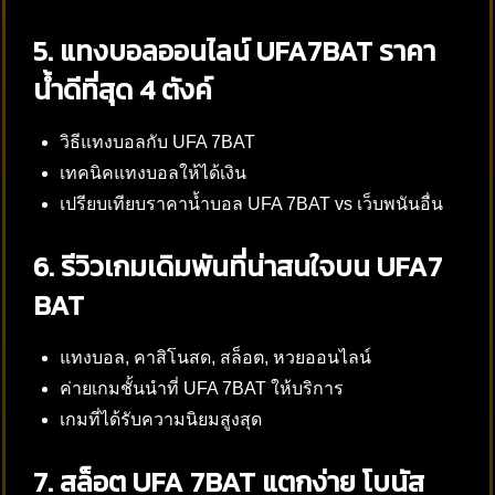
5. แทงบอลออนไลน์ UFA7BAT ราคา
น้ำดีที่สุด 4 ตังค์
วิธีแทงบอลกับ UFA 7BAT
เทคนิคแทงบอลให้ได้เงิน
เปรียบเทียบราคาน้ำบอล UFA 7BAT vs เว็บพนันอื่น
6. รีวิวเกมเดิมพันที่น่าสนใจบน UFA7
BAT
แทงบอล, คาสิโนสด, สล็อต, หวยออนไลน์
ค่ายเกมชั้นนำที่ UFA 7BAT ให้บริการ
เกมที่ได้รับความนิยมสูงสุด
7. สล็อต UFA 7BAT แตกง่าย โบนัส