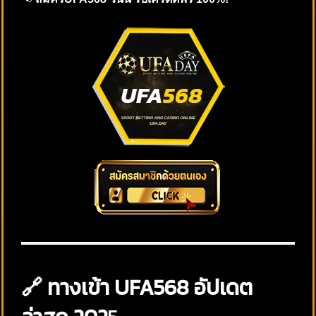
🔗 ทางเข้า UFA568 อัปเดต