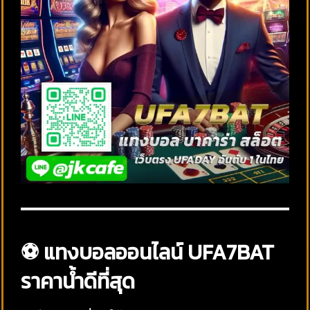
⚽ แทงบอลออนไลน์ UFA7BAT
ราคาน้ำดีที่สุด