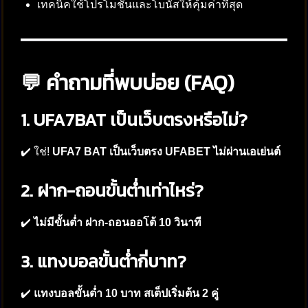
เทคนิคใช้โปรโมชั่นและโบนัสให้คุ้มค่าที่สุด
💬 คำถามที่พบบ่อย (FAQ)
1. UFA7BAT เป็นเว็บตรงหรือไม่?
✔️ ใช่!
UFA7 BAT เป็นเว็บตรง UFABET ไม่ผ่านเอเย่นต์
2. ฝาก-ถอนขั้นต่ำเท่าไหร่?
✔️
ไม่มีขั้นต่ำ ฝาก-ถอนออโต้ 10 วินาที
3. แทงบอลขั้นต่ำกี่บาท?
✔️
แทงบอลขั้นต่ำ 10 บาท สเต็ปเริ่มต้น 2 คู่