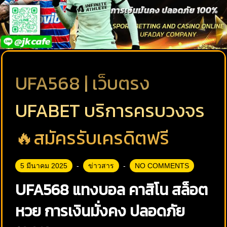
UFA568 | เว็บตรง
UFABET บริการครบวงจร
🔥สมัครรับเครดิตฟรี
5 มีนาคม 2025
ข่าวสาร
NO COMMENTS
UFA568 แทงบอล คาสิโน สล็อต
หวย การเงินมั่งคง ปลอดภัย