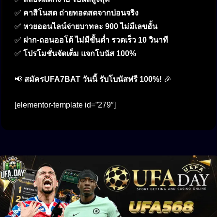
✅
คาสิโนสด ถ่ายทอดสดจากบ่อนจริง
✅
หวยออนไลน์จ่ายบาทละ 900 ไม่มีเลขอั้น
✅
ฝาก-ถอนออโต้ ไม่มีขั้นต่ำ รวดเร็ว 10 วินาที
✅
โปรโมชั่นจัดเต็ม แจกโบนัส 100%
📢
สมัครUFA7BAT วันนี้ รับโบนัสฟรี 100%!
🎉
[elementor-template id=”279″]