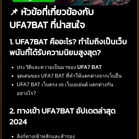
📌 หัวข้อที่เกี่ยวข้องกับ
UFA7BAT ที่น่าสนใจ
1. UFA7BAT คืออะไร? ทำไมถึงเป็นเว็บ
พนันที่ได้รับความนิยมสูงสุด?
ประวัติและความเป็นมาของ
UFA7 BAT
จุดเด่นของ UFA7 BAT ที่ทำให้แตกต่างจากเว็บอื่น
UFA7 BAT เว็บตรง vs เว็บเอเย่นต์ แตกต่างกัน
อย่างไร?
2. ทางเข้า UFA7BAT อัปเดตล่าสุด
2024
ลิงก์ทางเข้าหลักและสำรอง