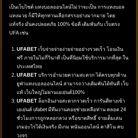
เป็นเว็บไซต์ แทงบอลออนไลน์ไม่ว่าจะเป็น การแทงบอล
แทงมวย ก็มีให้ทุกท่านเลือกสรรอย่างมากมาย โดย
แท้จริง มั่นคงปลอดภัย 100% ข้อดี เดิมพันกับ เว็บตรง
UFA เช่น
UFABET
เว็บจ่ายจ่ายง่ายจ่ายอย่างรวดเร็ว โอนเงิน
ฟรี ภายในไม่กี่วินาที เป็นที่นิยมใช้บริการมากที่สุด ใน
ประเทศไทย
UFABET
บริการอำนวยความสะดวก ได้ครบทุกด้าน
ยูฟ่าแทงบอลออนไลน์ สามารถวางเดิมพันได้ทันที เว็บ
แท้ เว็บใหญ่ไม่ผ่านเอเย่นต์100%
UFABET
ล็อกอินง่ายสะดวกรวดเร็ว การันตีทางเข้า
เอเย่นต์ ufabet มีทีมงานคอยช่วยเหลือท่าน ตลอด 24
ชั่วโมงการถูกหลอกลวง หรือขาดสิทธิ์ จ่ายเต็มเล่น
เกมอะไรได้เงินจริง มีเกม พนันออนไลน์ คาสิโน คบ
วงจร