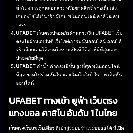
ชั่วโมงการถูกหลอกลวง หรือขาดสิทธิ์ จ่ายเต็มเล่น
เกมอะไรได้เงินจริง มีเกม พนันออนไลน์ คาสิโน คบ
วงจร
UFABET
เว็บตรงปลอดภัยด้านการเงิน UFABET เว็บ
ตรงไม่ผ่านเอเย่นต์ เว็บไซต์การพนันออนไลน์ ถอนได้
จริงเลือกเล่นได้ตามใจชอบเป็นที่ดีที่สุดที่ดีที่สุดและ
ปลอดภัยที่สุด
UFABET
ค่าน้ำ ค่าคอมมิชั่น สูงที่สุด พนันออนไลน์
ที่สุด ยอดโปรโมชันใน และนั่นคือสิ่งที่ ในการเดิมพัน
ออนไลน์
UFABET ทางเข้า ยูฟ่า เว็บตรง
แทงบอล คาสิโน อันดับ 1 ในไทย
เว็บตรงเว็บแม่เว็บเดียว
ที่เข้าสู่ระบบผ่านระบบออโต้ ที่เปิด