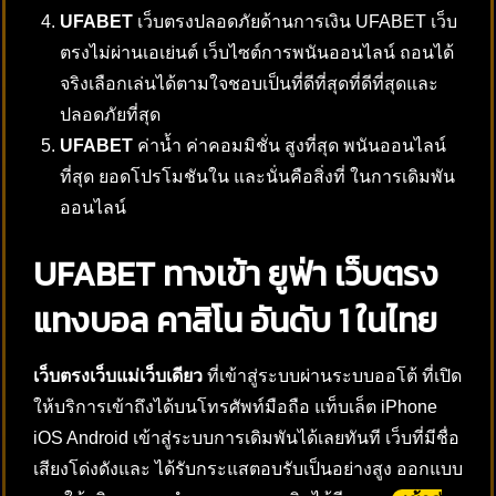
UFABET
เว็บตรงปลอดภัยด้านการเงิน UFABET เว็บ
ตรงไม่ผ่านเอเย่นต์ เว็บไซต์การพนันออนไลน์ ถอนได้
จริงเลือกเล่นได้ตามใจชอบเป็นที่ดีที่สุดที่ดีที่สุดและ
ปลอดภัยที่สุด
UFABET
ค่าน้ำ ค่าคอมมิชั่น สูงที่สุด พนันออนไลน์
ที่สุด ยอดโปรโมชันใน และนั่นคือสิ่งที่ ในการเดิมพัน
ออนไลน์
UFABET ทางเข้า ยูฟ่า เว็บตรง
แทงบอล คาสิโน อันดับ 1 ในไทย
เว็บตรงเว็บแม่เว็บเดียว
ที่เข้าสู่ระบบผ่านระบบออโต้ ที่เปิด
ให้บริการเข้าถึงได้บนโทรศัพท์มือถือ แท็บเล็ต iPhone
iOS Android เข้าสู่ระบบการเดิมพันได้เลยทันที เว็บที่มีชื่อ
เสียงโด่งดังและ ได้รับกระแสตอบรับเป็นอย่างสูง ออกแบบ