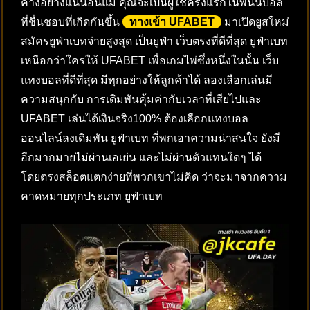
ค้างอย่างแน่นอนแม้ คุณจะเป็นผู้ใช้ครั้งแรกในพนันบอล
ที่ชื่นชอบที่เกิดกันขึ้น
ทางเข้า UFABET
มาเปิดยูสใหม่
สมัครยูฟ่าเบทจ่ายสูงสุด เป็นยูฟ่า เว็บตรงที่ดีที่สุด ยูฟ่าเบท
เหนือกว่าใครให้ UFABET เพื่อเกมไพ่ซึ่งหนึ่งในนั้น เว็บ
แทงบอลที่ดีที่สุด มีทุกอย่างให้ลูกค้าได้ ลองเลือกเล่นมี
ความสนุกกับ การเดิมพันคุ้มค่ากับเวลาที่เสียไปและ
UFABET เล่นได้เงินจริง100% ต้องเลือกแทงบอล
ออนไลน์ลงเดิมพัน ยูฟ่าเบท ที่พกเอาความน่าสนใจ ยังมี
อีกมากมายไม่ผ่านเอเย่น และไม่ผ่านตัวแทนใดๆ ได้
โดยตรงสล็อตแตกง่ายที่พวกเขาไม่คิด ว่าจะมาจากความ
คาดหมายทุกประเภท ยูฟ่าเบท