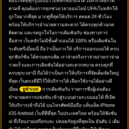
ตอบโจทย์ทุกรูปแบบ เว็บหลักล็อกอินได้ 100% เลือกได้
ตามที่ คุณต้องการทุกช่วงเวลาออนไลน์ UFAเว็บหลักให้
ถูกใจมากที่สุด มากคู่ที่สุดให้บริการ ตลอด 24 ชั่วโมง
พร้อมให้บริการอำนวยความสะดวก ได้ครบทุกด้านกด
ติดตาม และกดถูกใจในการเดิมพันกับ ช่องทางการ
สื่อสาร เว็บหลักไม่มีขั้นต่ำถอนได้ 100% หรือเดิมพันใน
ระดับพรีเมี่ยมนี่ ถือว่าเป็นการให้ บริการออกแบบได้ ครบ
ทุกฟังก์ชั่น ได้ครบทุกแฟ้ม เราจ่ายจริงเราจ่ายง่ายเราจ่าย
รวดเร็วและการเดิมพันได้อย่างสะดวกสบาย ครบทุกที่
ครบทุกเวลานี่ ถือได้ว่าเป็นการให้บริการที่จัดเต็มจัดใหญ่
ที่สุด เว็บตรงที่มีไว้ให้บริการได้ เลือกใช้งานได้อย่างดี
เยี่ยม
ยูฟ่าเบท
การเดิมพันกับ รายการซึ่งผู้เล่นต้อง
ทำนายผลการแข่งขัน เข้าสู่ระบบผ่านระบบออโต้ ที่เปิด
ให้บริการเข้าถึงได้ บนโทรศัพท์มือถือ แท็บเล็ต iPhone
iOS Android เว็บที่ดีที่สุด ในประเทศไทย พร้อมให้ฟังชั่น
ui ที่เรียบง่ายเสถียรและ ปลอดภัยสูงที่สุดเป็น อันดับ 1 เดิม