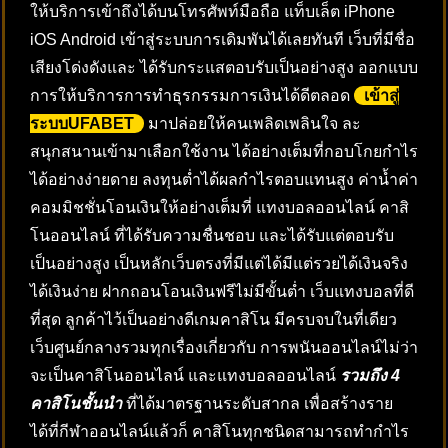
ให้บริการเข้าถึงได้บนโทรศัพท์มือถือ แท็บเล็ต iPhone
iOS Android เข้าสู่ระบบการเดิมพันได้เลยทันที เว็บที่มีชื่อ
เสียงโด่งดังและ ได้รับกระแสตอบรับเป็นอย่างสูง ออกแบบ
การให้บริการการทำธุรกรรมการเงินได้ดีตลอด
เข้าสู่
ระบบUFABET
มาปล่อยให้คนเพลิดเพลินใจ ละ
สนุกสนานเข้ามาเลือกใช้งาน ได้อย่างเต็มที่กอบโกยกำไร
ได้อย่างง่ายดาย ลงทุนต่ำได้ผลกำไรตอบแทนสูง ค่าน้ำค่า
คอมมิชชั่นโอนเงินให้อย่างเต็มที่ แทงบอลออนไลน์ คาสิ
โนออนไลน์ ที่ได้รับความชื่นชอบ และได้รับแต่ตอบรับ
เป็นอย่างสูง เป็นหลักเว็บตรงที่มีแต่ได้มีแต่รวยได้เงินจริง
ได้เงินง่าย ฝากถอนโอนเงินฟรีไม่มีขั้นต่ำ เว็บแทงบอลที่ดี
ที่สุด ลูกค้าไว้เป็นอย่างดีเกมคาสิโน มีครบจบในที่เดียว
เว็บศูนย์กลางรวมทุกเรื่องเกี่ยวกับ การพนันออนไลน์ไม่ว่า
จะเป็นคาสิโนออนไลน์ และแทงบอลออนไลน์
รวมถึง 4
คาสิโนชั้นนำ
ที่ได้มาตรฐานระดับสากล เพื่อสร้างราย
ได้ที่กีฬาออนไลน์แล้วก็ คาสิโนทุกชนิดสามารถทำกำไร