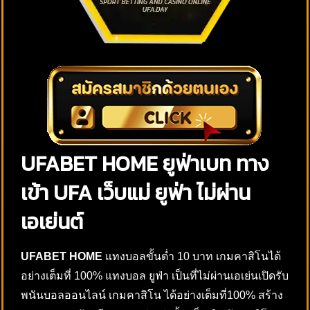
UFABET HOME ยูฟ่าเบท ทาง
เข้า UFA เว็บแม่ ยูฟ่า ไม่ผ่าน
เอเย่นต์
UFABET HOME
แทงบอลขั้นต่ำ 10 บาท เกมคาสิโนได้
อย่างเต็มที่ 100% แทงบอล ยูฟ่า เป็นที่ไม่ผ่านเอเย่นเปิดรับ
พนันบอลออนไลน์ เกมคาสิโน ได้อย่างเต็มที่100% สร้าง