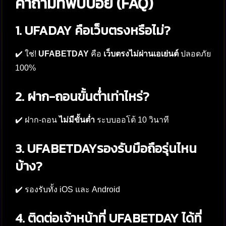
คำถามที่พบบ่อย (FAQ)
1. UFADAY คือเว็บตรงหรือไม่?
✔️ ใช่!
UFABETDAY
คือ
เว็บตรงไม่ผ่านเอเย่นต์
ปลอดภัย
100%
2. ฝาก-ถอนขั้นต่ำเท่าไหร่?
✔️ ฝาก-ถอน
ไม่มีขั้นต่ำ
ระบบออโต้ 10 วินาที
3.
UFABETDAY
รองรับมือถือรุ่นไหน
บ้าง?
✔️ รองรับทั้ง iOS และ Android
4. ติดต่อเจ้าหน้าที่
UFABETDAY
ได้ที่