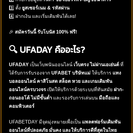
3️⃣ ตั้ง
ยูสเซอร์เนม & รหัสผ่าน
4️⃣ ฝากเงิน และเริ่มเดิมพันได้เลย!
🎉
สมัครวันนี้ รับโบนัส 100% ฟรี!
🔍 UFADAY คืออะไร?
UFADAY
เป็นเว็บพนันออนไลน์
เว็บตรง ไม่ผ่านเอเย่นต์
ที่
ได้รับการรับรองจาก
UFABET บริษัทแม่
ให้บริการ
แทง
บอลออนไลน์ คาสิโนสด สล็อต หวย และเกมเดิมพัน
ออนไลน์ครบวงจร
เปิดให้บริการด้วยระบบที่ทันสมัย
ฝาก-
ถอนออโต้ ไม่มีขั้นต่ำ
และรองรับการเล่นบน
มือถือและ
คอมพิวเตอร์
UFABETDAY มีจุดมุ่งหมายเพื่อเป็น
แพลตฟอร์มเดิมพัน
ออนไลน์ที่ปลอดภัย มั่นคง และให้บริการดีที่สุดในไทย