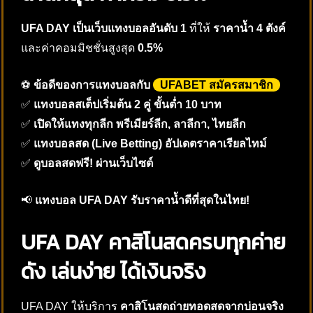
UFA DAY เป็นเว็บแทงบอลอันดับ 1
ที่ให้
ราคาน้ำ 4 ตังค์
และค่าคอมมิชชั่นสูงสุด
0.5%
⚽
ข้อดีของการแทงบอลกับ
UFABET สมัครสมาชิก
✅
แทงบอลสเต็ปเริ่มต้น 2 คู่ ขั้นต่ำ 10 บาท
✅
เปิดให้แทงทุกลีก พรีเมียร์ลีก, ลาลีกา, ไทยลีก
✅
แทงบอลสด (Live Betting) อัปเดตราคาเรียลไทม์
✅
ดูบอลสดฟรี! ผ่านเว็บไซต์
📢
แทงบอล UFA DAY รับราคาน้ำดีที่สุดในไทย!
UFA DAY คาสิโนสดครบทุกค่าย
ดัง เล่นง่าย ได้เงินจริง
UFA DAY ให้บริการ
คาสิโนสดถ่ายทอดสดจากบ่อนจริง