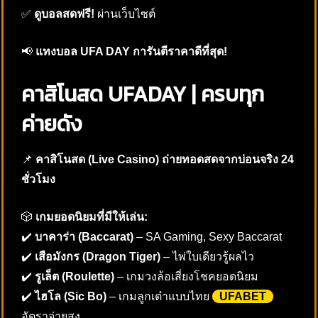
✅
ดูบอลสดฟรี!
ผ่านเว็บไซต์
📢
แทงบอล UFA DAY การันตีราคาดีที่สุด!
คาสิโนสด UFADAY | ครบทุก
ค่ายดัง
📌
คาสิโนสด (Live Casino) ถ่ายทอดสดจากบ่อนจริง 24
ชั่วโมง
🎲
เกมยอดนิยมที่มีให้เล่น:
✔️
บาคาร่า (Baccarat)
– SA Gaming, Sexy Baccarat
✔️
เสือมังกร (Dragon Tiger)
– ไพ่ใบเดียวรู้ผลไว
✔️
รูเล็ต (Roulette)
– เกมวงล้อเสี่ยงโชคยอดนิยม
✔️
ไฮโล (Sic Bo)
– เกมลูกเต๋าแบบไทย
UFABET
อัตราจ่ายสูง