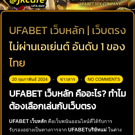
UFABET เว็บหลัก | เว็บตรง
ไม่ผ่านเอเย่นต์ อันดับ 1 ของ
ไทย
20 กุมภาพันธ์ 2024
ข่าวสาร
NO COMMENTS
UFABET เว็บหลัก คืออะไร? ทำไม
ต้องเลือกเล่นกับเว็บตรง
UFABET เว็บหลัก
คือเว็บพนันออนไลน์ที่ได้รับการ
รับรองอย่างเป็นทางการจาก
UFABETบริษัทแม่
ในต่าง