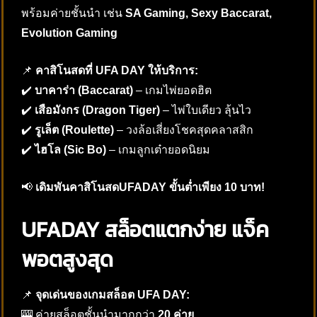
พร้อมค่ายชั้นนำ เช่น
SA Gaming, Sexy Baccarat,
Evolution Gaming
📌
คาสิโนสดที่ UFA DAY ให้บริการ:
✔️
บาคาร่า (Baccarat)
– เกมไพ่ยอดฮิต
✔️
เสือมังกร (Dragon Tiger)
– ไพ่ใบเดียว ลุ้นไว
✔️
รูเล็ต (Roulette)
– วงล้อเสี่ยงโชคสุดคลาสสิก
✔️
ไฮโล (Sic Bo)
– เกมลูกเต๋ายอดนิยม
📢
เดิมพันคาสิโนสดUFADAY ขั้นต่ำเพียง 10 บาท!
UFADAY สล็อตแตกง่าย แจ็ค
พอตสูงสุด
📌
จุดเด่นของเกมสล็อต UFA DAY:
🎰 ค่ายสล็อตชั้นนำมากกว่า
20 ค่าย