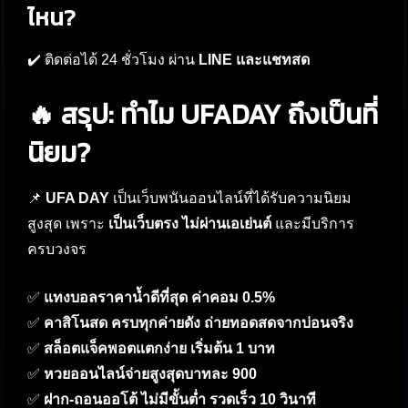
ไหน?
✔️ ติดต่อได้ 24 ชั่วโมง ผ่าน
LINE และแชทสด
🔥 สรุป: ทำไม UFADAY ถึงเป็นที่
นิยม?
📌
UFA DAY
เป็นเว็บพนันออนไลน์ที่ได้รับความนิยม
สูงสุด เพราะ
เป็นเว็บตรง ไม่ผ่านเอเย่นต์
และมีบริการ
ครบวงจร
✅
แทงบอลราคาน้ำดีที่สุด ค่าคอม 0.5%
✅
คาสิโนสด ครบทุกค่ายดัง ถ่ายทอดสดจากบ่อนจริง
✅
สล็อตแจ็คพอตแตกง่าย เริ่มต้น 1 บาท
✅
หวยออนไลน์จ่ายสูงสุดบาทละ 900
✅
ฝาก-ถอนออโต้ ไม่มีขั้นต่ำ รวดเร็ว 10 วินาที