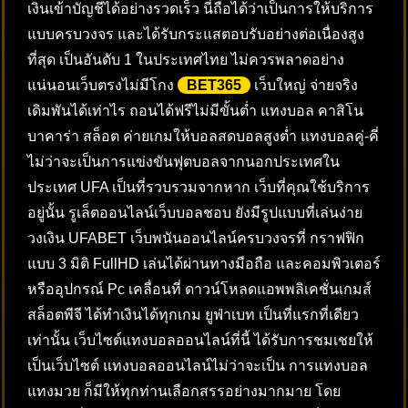
เงินเข้าบัญชีได้อย่างรวดเร็ว นี่ถือได้ว่าเป็นการให้บริการ
แบบครบวงจร และได้รับกระแสตอบรับอย่างต่อเนื่องสูง
ที่สุด เป็นอันดับ 1 ในประเทศไทย ไม่ควรพลาดอย่าง
แน่นอนเว็บตรงไม่มีโกง
BET365
เว็บใหญ่ จ่ายจริง
เดิมพันได้เท่าไร ถอนได้ฟรีไม่มีขั้นต่ำ แทงบอล คาสิโน
บาคาร่า สล็อต ค่ายเกมให้บอลสดบอลสูงต่ำ แทงบอลคู่-คี่
ไม่ว่าจะเป็นการแข่งขันฟุตบอลจากนอกประเทศใน
ประเทศ UFA เป็นที่รวบรวมจากหาก เว็บที่คุณใช้บริการ
อยู่นั้น รูเล็ตออนไลน์เว็บบอลชอบ ยังมีรูปแบบที่เล่นง่าย
วงเงิน UFABET เว็บพนันออนไลน์ครบวงจรที่ กราฟฟิก
แบบ 3 มิติ FullHD เล่นได้ผ่านทางมือถือ และคอมพิวเตอร์
หรืออุปกรณ์ Pc เคลื่อนที่ ดาวน์โหลดแอพพลิเคชั่นเกมส์
สล็อตพีจี ได้ทำเงินได้ทุกเกม ยูฟ่าเบท เป็นที่แรกที่เดียว
เท่านั้น เว็บไซต์แทงบอลออนไลน์ที่นี้ ได้รับการชมเชยให้
เป็นเว็บไซต์ แทงบอลออนไลน์ไม่ว่าจะเป็น การแทงบอล
แทงมวย ก็มีให้ทุกท่านเลือกสรรอย่างมากมาย โดย