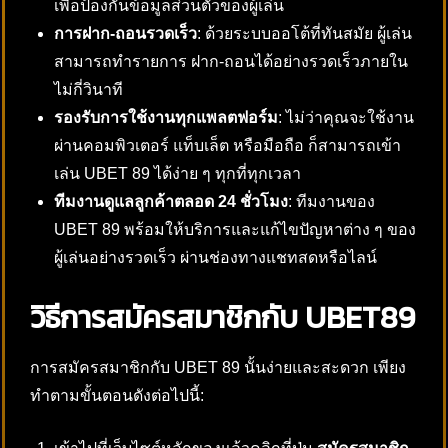
เพื่อป้องกันข้อมูลส่วนตัวของผู้เล่น
การฝาก-ถอนรวดเร็ว
: ด้วยระบบออโต้ที่ทันสมัย ผู้เล่น
สามารถทำรายการ ฝาก-ถอนได้อย่างรวดเร็วภายใน
ไม่กี่วินาที
รองรับการใช้งานทุกแพลตฟอร์ม
: ไม่ว่าคุณจะใช้งาน
ผ่านคอมพิวเตอร์ แท็บเล็ต หรือมือถือ ก็สามารถเข้า
เล่น UBET 89 ได้ง่าย ๆ ทุกที่ทุกเวลา
ทีมงานดูแลลูกค้าตลอด 24 ชั่วโมง
: ทีมงานของ
UBET 89 พร้อมให้บริการและแก้ไขปัญหาต่าง ๆ ของ
ผู้เล่นอย่างรวดเร็ว ผ่านช่องทางแชทสดหรือไลน์
วิธีการสมัครสมาชิกกับ UBET89
การสมัครสมาชิกกับ UBET 89 นั้นง่ายและสะดวก เพียง
ทำตามขั้นตอนดังต่อไปนี้: