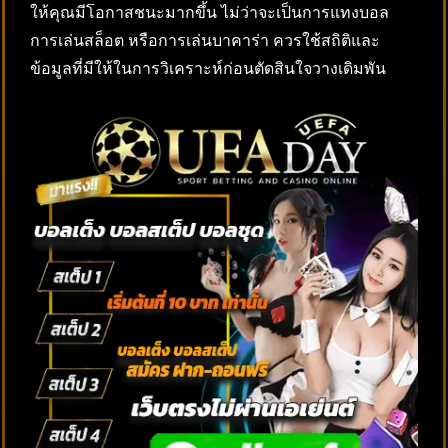
ให้คุณมีโอกาสชนะมากขึ้น ไม่ว่าจะเป็นการแทงบอล
การเล่นสล็อต หรือการเล่นบาคาร่า ควรใช้สถิติและ
ข้อมูลที่มีให้ในการวิเคราะห์ก่อนตัดสินใจวางเดิมพัน