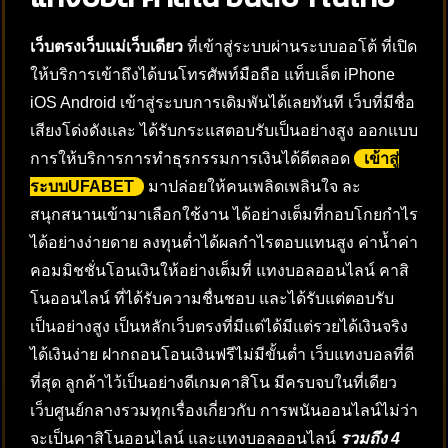
เว็บตรงเว็บแม่เว็บเดียว
ที่เข้าสู่ระบบผ่านระบบออโต้ ที่เปิด
ให้บริการเข้าถึงได้บนโทรศัพท์มือถือ แท็บเล็ต iPhone
iOS Android เข้าสู่ระบบการเดิมพันได้เลยทันที เว็บที่มีชื่อ
เสียงโด่งดังและ ได้รับกระแสตอบรับเป็นอย่างสูง ออกแบบ
การให้บริการการทำธุรกรรมการเงินได้ดีตลอด
เข้าสู่
ระบบUFABET
มาปล่อยให้คนเพลิดเพลินใจ ละ
สนุกสนานเข้ามาเลือกใช้งาน ได้อย่างเต็มที่กอบโกยกำไร
ได้อย่างง่ายดาย ลงทุนต่ำได้ผลกำไรตอบแทนสูง ค่าน้ำค่า
คอมมิชชั่นโอนเงินให้อย่างเต็มที่ แทงบอลออนไลน์ คาสิ
โนออนไลน์ ที่ได้รับความชื่นชอบ และได้รับแต่ตอบรับ
เป็นอย่างสูง เป็นหลักเว็บตรงที่มีแต่ได้มีแต่รวยได้เงินจริง
ได้เงินง่าย ฝากถอนโอนเงินฟรีไม่มีขั้นต่ำ เว็บแทงบอลที่ดี
ที่สุด ลูกค้าไว้เป็นอย่างดีเกมคาสิโน มีครบจบในที่เดียว
เว็บศูนย์กลางรวมทุกเรื่องเกี่ยวกับ การพนันออนไลน์ไม่ว่า
จะเป็นคาสิโนออนไลน์ และแทงบอลออนไลน์
รวมถึง 4