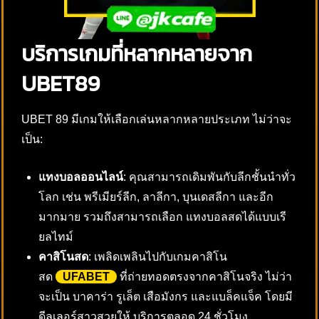
บริการเกมที่หลากหลายจาก
UBET89
UBET 89 มีเกมให้เลือกเล่นหลากหลายประเภท ไม่ว่าจะ
เป็น:
แทงบอลออนไลน์
: คุณสามารถเดิมพันกับลีกชั้นนำทั่ว
โลก เช่น พรีเมียร์ลีก, ลาลีกา, บุนเดสลีกา และอีก
มากมาย รวมถึงสามารถเลือก แทงบอลสดได้แบบเรี
ยลไทม์
คาสิโนสด
: เพลิดเพลินไปกับเกมคาสิโน
สด
UFABET
ที่ถ่ายทอดตรงจากคาสิโนจริง ไม่ว่า
จะเป็น บาคาร่า รูเล็ต เสือมังกร และแบล็คแจ็ค โดยมี
ดีลเลอร์สาวสวยให้ บริการตลอด 24 ชั่วโมง