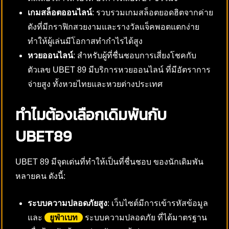
เกมสล็อตออนไลน์
: รวบรวมเกมสล็อตยอดฮิตจากค่าย
ดังที่มีกราฟิกสวยงามและรางวัลแจ็คพอตแตกง่าย
ทำให้ผู้เล่นมีโอกาสทำกำไรได้สูง
หวยออนไลน์
: สำหรับผู้ที่ชื่นชอบการเสี่ยงโชคกับ
ตัวเลข UBET 89 มีบริการหวยออนไลน์ ที่มีอัตราการ
จ่ายสูง ทั้งหวยไทยและหวยต่างประเทศ
ทำไมต้องเลือกเดิมพันกับ
UBET89
UBET 89 มีจุดเด่นที่ทำให้เป็นที่ชื่นชอบ ของนักเดิมพัน
หลายคน ดังนี้:
ระบบความปลอดภัยสูง
: เว็บไซต์มีการเข้ารหัสข้อมูล
และ
ยูฟ่าเบท
ระบบความปลอดภัย ที่ได้มาตรฐาน