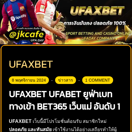
UFAXBET
8 พฤศจิกายน 2024
ข่าวสาร
1 COMMENT
UFAXBET UFABET ยูฟ่าเบท
ทางเข้า BET365 เว็บแม่ อันดับ 1
UFAXBET
เว็บนี้มีโปรโมชั่นต้อนรับ สมาชิกใหม่
ปลอดภัย และทันสมัย
เข้าใช้งานได้อย่างเสถียรทำให้ผู้