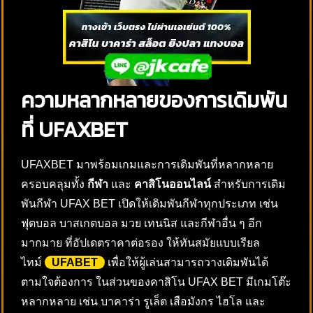
ความหลากหลายของการเดิมพัน
ที่ UFAXBET
UFAXBET มาพร้อมเกมและการเดิมพันที่หลากหลาย
ครอบคลุมทั้ง
กีฬา
และ
คาสิโนออนไลน์
สำหรับการเดิม
พันกีฬา UFAX BET เปิดให้เดิมพันกีฬาทุกประเภท เช่น
ฟุตบอล บาสเกตบอล มวย เทนนิส และกีฬาอื่น ๆ อีก
มากมาย ที่อัปเดตราคาต่อรอง ให้ทันสมัยแบบเรียล
ไทม์
UFABET
เพื่อให้ผู้เล่นสามารถวางเดิมพันได้
ตามใจต้องการ ในส่วนของคาสิโน UFAX BET มีเกมโต๊ะ
หลากหลาย เช่น บาคาร่า รูเล็ต เสือมังกร ไฮโล และ