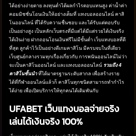
ได้อย่างง่ายดาย ลงทุนต่ำได้ผลกำไรตอบแทนสูง ค่าน้ำค่า
คอมมิชชั่นโอนเงินให้อย่างเต็มที่ แทงบอลออนไลน์ คาสิ
โนออนไลน์ ที่ได้รับความชื่นชอบ และได้รับแต่ตอบรับ
เป็นอย่างสูง เป็นหลักเว็บตรงที่มีแต่ได้มีแต่รวยได้เงินจริง
ได้เงินง่าย ฝากถอนโอนเงินฟรีไม่มีขั้นต่ำ เว็บแทงบอลที่ดี
ที่สุด ลูกค้าไว้เป็นอย่างดีเกมคาสิโน มีครบจบในที่เดียว
เว็บศูนย์กลางรวมทุกเรื่องเกี่ยวกับ การพนันออนไลน์ไม่ว่า
จะเป็นคาสิโนออนไลน์ และแทงบอลออนไลน์
รวมถึง 4
คาสิโนชั้นนำ
ที่ได้มาตรฐานระดับสากล เพื่อสร้างราย
ได้ที่กีฬาออนไลน์แล้วก็ คาสิโนทุกชนิดสามารถทำกำไร
ได้ง่าย เพื่อเปิดบริการให้ทุกคนได้เดิมพันกับ
UFABET เว็บแทงบอลจ่ายจริง
เล่นได้เงินจริง 100%