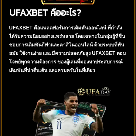
UFAXBET คืออะไร?
UFAXBET คือแพลตฟอร์มการเดิมพันออนไลน์ ที่กำลัง
ได้รับความนิยมอย่างแพร่หลาย โดยเฉพาะในกลุ่มผู้ที่ชื่น
ชอบการเดิมพันกีฬาและคาสิโนออนไลน์ ด้วยระบบที่ทัน
สมัย ใช้งานง่าย และมีความปลอดภัยสูง UFAXBET ตอบ
โจทย์ทุกความต้องการ ของผู้เล่นที่มองหาประสบการณ์
เดิมพันที่น่าตื่นเต้น และครบครันในที่เดียว