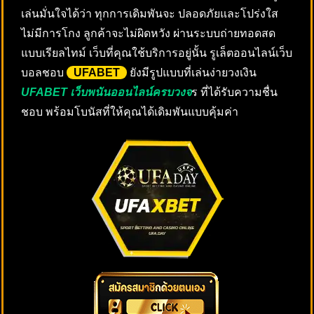
เล่นมั่นใจได้ว่า ทุกการเดิมพันจะ ปลอดภัยและโปร่งใส
ไม่มีการโกง ลูกค้าจะไม่ผิดหวัง ผ่านระบบถ่ายทอดสด
แบบเรียลไทม์ เว็บที่คุณใช้บริการอยู่นั้น รูเล็ตออนไลน์เว็บ
บอลชอบ
UFABET
ยังมีรูปแบบที่เล่นง่ายวงเงิน
UFABET เว็บพนันออนไลน์ครบวงจ
ร ที่ได้รับความชื่น
ชอบ พร้อมโบนัสที่ให้คุณได้เดิมพันแบบคุ้มค่า