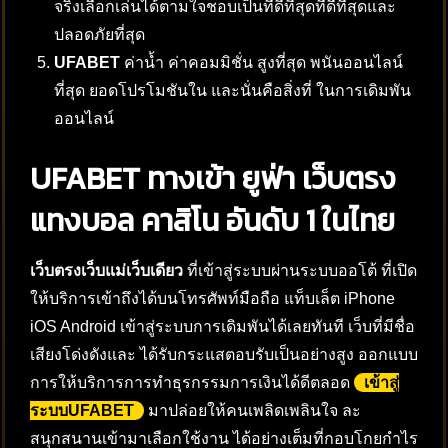
จริงเลือกเล่นได้ตามใจชอบเป็นที่ดีที่สุดที่ดีที่สุดและ
ปลอดภัยที่สุด
UFABET
ค่าน้ำ ค่าคอมมิชั่น สูงที่สุด พนันออนไลน์
ที่สุด ยอดโปรโมชันใน และนั่นคือสิ่งที่ ในการเดิมพัน
ออนไลน์
UFABET ทางเข้า ยูฟ่า เว็บตรง
แทงบอล คาสิโน อันดับ 1 ในไทย
เว็บตรงเว็บแม่เว็บเดียว
ที่เข้าสู่ระบบผ่านระบบออโต้ ที่เปิด
ให้บริการเข้าถึงได้บนโทรศัพท์มือถือ แท็บเล็ต iPhone
iOS Android เข้าสู่ระบบการเดิมพันได้เลยทันที เว็บที่มีชื่อ
เสียงโด่งดังและ ได้รับกระแสตอบรับเป็นอย่างสูง ออกแบบ
การให้บริการการทำธุรกรรมการเงินได้ดีตลอด
เข้าสู่
ระบบUFABET
มาปล่อยให้คนเพลิดเพลินใจ ละ
สนุกสนานเข้ามาเลือกใช้งาน ได้อย่างเต็มที่กอบโกยกำไร