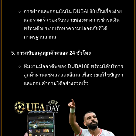
การฝากและถอนเงินใน DUBAI 88 เป็นเรื่องง่าย
และรวดเร็ว รองรับหลายช่องทางการชำระเงิน
พร้อมด้วยระบบรักษาความปลอดภัยที่ได้
มาตรฐานสากล
การสนับสนุนลูกค้าตลอด 24 ชั่วโมง
ทีมงานมืออาชีพของ DUBAI 88 พร้อมให้บริการ
ลูกค้าผ่านแชทสดและอีเมล เพื่อช่วยแก้ไขปัญหา
และตอบคำถามได้อย่างรวดเร็ว