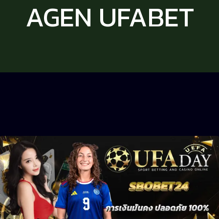
AGEN UFABET