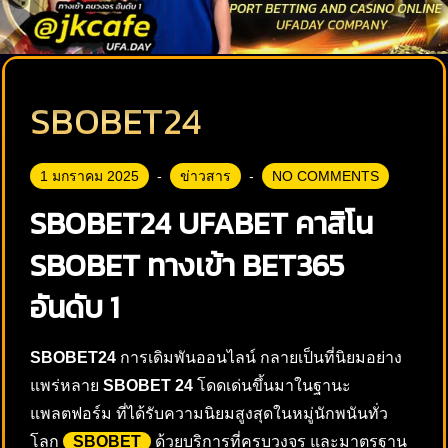
SBOBET24
1 มกราคม 2025
ข่าวสาร
NO COMMENTS
SBOBET24 UFABET คาสิโน
SBOBET ทางเข้า BET365
อันดับ 1
SBOBET24
การเดิมพันออนไลน์ กลายเป็นที่นิยมอย่าง
แพร่หลาย
SBOBET 24
โดดเด่นขึ้นมาในฐานะ
แพลตฟอร์ม ที่ได้รับความนิยมสูงสุดในหมู่นักพนันทั่ว
โลก
SBOBET
ด้วยบริการที่ครบวงจร และมาตรฐาน