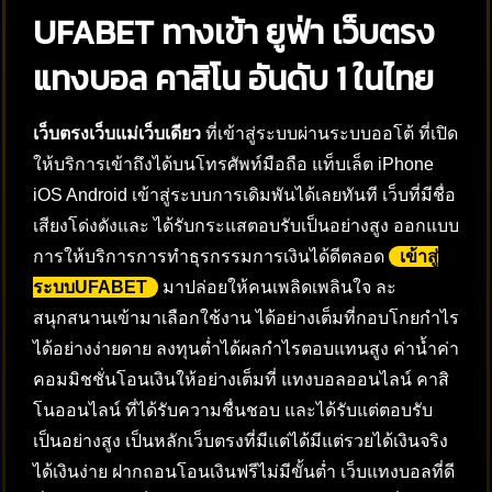
UFABET ทางเข้า ยูฟ่า เว็บตรง
แทงบอล คาสิโน อันดับ 1 ในไทย
เว็บตรงเว็บแม่เว็บเดียว
ที่เข้าสู่ระบบผ่านระบบออโต้ ที่เปิด
ให้บริการเข้าถึงได้บนโทรศัพท์มือถือ แท็บเล็ต iPhone
iOS Android เข้าสู่ระบบการเดิมพันได้เลยทันที เว็บที่มีชื่อ
เสียงโด่งดังและ ได้รับกระแสตอบรับเป็นอย่างสูง ออกแบบ
การให้บริการการทำธุรกรรมการเงินได้ดีตลอด
เข้าสู่
ระบบUFABET
มาปล่อยให้คนเพลิดเพลินใจ ละ
สนุกสนานเข้ามาเลือกใช้งาน ได้อย่างเต็มที่กอบโกยกำไร
ได้อย่างง่ายดาย ลงทุนต่ำได้ผลกำไรตอบแทนสูง ค่าน้ำค่า
คอมมิชชั่นโอนเงินให้อย่างเต็มที่ แทงบอลออนไลน์ คาสิ
โนออนไลน์ ที่ได้รับความชื่นชอบ และได้รับแต่ตอบรับ
เป็นอย่างสูง เป็นหลักเว็บตรงที่มีแต่ได้มีแต่รวยได้เงินจริง
ได้เงินง่าย ฝากถอนโอนเงินฟรีไม่มีขั้นต่ำ เว็บแทงบอลที่ดี