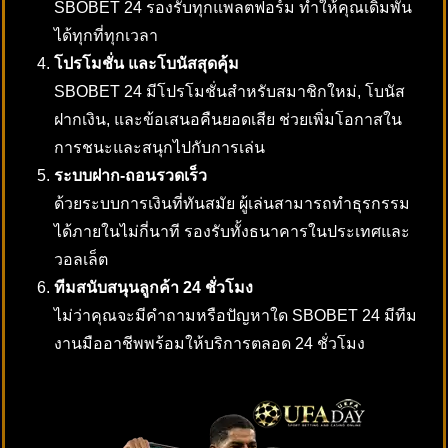
SBOBET 24 รองรับทุกแพลตฟอร์ม ทำให้คุณเดิมพัน
ได้ทุกที่ทุกเวลา
โปรโมชั่น และโบนัสสุดคุ้ม
SBOBET 24 มีโปรโมชั่นสำหรับสมาชิกใหม่, โบนัส
ฝากเงิน, และข้อเสนอคืนยอดเสีย ช่วยเพิ่มโอกาสใน
การชนะและสนุกไปกับการเล่น
ระบบฝาก-ถอนรวดเร็ว
ด้วยระบบการเงินที่ทันสมัย ผู้เล่นสามารถทำธุรกรรม
ได้ภายในไม่กี่นาที รองรับทั้งธนาคารในประเทศและ
วอลเล็ต
ทีมสนับสนุนลูกค้า 24 ชั่วโมง
ไม่ว่าคุณจะมีคำถามหรือปัญหาใด SBOBET 24 มีทีม
งานมืออาชีพพร้อมให้บริการตลอด 24 ชั่วโมง