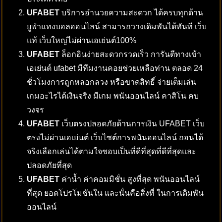
UFABET
บริการอำนวยความสะดวก ได้ครบทุกด้าน
ยูฟ่าแทงบอลออนไลน์ สามารถวางเดิมพันได้ทันที เว็บ
แท้ เว็บใหญ่ไม่ผ่านเอเย่นต์100%
UFABET
ล็อกอินง่ายสะดวกรวดเร็ว การันตีทางเข้า
เอเย่นต์ ufabet มีทีมงานคอยช่วยเหลือท่าน ตลอด 24
ชั่วโมงการถูกหลอกลวง หรือขาดสิทธิ์ จ่ายเต็มเล่น
เกมอะไรได้เงินจริง มีเกม พนันออนไลน์ คาสิโน คบ
วงจร
UFABET
เว็บตรงปลอดภัยด้านการเงิน UFABET เว็บ
ตรงไม่ผ่านเอเย่นต์ เว็บไซต์การพนันออนไลน์ ถอนได้
จริงเลือกเล่นได้ตามใจชอบเป็นที่ดีที่สุดที่ดีที่สุดและ
ปลอดภัยที่สุด
UFABET
ค่าน้ำ ค่าคอมมิชั่น สูงที่สุด พนันออนไลน์
ที่สุด ยอดโปรโมชันใน และนั่นคือสิ่งที่ ในการเดิมพัน
ออนไลน์