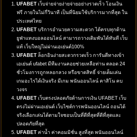
UFABET
เว็บจ่ายจ่ายง่ายจ่ายอย่างรวดเร็ว โอนเงิน
ฟรี ภายในไม่กี่วินาที เป็นที่นิยมใช้บริการมากที่สุด ใน
ประเทศไทย
UFABET
บริการอำนวยความสะดวก ได้ครบทุกด้าน
ยูฟ่าแทงบอลออนไลน์ สามารถวางเดิมพันได้ทันที เว็บ
แท้ เว็บใหญ่ไม่ผ่านเอเย่นต์100%
UFABET
ล็อกอินง่ายสะดวกรวดเร็ว การันตีทางเข้า
เอเย่นต์ ufabet มีทีมงานคอยช่วยเหลือท่าน ตลอด 24
ชั่วโมงการถูกหลอกลวง หรือขาดสิทธิ์ จ่ายเต็มเล่น
เกมอะไรได้เงินจริง มีเกม พนันออนไลน์ คาสิโน คบ
วงจร
UFABET
เว็บตรงปลอดภัยด้านการเงิน UFABET เว็บ
ตรงไม่ผ่านเอเย่นต์ เว็บไซต์การพนันออนไลน์ ถอนได้
จริงเลือกเล่นได้ตามใจชอบเป็นที่ดีที่สุดที่ดีที่สุดและ
ปลอดภัยที่สุด
UFABET
ค่าน้ำ ค่าคอมมิชั่น สูงที่สุด พนันออนไลน์