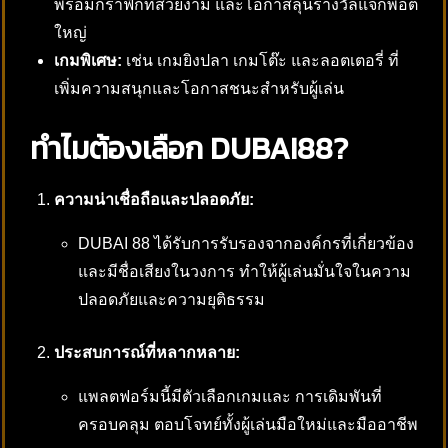
พร้อมกราฟิกที่สวยงาม และโอกาสลุ้นรางวัลแจ็กพอต
ใหญ่
เกมพิเศษ:
เช่น เกมยิงปลา เกมโต๊ะ และลอตเตอรี่ ที่
เพิ่มความสนุกและโอกาสชนะสำหรับผู้เล่น
ทำไมต้องเลือก DUBAI88?
ความน่าเชื่อถือและปลอดภัย:
DUBAI 88 ได้รับการรับรองจากองค์กรที่เกี่ยวข้อง
และมีชื่อเสียงในวงการ ทำให้ผู้เล่นมั่นใจในความ
ปลอดภัยและความยุติธรรม
ประสบการณ์ที่หลากหลาย:
แพลตฟอร์มนี้มีตัวเลือกเกมและ การเดิมพันที่
ครอบคลุม ตอบโจทย์ทั้งผู้เล่นมือใหม่และมืออาชีพ