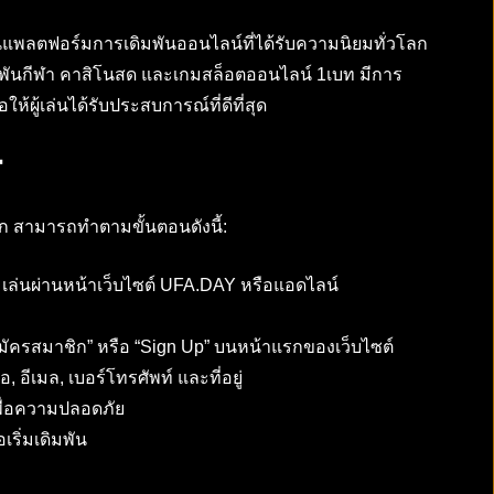
ในแพลตฟอร์มการเดิมพันออนไลน์ที่ได้รับความนิยมทั่วโลก
มพันกีฬา คาสิโนสด และเกมสล็อตออนไลน์ 1เบท มีการ
ห้ผู้เล่นได้รับประสบการณ์ที่ดีที่สุด
T
ก สามารถทำตามขั้นตอนดังนี้:
เล่นผ่านหน้าเว็บไซต์ UFA.DAY หรือแอดไลน์
 “สมัครสมาชิก” หรือ “Sign Up” บนหน้าแรกของเว็บไซต์
ื่อ, อีเมล, เบอร์โทรศัพท์ และที่อยู่
พื่อความปลอดภัย
อเริ่มเดิมพัน