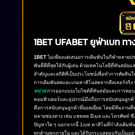
1BET
UFABET ยูฟ่าเบท ทางเข
1BET
ไม่เพียงแต่เสนอการเดิมพันในกีฬาหลายประ
พันที่ดีที่สุดให้กับผู้เล่น ด้วยเทคโนโลยีที่ทันสมัย
สำคัญและสถิติที่เป็นประโยชน์เพื่อทำการตัดสิน
การเดิมพันสดและเกมคาสิโนสดจากดีลเลอร์จริง ท
หน่าย
การออกแบบเว็บไซต์ที่ทันสมัยและการตอบสนอ
คอมพิวเตอร์และอุปกรณ์มือถือการสนับสนุนลูกค้าที
คือการสนับสนุนลูกค้าที่ยอดเยี่ยม โดยมีทีมงานท
หลายช่องทาง เช่น แชทสด อีเมล และโทรศัพท์ ซึ่งช
ปัญหาใด ๆ นอกจากนี้ 1เบท คาสิโนที่กำลังเดิมพันอย
ทุกด้านทุกภายใน และได้รับกระแสตอบรับเป็นอย่า