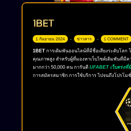
1BET
1 กันยายน 2024
ข่าวสาร
1 COMMENT
1BET
การเดิมพันออนไลน์ที่มีชื่อเสียงระดับโ
คุณภาพสูง สำหรับผู้ที่มองหาเว็บไซต์เดิมพันที่มี
มากกว่า 50,000 คน การันตี
UFABET เว็บตรงที่มี
การสมัครสมาชิก การใช้บริการ ไปจนถึงโปรโมชั