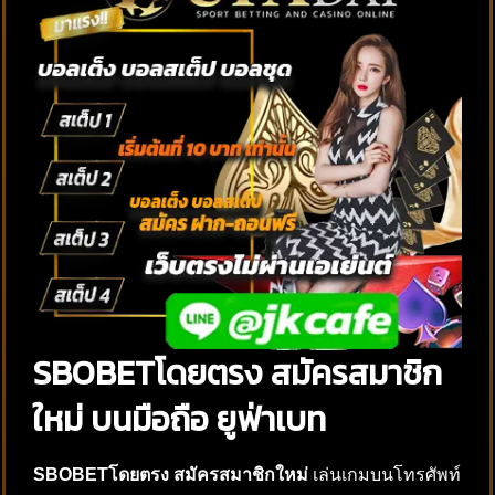
SBOBETโดยตรง
สมัครสมาชิก
ใหม่ บนมือถือ ยูฟ่าเบท
SBOBETโดยตรง
สมัครสมาชิกใหม่
เล่นเกมบนโทรศัพท์