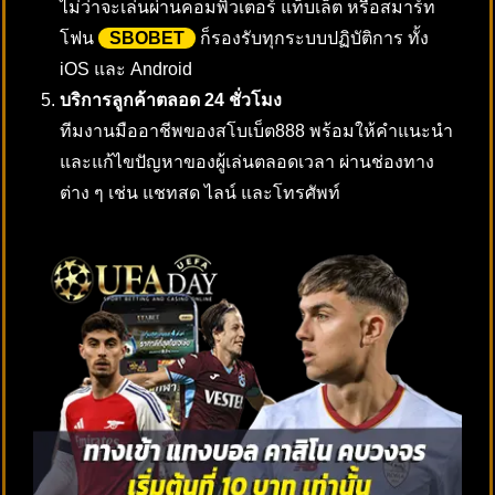
ไม่ว่าจะเล่นผ่านคอมพิวเตอร์ แท็บเล็ต หรือสมาร์ท
โฟน
SBOBET
ก็รองรับทุกระบบปฏิบัติการ ทั้ง
iOS และ Android
บริการลูกค้าตลอด 24 ชั่วโมง
ทีมงานมืออาชีพของสโบเบ็ต888 พร้อมให้คำแนะนำ
และแก้ไขปัญหาของผู้เล่นตลอดเวลา ผ่านช่องทาง
ต่าง ๆ เช่น แชทสด ไลน์ และโทรศัพท์