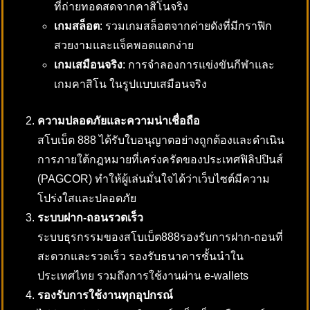
ที่ถ่ายทอดสดจากคาสิโนจริง
เกมสล็อต
: รวมเกมสล็อตจากค่ายดังที่มีกราฟิก
สวยงามและแจ็คพอตแตกง่าย
เกมเสมือนจริง
: การจำลองการแข่งขันกีฬาและ
เกมคาสิโน ในรูปแบบเสมือนจริง
ความปลอดภัยและความน่าเชื่อถือ
สโบเบ็ต 888 ได้รับใบอนุญาตอย่างถูกต้องและดำเนิน
การภายใต้กฎหมายที่เคร่งครัดของประเทศฟิลิปปินส์
(PAGCOR) ทำให้ผู้เล่นมั่นใจได้ว่าเว็บไซต์มีความ
โปร่งใสและปลอดภัย
ระบบฝาก-ถอนรวดเร็ว
ระบบธุรกรรมของสโบเบ็ต888รองรับการฝาก-ถอนที่
สะดวกและรวดเร็ว รองรับธนาคารชั้นนำใน
ประเทศไทย รวมถึงการใช้งานผ่าน e-wallets
รองรับการใช้งานทุกอุปกรณ์