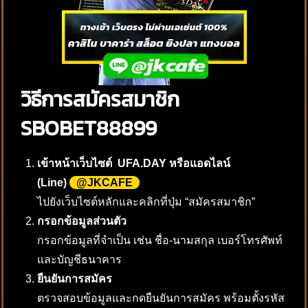
วิธีการสมัครสมาชิก
SBOBET88899
เข้าหน้าเว็บไซต์ UFA.DAY หรือแอดไลน์
(Line)
@JKCAFE
ไปยังเว็บไซต์หลักและคลิกที่ปุ่ม “สมัครสมาชิก”
กรอกข้อมูลส่วนตัว
กรอกข้อมูลที่จำเป็น เช่น ชื่อ-นามสกุล เบอร์โทรศัพท์
และบัญชีธนาคาร
ยืนยันการสมัคร
ตรวจสอบข้อมูลและกดยืนยันการสมัคร พร้อมตั้งรหัส