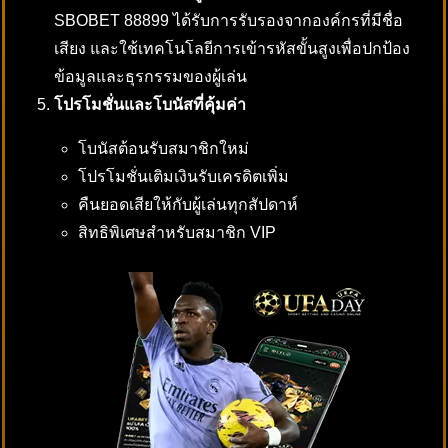
SBOBET 88899 ได้รับการรับรองจากองค์กรที่มีชื่อ
เสียง และใช้เทคโนโลยีการเข้ารหัสขั้นสูงเพื่อปกป้อง
ข้อมูลและธุรกรรมของผู้เล่น
โปรโมชั่นและโบนัสที่คุ้มค่า
โบนัสต้อนรับสมาชิกใหม่
โปรโมชั่นเติมเงินรับเครดิตเพิ่ม
คืนยอดเสียให้กับผู้เล่นทุกสัปดาห์
สิทธิพิเศษสำหรับสมาชิก VIP