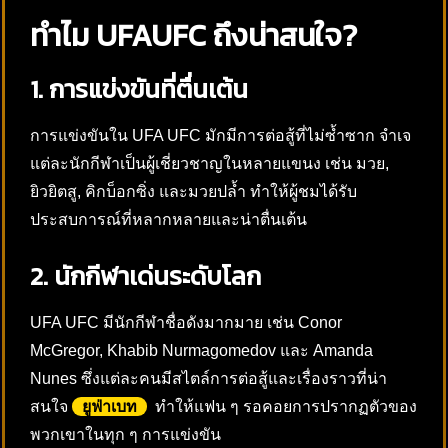
ทำไม UFAUFC ถึงน่าสนใจ?
1. การแข่งขันที่ตื่นเต้น
การแข่งขันใน UFA UFC มักมีการต่อสู้ที่ไม่ซ้ำซาก จำเจ
แต่ละนักกีฬาเป็นผู้เชี่ยวชาญในหลายแขนง เช่น มวย,
ยิวยิตสู, คิกบ็อกซิ่ง และมวยปล้ำ ทำให้ผู้ชมได้รับ
ประสบการณ์ที่หลากหลายและน่าตื่นเต้น
2. นักกีฬาเด่นระดับโลก
UFA UFC มีนักกีฬาชื่อดังมากมาย เช่น Conor
McGregor, Khabib Nurmagomedov และ Amanda
Nunes ซึ่งแต่ละคนมีสไตล์การต่อสู้และเรื่องราวที่น่า
สนใจ
ยูฟ่าเบท
ทำให้แฟน ๆ รอคอยการปรากฏตัวของ
พวกเขาในทุก ๆ การแข่งขัน