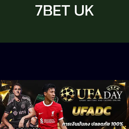
7BET UK