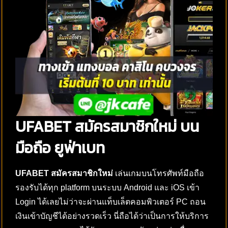
UFABET สมัครสมาชิกใหม่ บน
มือถือ ยูฟ่าเบท
UFABET
สมัครสมาชิกใหม่
เล่นเกมบนโทรศัพท์มือถือ
รองรับได้ทุก platform บนระบบ Android และ iOS เข้า
Login ได้เลยไม่ว่าจะผ่านแท็บเล็ตคอมพิวเตอร์ PC ถอน
เงินเข้าบัญชีได้อย่างรวดเร็ว นี่ถือได้ว่าเป็นการให้บริการ