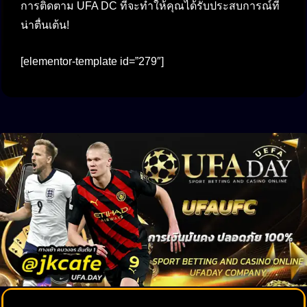
การติดตาม UFA DC ที่จะทำให้คุณได้รับประสบการณ์ที่
น่าตื่นเต้น!
[elementor-template id=”279″]