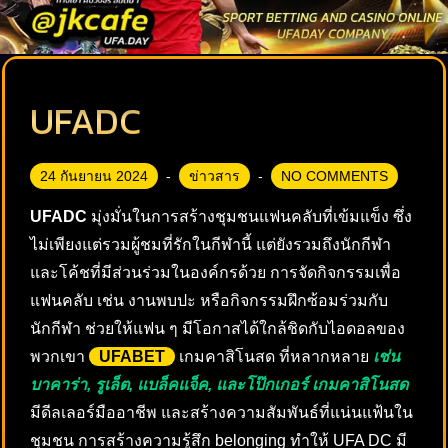
UFADC
24 กันยายน 2024
ข่าวสาร
NO COMMENTS
UFADC
มุ่งมั่นในการสร้างชุมชนแฟนคลับที่เข้มแข็ง ซึ่ง
ไม่เพียงแต่รวมผู้ชมที่รักในกีฬานี้ แต่ยังรวมถึงนักกีฬา
และโค้ชที่มีส่วนร่วมในองค์กรด้วย การจัดกิจกรรมเพื่อ
แฟนคลับ เช่น งานพบปะ หรือกิจกรรมฝึกซ้อมร่วมกับ
นักกีฬา ช่วยให้แฟน ๆ มีโอกาสได้ใกล้ชิดกับไอดอลของ
พวกเขา
UFABET
เกมคาสิโนสด ที่หลากหลาย
เช่น
บาคาร่า, รูเล็ต, แบล็คแจ็ค, และโป๊กเกอร์ เกมคาสิโนสด
มีดีลเลอร์มืออาชีพ และสร้างความสัมพันธ์ที่แน่นแฟ้นใน
ชุมชน การสร้างความรู้สึก belonging ทำให้ UFA DC มี