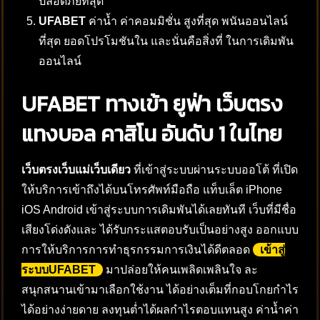
ปลอดภัยที่สุด
UFABET
ค่าน้ำ ค่าคอมมิชั่น สูงที่สุด พนันออนไลน์
ที่สุด ยอดโปรโมชันใน และนั่นคือสิ่งที่ ในการเดิมพัน
ออนไลน์
UFABET ทางเข้า ยูฟ่า เว็บตรง
แทงบอล คาสิโน อันดับ 1 ในไทย
เว็บตรงเว็บแม่เว็บเดียว
ที่เข้าสู่ระบบผ่านระบบออโต้ ที่เปิด
ให้บริการเข้าถึงได้บนโทรศัพท์มือถือ แท็บเล็ต iPhone
iOS Android เข้าสู่ระบบการเดิมพันได้เลยทันที เว็บที่มีชื่อ
เสียงโด่งดังและ ได้รับกระแสตอบรับเป็นอย่างสูง ออกแบบ
การให้บริการการทำธุรกรรมการเงินได้ดีตลอด
เข้าสู่
ระบบUFABET
มาปล่อยให้คนเพลิดเพลินใจ ละ
สนุกสนานเข้ามาเลือกใช้งาน ได้อย่างเต็มที่กอบโกยกำไร
ได้อย่างง่ายดาย ลงทุนต่ำได้ผลกำไรตอบแทนสูง ค่าน้ำค่า