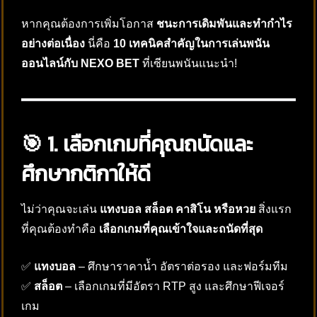
หากคุณต้องการเพิ่มโอกาส
ชนะการเดิมพันและทำกำไร
อย่างต่อเนื่อง
นี่คือ
10 เทคนิคสำคัญในการเล่นพนัน
ออนไลน์กับ NEXO BET
ที่เซียนพนันแนะนำ!
🎯 1. เลือกเกมที่คุณถนัดและ
ศึกษากติกาให้ดี
ไม่ว่าคุณจะเล่น
แทงบอล สล็อต คาสิโน หรือหวย
สิ่งแรก
ที่คุณต้องทำคือ
เลือกเกมที่คุณเข้าใจและถนัดที่สุด
✅
แทงบอล
– ศึกษาราคาน้ำ อัตราต่อรอง และฟอร์มทีม
✅
สล็อต
– เลือกเกมที่มีอัตรา RTP สูง และศึกษาฟีเจอร์
เกม