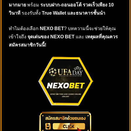
มากมาย
พร้อม
ระบบฝาก-ถอนออโต้ รวดเร็วเพียง 10
วินาที
รองรับทั้ง
True Wallet และธนาคารชั้นนำ
ทำไมต้องเลือก
NEXO BET
? บทความนี้จะช่วยให้คุณ
เข้าใจถึง
จุดเด่นของ NEXO BET
และ
เหตุผลที่คุณควร
สมัครสมาชิกวันนี้!