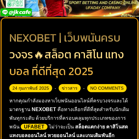
NEXOBET | เว็บพนันครบ
วงจร🔥สล็อต คาสิโน แทง
บอล ที่ดีที่สุด 2025
24 กุมภาพันธ์ 2025
ข่าวสาร
NO COMMENTS
หากคุณกำลังมองหาเว็บพนันออนไลน์ที่ครบวงจรและได้
มาตรฐาน
NEXOBET
คือทางเลือกที่ดีที่สุดสำหรับนักเดิม
พันทุกระดับ ด้วยบริการที่ครอบคลุมทุกประเภทของการ
พนัน
UFABET
ไม่ว่าจะเป็น
สล็อตแตกง่าย คาสิโนสด
แทงบอลออนไลน์ หวยออนไลน์ และเกมเดิมพันอีก