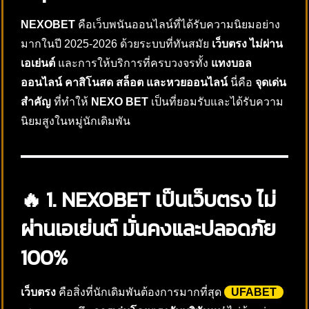
NEXOBET
คือเว็บพนันออนไลน์ที่ได้รับความนิยมอย่าง
มากในปี 2025-2026 ด้วยระบบที่ทันสมัย
เว็บตรง ไม่ผ่าน
เอเย่นต์
และการให้บริการที่ครบวงจรทั้ง
แทงบอล
ออนไลน์ คาสิโนสด สล็อต และหวยออนไลน์
นี่คือ
จุดเด่น
สำคัญ
ที่ทำให้
NEXO BET
เป็นที่ยอมรับและได้รับความ
นิยมสูงในหมู่นักเดิมพัน
🔥 1. NEXOBET เป็นเว็บตรง ไม่
ผ่านเอเย่นต์ มั่นคงและปลอดภัย
100%
เว็บตรง
คือสิ่งที่นักเดิมพันต้องการมากที่สุด
UFABET