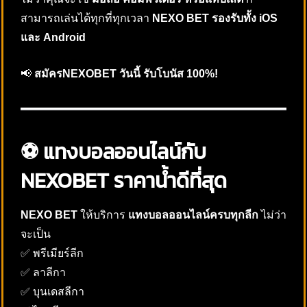
สามารถเล่นได้ทุกที่ทุกเวลา
NEXO BET รองรับทั้ง iOS
และ Android
📢
สมัครNEXOBET วันนี้ รับโบนัส 100%!
⚽ แทงบอลออนไลน์กับ
NEXOBET ราคาน้ำดีที่สุด
NEXO BET
ให้บริการ
แทงบอลออนไลน์ครบทุกลีก
ไม่ว่า
จะเป็น
✅ พรีเมียร์ลีก
✅ ลาลีกา
✅ บุนเดสลีกา