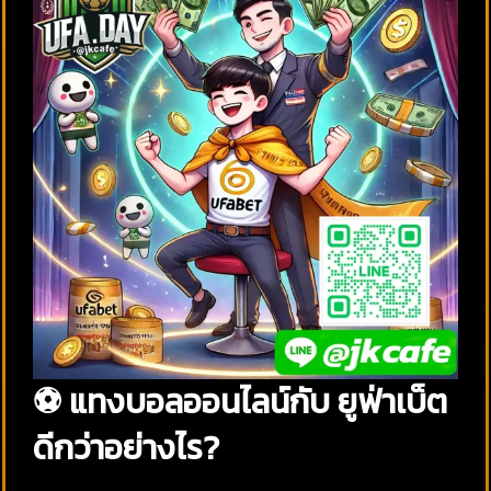
⚽ แทงบอลออนไลน์กับ ยูฟ่าเบ็ต
ดีกว่าอย่างไร?