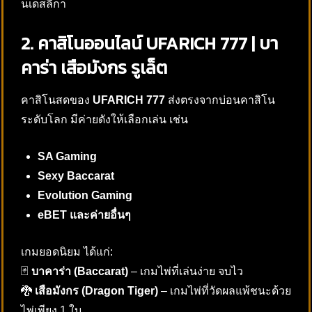
นเดสลีกา
2. คาสิโนออนไลน์ UFARICH 777 | บา
คาร่า เสือมังกร รูเล็ต
คาสิโนสดของ
UFARICH 777
ส่งตรงจากบ่อนคาสิโน
ระดับโลก มีค่ายดังให้เลือกเล่น เช่น
SA Gaming
Sexy Baccarat
Evolution Gaming
eBET และค่ายอื่นๆ
เกมยอดนิยม ได้แก่:
🃏
บาคาร่า (Baccarat)
– เกมไพ่ที่เล่นง่าย จบไว
🐉
เสือมังกร (Dragon Tiger)
– เกมไพ่ที่วัดผลแพ้ชนะด้วย
ไพ่เพียง 1 ใบ