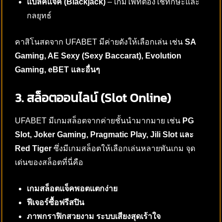
แบล็คแจ็ค (Blackjack)
– เกมไพ่ที่ต้องใช้ทักษะและ
กลยุทธ์
คาสิโนสดจาก UFABET มีค่ายดังให้เลือกเล่น เช่น
SA
Gaming, AE Sexy (Sexy Baccarat), Evolution
Gaming, eBET และอื่นๆ
3. สล็อตออนไลน์ (Slot Online)
UFABET มีเกมสล็อตจากค่ายชั้นนำมากมาย เช่น
PG
Slot, Joker Gaming, Pragmatic Play, Jili Slot และ
Red Tiger
ซึ่งมีเกมสล็อตให้เลือกเล่นหลายพันเกม จุด
เด่นของสล็อตที่นี่คือ
เกมสล็อตแจ็คพอตแตกง่าย
ฟีเจอร์ซื้อฟรีสปิน
ภาพกราฟิกสวยงาม ระบบเสียงสุดเร้าใจ