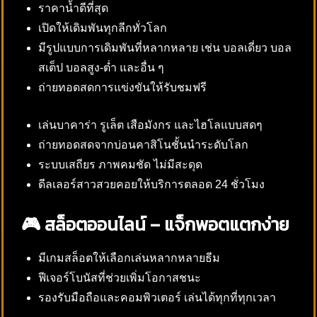
ราคาน้ำดีที่สุด
เปิดให้เดิมพันทุกลีกทั่วโลก
มีรูปแบบการเดิมพันที่หลากหลาย เช่น บอลเดี่ยว บอล
สเต็ป บอลสูง-ต่ำ และอื่น ๆ
ถ่ายทอดสดการแข่งขันให้รับชมฟรี
เล่นบาคาร่า รูเล็ต เสือมังกร และไฮโลแบบสดๆ
ถ่ายทอดสดจากบ่อนคาสิโนชั้นนำระดับโลก
ระบบเสถียร ภาพคมชัด ไม่มีสะดุด
ดีลเลอร์สาวสวยคอยให้บริการตลอด 24 ชั่วโมง
🎮 สล็อตออนไลน์ – แจ็กพอตแตกง่าย
มีเกมสล็อตให้เลือกเล่นหลากหลายธีม
ฟีเจอร์โบนัสที่ช่วยเพิ่มโอกาสชนะ
รองรับมือถือและคอมพิวเตอร์ เล่นได้ทุกที่ทุกเวลา