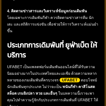
4. ติดตามข่าวสารและวิเคราะห์ข้อมูลก่อนเดิมพัน
โดยเฉพาะการเดิมพันกีฬา ควรติดตามข่าวสารทีม นัก
เตะ และสถิติการแข่งขัน เพื่อช่วยให้การวิเคราะห์แม่นยำ
ขึ้น
ประเภทการเดิมพันที่ ยูฟ่าเบ็ต ให้
บริการ
UFABET เป็นแพลตฟอร์มเดิมพันออนไลน์ที่ได้รับความ
นิยมอย่างมากในประเทศไทยและเอเชีย ด้วยความหลาก
หลายของเกมเดิมพันที่ครบวงจร
UFABET
ตอบโจทย์
นักเดิมพันทุกประเภท ไม่ว่าจะเป็น
พนันกีฬา คาสิโนสด
สล็อต เกมยิงปลา หวย และอื่นๆ
ในบทความนี้เราจะพา
คุณไปทำความรู้จักกับประเภทการเดิมพันที่ UFABET ให้