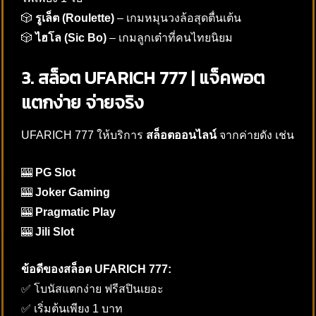
🎲
รูเล็ต (Roulette)
– เกมหมุนวงล้อสุดตื่นเต้น
🎲
ไฮโล (Sic Bo)
– เกมลูกเต๋าที่คนไทยนิยม
3. สล็อต UFARICH 777 | แจ็คพอต
แตกง่าย จ่ายจริง
UFARICH 777 ให้บริการ
สล็อตออนไลน์
จากค่ายดัง เช่น
🎰
PG Slot
🎰
Joker Gaming
🎰
Pragmatic Play
🎰
Jili Slot
ข้อดีของสล็อต UFARICH
777:
✅ โบนัสแตกง่าย ฟรีสปินเยอะ
✅ เริ่มต้นเพียง 1 บาท