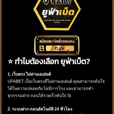
⭐ ทำไมต้องเลือก ยูฟ่าเบ็ต?
1. เว็บตรง ไม่ผ่านเอเย่นต์
UFABET เป็นเว็บตรงที่ไม่ผ่านเอเย่นต์ คุณสามารถมั่นใจ
ได้ในความปลอดภัย ไม่มีการโกง และสามารถทำ
ธุรกรรมฝาก-ถอนได้รวดเร็วทันใจ 🚀
2. ระบบฝาก-ถอนอัตโนมัติ 24 ชั่วโมง