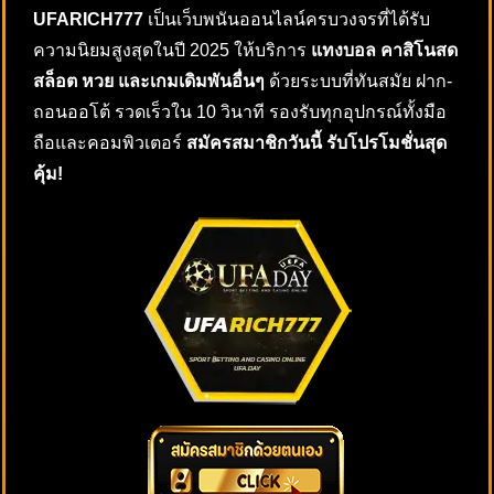
UFARICH777
เป็นเว็บพนันออนไลน์ครบวงจรที่ได้รับ
ความนิยมสูงสุดในปี 2025 ให้บริการ
แทงบอล คาสิโนสด
สล็อต หวย และเกมเดิมพันอื่นๆ
ด้วยระบบที่ทันสมัย ฝาก-
ถอนออโต้ รวดเร็วใน 10 วินาที รองรับทุกอุปกรณ์ทั้งมือ
ถือและคอมพิวเตอร์
สมัครสมาชิกวันนี้ รับโปรโมชั่นสุด
คุ้ม!