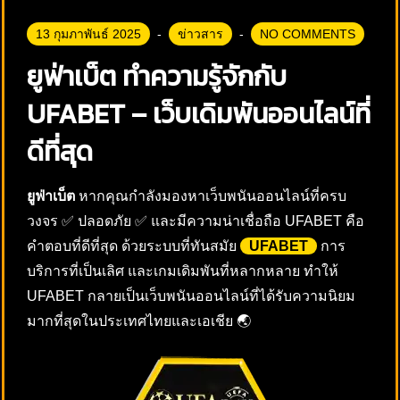
13 กุมภาพันธ์ 2025
ข่าวสาร
NO COMMENTS
ยูฟ่าเบ็ต
ทำความรู้จักกับ
UFABET – เว็บเดิมพันออนไลน์ที่
ดีที่สุด
ยูฟ่าเบ็ต
หากคุณกำลังมองหาเว็บพนันออนไลน์ที่ครบ
วงจร ✅ ปลอดภัย ✅ และมีความน่าเชื่อถือ UFABET คือ
คำตอบที่ดีที่สุด ด้วยระบบที่ทันสมัย
UFABET
การ
บริการที่เป็นเลิศ และเกมเดิมพันที่หลากหลาย ทำให้
UFABET กลายเป็นเว็บพนันออนไลน์ที่ได้รับความนิยม
มากที่สุดในประเทศไทยและเอเชีย 🌏