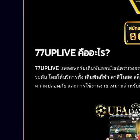
77UPLIVE คืออะไร?
77UPLIVE
แพลตฟอร์มเดิมพันออนไลน์ครบวงจรที
ระดับ โดยให้บริการทั้ง
เดิมพันกีฬา
คาสิโนสด
สล
ความปลอดภัย และการใช้งานง่าย เหมาะสำหรับผู้