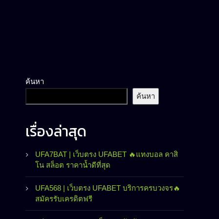
ค้นหา
ค้นหา
เรื่องล่าสุด
UFA7BAT | เว็บตรง UFABET 🔥แทงบอล คาสิ
โน สล็อต ราคาน้ำดีที่สุด
UFA568 | เว็บตรง UFABET บริการครบวงจร🔥
สมัครรับเครดิตฟรี