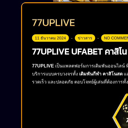
77UPLIVE
11 ธันวาคม 2024
ข่าวสาร
NO COMME
77UPLIVE UFABET คาสิโน 
77UPLIVE
เป็นแพลตฟอร์มการเดิมพันออนไลน์ ที่ได้
บริการแบบครบวงจรทั้ง
เดิมพันกีฬา
คาสิโนสด
แ
รวดเร็ว และปลอดภัย ตอบโจทย์ผู้เล่นที่ต้องการ