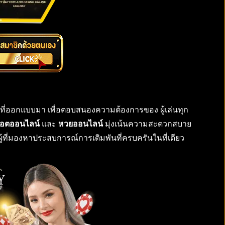
่ออกแบบมา เพื่อตอบสนองความต้องการของ ผู้เล่นทุก
็อตออนไลน์
และ
หวยออนไลน์
มุ่งเน้นความสะดวกสบาย
ที่มองหาประสบการณ์การเดิมพันที่ครบครันในที่เดียว