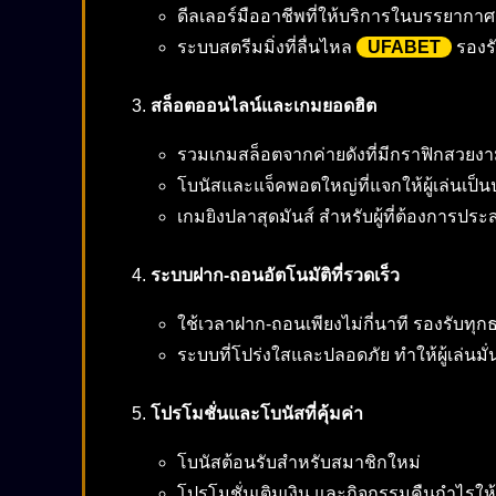
ดีลเลอร์มืออาชีพที่ให้บริการในบรรยากา
ระบบสตรีมมิ่งที่ลื่นไหล
UFABET
รองรั
สล็อตออนไลน์และเกมยอดฮิต
รวมเกมสล็อตจากค่ายดังที่มีกราฟิกสวยงา
โบนัสและแจ็คพอตใหญ่ที่แจกให้ผู้เล่นเป็
เกมยิงปลาสุดมันส์ สำหรับผู้ที่ต้องการปร
ระบบฝาก-ถอนอัตโนมัติที่รวดเร็ว
ใช้เวลาฝาก-ถอนเพียงไม่กี่นาที รองรับท
ระบบที่โปร่งใสและปลอดภัย ทำให้ผู้เล่น
โปรโมชั่นและโบนัสที่คุ้มค่า
โบนัสต้อนรับสำหรับสมาชิกใหม่
โปรโมชั่นเติมเงิน และกิจกรรมคืนกำไรให้ผู