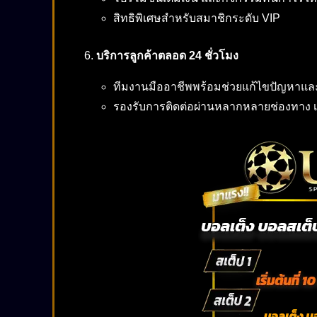
สิทธิพิเศษสำหรับสมาชิกระดับ VIP
บริการลูกค้าตลอด 24 ชั่วโมง
ทีมงานมืออาชีพพร้อมช่วยแก้ไขปัญหาแ
รองรับการติดต่อผ่านหลากหลายช่องทาง เ