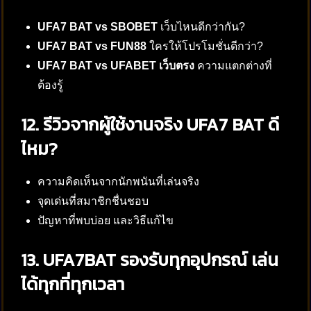
UFA7 BAT vs SBOBET
เว็บไหนดีกว่ากัน?
UFA7 BAT vs FUN88
ใครให้โปรโมชั่นดีกว่า?
UFA7 BAT vs UFABET เว็บตรง
ความแตกต่างที่
ต้องรู้
12. รีวิวจากผู้ใช้งานจริง UFA7 BAT ดี
ไหม?
ความคิดเห็นจากนักพนันที่เล่นจริง
จุดเด่นที่สมาชิกชื่นชอบ
ปัญหาที่พบบ่อย และวิธีแก้ไข
13. UFA7BAT รองรับทุกอุปกรณ์ เล่น
ได้ทุกที่ทุกเวลา