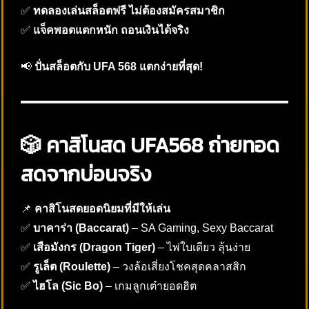
✅
ทดลองเล่นสล็อตฟรี ไม่ต้องสมัครสมาชิก
✅
แจ็คพอตแตกหนัก ถอนเงินได้จริง
📢
ปั่นสล็อตกับ UFA 568 แตกง่ายที่สุด!
🎲 คาสิโนสด UFA568 ถ่ายทอด
สดจากบ่อนจริง
📌
คาสิโนสดยอดนิยมที่มีให้เล่น
✅
บาคาร่า (Baccarat)
– SA Gaming, Sexy Baccarat
✅
เสือมังกร (Dragon Tiger)
– ไพ่ใบเดียว ลุ้นง่าย
✅
รูเล็ต (Roulette)
– วงล้อเสี่ยงโชคสุดคลาสสิก
✅
ไฮโล (Sic Bo)
– เกมลูกเต๋ายอดฮิต