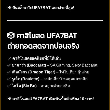
📢
ปั่นสล็อตกับUFA7BAT แตกง่ายที่สุด!
🎲 คาสิโนสด UFA7BAT
ถ่ายทอดสดจากบ่อนจริง
📌
คาสิโนสดยอดนิยมที่มีให้เล่น
✅
บาคาร่า (Baccarat)
– SA Gaming, Sexy Baccarat
✅
เสือมังกร (Dragon Tiger)
– ไพ่ใบเดียว ลุ้นง่าย
✅
รูเล็ต (Roulette)
– วงล้อเสี่ยงโชคสุดคลาสสิก
✅
ไฮโล (Sic Bo)
– เกมลูกเต๋ายอดฮิต
📢
คาสิโนสดUFA7BAT เดิมพันขั้นต่ำเพียง 10 บาท!