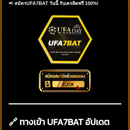
📢
สมัครUFA7BAT วันนี้ รับเครดิตฟรี 100%!
🔗 ทางเข้า UFA7BAT อัปเดต