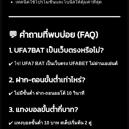
เทคนิคใช้โปรโมชั่นและโบนัสให้คุ้มค่าที่สุด
💬 คำถามที่พบบ่อย (FAQ)
1. UFA7BAT เป็นเว็บตรงหรือไม่?
✔️ ใช่!
UFA7 BAT เป็นเว็บตรง UFABET ไม่ผ่านเอเย่นต์
2. ฝาก-ถอนขั้นต่ำเท่าไหร่?
✔️
ไม่มีขั้นต่ำ ฝาก-ถอนออโต้ 10 วินาที
3. แทงบอลขั้นต่ำกี่บาท?
✔️
แทงบอลขั้นต่ำ 10 บาท สเต็ปเริ่มต้น 2 คู่