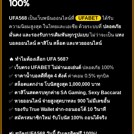
100%
UFA568
เป็นเว็บพนันออนไลน์ที่
UFABET
ได้รับ
ความนิยมสูงสุด ในไทยและเอเชีย ด้วยระบบที่
ปลอดภัย
มั่นคง และรองรับการเดิมพันทุกรูปแบบ
ไม่ว่าจะเป็น
แทง
บอลออนไลน์ คาสิโน สล็อต และหวยออนไลน์
🔥 ทำไมต้องเลือก UFA 568?
✅
เว็บตรง UFABET ไม่ผ่านเอเย่นต์
ปลอดภัย 100%
✅
ราคาน้ำบอลดีที่สุด 4 ตังค์
ค่าคอม 0.5% ทุกบิล
✅
สล็อตแตกง่าย โบนัสสูงสุด 1,000,000 บาท
✅
คาสิโนสดครบทุกค่าย SA Gaming, Sexy Baccarat
✅
หวยออนไลน์ จ่ายสูงสุดบาทละ 900 ไม่มีเลขอั้น
✅
รองรับ True Wallet ฝาก-ถอนออโต้ 10 วินาที
✅
สมัครสมาชิกใหม่ รับโบนัส 100% ถอนได้จริง
📢
สมัครUFA568 วันนี้ รับเครดิตฟรี 100%!