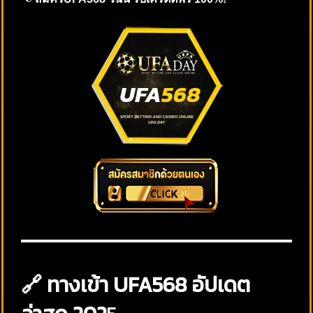
🔗 ทางเข้า UFA568 อัปเดต