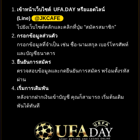
เข้าหน้าเว็บไซต์ UFA.DAY หรือแอดไลน์
(Line)
@JKCAFE
ไปยังเว็บไซต์หลักและคลิกที่ปุ่ม “สมัครสมาชิก”
กรอกข้อมูลส่วนตัว
กรอกข้อมูลที่จำเป็น เช่น ชื่อ-นามสกุล เบอร์โทรศัพท์
และบัญชีธนาคาร
ยืนยันการสมัคร
ตรวจสอบข้อมูลและกดยืนยันการสมัคร พร้อมตั้งรหัส
ผ่าน
เริ่มการเดิมพัน
หลังจากฝากเงินเข้าบัญชี คุณก็สามารถ เริ่มต้นเดิม
พันได้ทันที