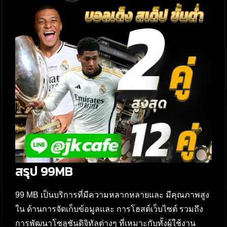
สรุป 99MB
99 MB เป็นบริการที่มีความหลากหลายและ มีคุณภาพสูง
ใน ด้านการจัดเก็บข้อมูลและ การโฮสต์เว็บไซต์ รวมถึง
การพัฒนาโซลูชันดิจิทัลต่างๆ ที่เหมาะกับทั้งผู้ใช้งาน