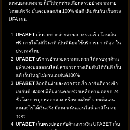
แทงบอลแทงมวย ก็มีให้ทุกท่านเลือกสรรอย่างมากมาย
โดยแท้จริง มั่นคงปลอดภัย 100% ข้อดี เดิมพันกับ เว็บตรง
UFA เช่น
UFABET
เว็บจ่ายจ่ายง่ายจ่ายอย่างรวดเร็ว โอนเงิน
ฟรี ภายในไม่กี่วินาที เป็นที่นิยมใช้บริการมากที่สุด ใน
ประเทศไทย
UFABET
บริการอำนวยความสะดวก ได้ครบทุกด้าน
ยูฟ่าแทงบอลออนไลน์ สามารถวางเดิมพันได้ทันที เว็บ
แท้ เว็บใหญ่ไม่ผ่านเอเย่นต์100%
UFABET
ล็อกอินง่ายสะดวกรวดเร็ว การันตีทางเข้า
เอเย่นต์ ufabet มีทีมงานคอยช่วยเหลือท่าน ตลอด 24
ชั่วโมงการถูกหลอกลวง หรือขาดสิทธิ์ จ่ายเต็มเล่น
เกมอะไรได้เงินจริง มีเกม พนันออนไลน์ คาสิโน คบ
วงจร
UFABET
เว็บตรงปลอดภัยด้านการเงิน UFABET เว็บ