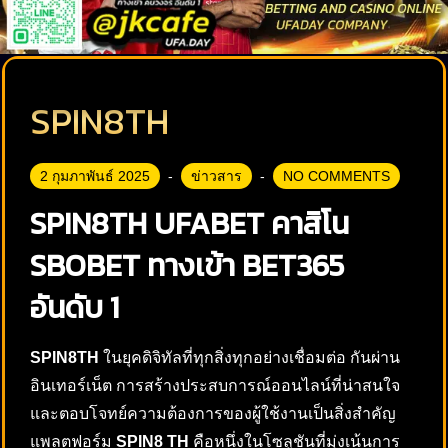
SPIN8TH
2 กุมภาพันธ์ 2025
ข่าวสาร
NO COMMENTS
SPIN8TH UFABET คาสิโน
SBOBET ทางเข้า BET365
อันดับ 1
SPIN8TH
ในยุคดิจิทัลที่ทุกสิ่งทุกอย่างเชื่อมต่อ กันผ่าน
อินเทอร์เน็ต การสร้างประสบการณ์ออนไลน์ที่น่าสนใจ
และตอบโจทย์ความต้องการของผู้ใช้งานเป็นสิ่งสำคัญ
แพลตฟอร์ม
SPIN8 TH
คือหนึ่งในโซลูชันที่มุ่งเน้นการ