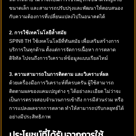
ขนาดเล็ก และสามารถปรับปรุงและพัฒนาให้ตอบสนอง
กับความต้องการที่เปลี่ยนแปลงไปในอนาคตได้
2. การใช้เทคโนโลยีล้ำสมัย
SPIN8 TH ใช้เทคโนโลยีที่ทันสมัย เพื่อเสริมสร้างการ
บริการในทุกด้าน ตั้งแต่การจัดการเนื้อหา การตลาด
ดิจิทัล ไปจนถึงการวิเคราะห์ข้อมูลแบบเรียลไทม์
3. ความสามารถในการติดตาม และวิเคราะห์ผล
ด้วยเครื่องมือการวิเคราะห์ที่ครบครัน ผู้ใช้สามารถ
ติดตามผลของแคมเปญต่าง ๆ ได้อย่างละเอียด ไม่ว่าจะ
เป็นการตรวจสอบจำนวนการเข้าถึง การมีส่วนร่วม หรือ
การแปลงผลจากการตลาด ทำให้สามารถปรับกลยุทธ์ได้
อย่างมีประสิทธิภาพ
ประโยชน์ที่ได้รับจากการใช้