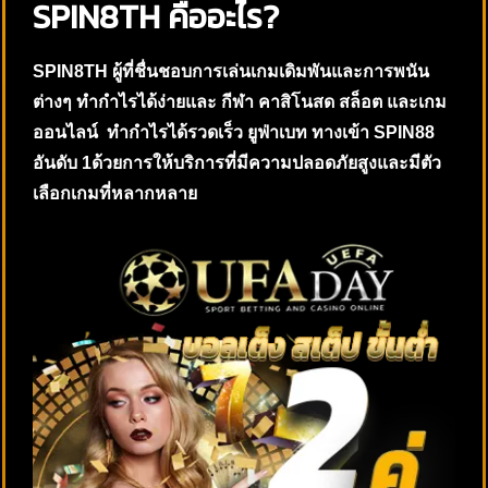
SPIN8TH คืออะไร?
SPIN8TH ผู้ที่ชื่นชอบการเล่นเกมเดิมพันและการพนัน
ต่างๆ ทำกำไรได้ง่ายและ กีฬา คาสิโนสด สล็อต และเกม
ออนไลน์ ทำกำไรได้รวดเร็ว ยูฟ่าเบท ทางเข้า
SPIN88
อันดับ 1ด้วยการให้บริการที่มีความปลอดภัยสูงและมีตัว
เลือกเกมที่หลากหลาย