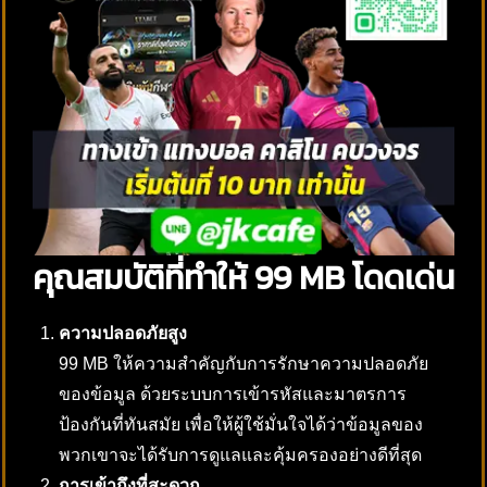
คุณสมบัติที่ทำให้ 99 MB โดดเด่น
ความปลอดภัยสูง
99 MB ให้ความสำคัญกับการรักษาความปลอดภัย
ของข้อมูล ด้วยระบบการเข้ารหัสและมาตรการ
ป้องกันที่ทันสมัย เพื่อให้ผู้ใช้มั่นใจได้ว่าข้อมูลของ
พวกเขาจะได้รับการดูแลและคุ้มครองอย่างดีที่สุด
การเข้าถึงที่สะดวก