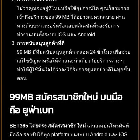
ไม่ว่าคุณจะอยู่ที่ไหนหรือใช้อุปกรณ์ใด คุณก็สามารถ
เข้าถึงบริการของ 99 MB ได้อย่างสะดวกสบาย ผ่าน
ทางเว็บบราวเซอร์หรือแอปพลิเคชันที่รองรับการ
ทำงานบนทั้งระบบ iOS และ Android
การสนับสนุนลูกค้าที่ดี
99 MB มีทีมสนับสนุนลูกค้า ตลอด 24 ชั่วโมง เพื่อช่วย
แก้ไขปัญหาหรือให้คำแนะนำเกี่ยวกับบริการต่าง ๆ
ทำให้ผู้ใช้มั่นใจได้ว่าจะได้รับการดูแลอย่างดีในทุกขั้น
ตอน
99MB
สมัครสมาชิกใหม่ บนมือ
ถือ ยูฟ่าเบท
BET365 โดยตรง
สมัครสมาชิกใหม่
เล่นเกมบนโทรศัพท์
มือถือ รองรับได้ทุก platform บนระบบ Android และ iOS