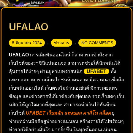
UFALAO
8 มิถุนายน 2024
ข่าวสาร
NO COMMENTS
UFALAO
การเดิมพันออนไลน์ ก็สามารถเข้าถึงจาก
เว็บไซต์ของราชินีแน่นอนจะ สามารถช่วยให้นักพนันได้
ลุ้นรายได้ง่ายๆ ผ่านยูฟาเบทจ่ายหนัก
UFABET
ทั้ง
แทงบอลบาคาร่าสล็อตไก่ชนห้ามพลาด มีความน่าเชื่อถือ
เว็บพนันออนไลน์ เว็บตรงไม่ผ่านเอเย่นต์ มีการเผยแพร่
ข้อมูล และข่าวสารที่เกี่ยวข้องกับฟุตบอล รวดเร็วสดๆ เว็บ
หลัก ให้ถูกใจมากที่สุดและ สามารถทำเงินได้ทันทีบน
เว็บไซต์
UFABET เว็บหลัก แทงบอล คาสิโน สล็อต
ยู
ฟ่าเบทผ่านมือถือยูฟ่าอย่างแน่นอน สร้างรายได้ไปพร้อมๆ
ทำรายได้อย่างมั่นใจ มากยิ่งขึ้น ในทุกขั้นตอนแน่นอน