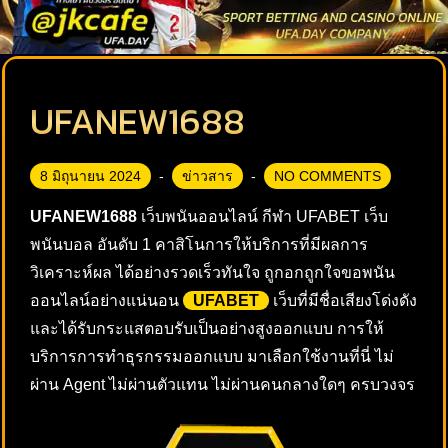
UFANEW1688
8 มิถุนายน 2024
ข่าวสาร
NO COMMENTS
UFANEW1688
เว็บพนันออนไลน์ กีฬา UFABET เว็บ
พนันบอล อันดับ 1 คาสิโนการให้บริการที่มีผลการ
วิเคราะห์ผล ได้อย่างรวดเร็วทันใจ ถูกอกถูกใจขอพนัน
ออนไลน์อย่างแน่นอน
UFABET
เว็บที่มีชื่อเสียงโด่งดัง
และได้รับกระแสตอบรับเป็นอย่างสูงออกแบบ การให้
บริการการทำธุรกรรมออกแบบ มาเลือกใช้งานที่นี่ ไม่
ผ่าน Agent ไม่ผ่านตัวแทน ไม่ผ่านคนกลางใดๆ ครบวงจร