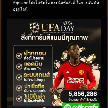
ที่สุด ยอดโปรโมชันใน และนั่นคือสิ่งที่ ในการเดิมพัน
ออนไลน์