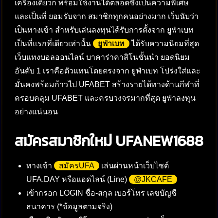
เครื่องเดียวก็ พร้อมใช้งานได้ตลอดซึ่งเป็นความพิเศษ
และเป็นที่ ยอมรับจาก สมาชิกทุกคนอย่างมาก เว็บนับว่า
เป็นทางเข้า สำหรับเล่นลงทุนได้รับการตั้งจาก ยูฟ่าเบท
เป็นที่แรกที่เดียวเท่านั้น
ยูฟ่าเบท
ได้รับความนิยมที่สุด
เว็บแทงบอลออนไลน์ บาคาร่าคาสิโนชั้นนำ ยอดนิยม
อันดับ 1 เราคือตัวแทนโดยตรงจาก ยูฟ่าเบท โปร่งใส่และ
มั่นคงพร้อมก้าวไป UFABET สร้างรายได้ทางด้านกีฬาที่
ครอบคลุม UFABET และครบวงจรมากที่สุด ยูฟ่าลงทุน
อย่างแน่นอน
สมัครสมาชิกใหม่
UFANEW1688
ทางเข้า
สมัครUFA
เล่นผ่านหน้าเว็บไซต์
UFA.DAY หรือแอดไลน์ (Line)
@JKCAFE
เข้ากรอก LOGIN ชื่อ-สกุล เบอร์โทร เลขบัญชี
ธนาคาร (*ข้อมูลตามจริง)