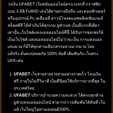
วงเงิน UFABET เว็บพนันออนไลน์ครบวงจรที่ กราฟฟิก
แบบ 3 มิติ FullHD เล่นได้ผ่านทางมือถือ และคอมพิวเตอร์
หรืออุปกรณ์ Pc เคลื่อนที่ ดาวน์โหลดแอพพลิเคชั่นเกมส์
สล็อตพีจี ได้ทำเงินได้ทุกเกม ยูฟ่าเบท เป็นที่แรกที่เดียว
เท่านั้น เว็บไซต์แทงบอลออนไลน์ที่นี้ ได้รับการชมเชยให้
เป็นเว็บไซต์ แทงบอลออนไลน์ไม่ว่าจะเป็น การแทงบอล
แทงมวย ก็มีให้ทุกท่านเลือกสรรอย่างมากมาย โดย
แท้จริง มั่นคงปลอดภัย 100% ข้อดี เดิมพันกับ เว็บตรง
UFA เช่น
UFABET
เว็บจ่ายจ่ายง่ายจ่ายอย่างรวดเร็ว โอนเงิน
ฟรี ภายในไม่กี่วินาที เป็นที่นิยมใช้บริการมากที่สุด ใน
ประเทศไทย
UFABET
บริการอำนวยความสะดวก ได้ครบทุกด้าน
ยูฟ่าแทงบอลออนไลน์ สามารถวางเดิมพันได้ทันที เว็บ
แท้ เว็บใหญ่ไม่ผ่านเอเย่นต์100%