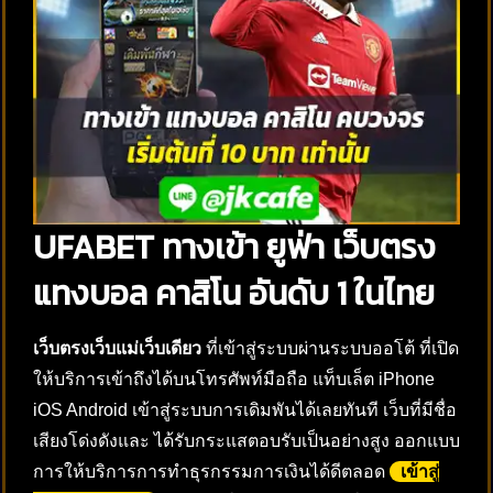
UFABET ทางเข้า ยูฟ่า เว็บตรง
แทงบอล คาสิโน อันดับ 1 ในไทย
เว็บตรงเว็บแม่เว็บเดียว
ที่เข้าสู่ระบบผ่านระบบออโต้ ที่เปิด
ให้บริการเข้าถึงได้บนโทรศัพท์มือถือ แท็บเล็ต iPhone
iOS Android เข้าสู่ระบบการเดิมพันได้เลยทันที เว็บที่มีชื่อ
เสียงโด่งดังและ ได้รับกระแสตอบรับเป็นอย่างสูง ออกแบบ
การให้บริการการทำธุรกรรมการเงินได้ดีตลอด
เข้าสู่