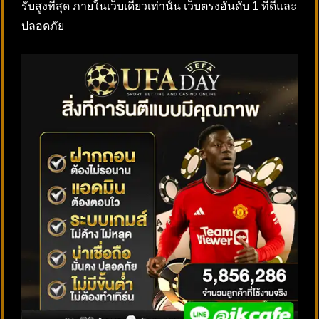
รับสูงที่สุด ภายในเว็บเดียวเท่านั้น เว็บตรงอันดับ 1 ที่ดีและ
ปลอดภัย