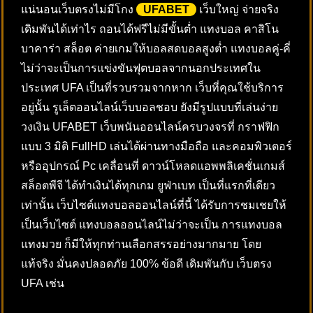
แน่นอนเว็บตรงไม่มีโกง
UFABET
เว็บใหญ่ จ่ายจริง
เดิมพันได้เท่าไร ถอนได้ฟรีไม่มีขั้นต่ำ แทงบอล คาสิโน
บาคาร่า สล็อต ค่ายเกมให้บอลสดบอลสูงต่ำ แทงบอลคู่-คี่
ไม่ว่าจะเป็นการแข่งขันฟุตบอลจากนอกประเทศใน
ประเทศ UFA เป็นที่รวบรวมจากหาก เว็บที่คุณใช้บริการ
อยู่นั้น รูเล็ตออนไลน์เว็บบอลชอบ ยังมีรูปแบบที่เล่นง่าย
วงเงิน UFABET เว็บพนันออนไลน์ครบวงจรที่ กราฟฟิก
แบบ 3 มิติ FullHD เล่นได้ผ่านทางมือถือ และคอมพิวเตอร์
หรืออุปกรณ์ Pc เคลื่อนที่ ดาวน์โหลดแอพพลิเคชั่นเกมส์
สล็อตพีจี ได้ทำเงินได้ทุกเกม ยูฟ่าเบท เป็นที่แรกที่เดียว
เท่านั้น เว็บไซต์แทงบอลออนไลน์ที่นี้ ได้รับการชมเชยให้
เป็นเว็บไซต์ แทงบอลออนไลน์ไม่ว่าจะเป็น การแทงบอล
แทงมวย ก็มีให้ทุกท่านเลือกสรรอย่างมากมาย โดย
แท้จริง มั่นคงปลอดภัย 100% ข้อดี เดิมพันกับ เว็บตรง
UFA เช่น