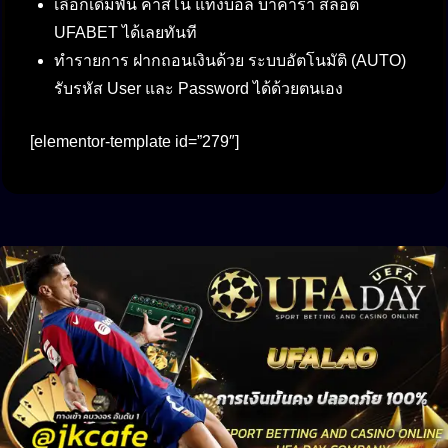
เลือกเดิมพัน คาสิโน แทงบอล บาคาร่า สล็อต
UFABET ได้เลยทันที
ทำรายการ ฝากถอนเงินด้วย ระบบอัตโนมัติ (AUTO)
รับรหัส User และ Password ได้ด้วยตนเอง
[elementor-template id=”279″]