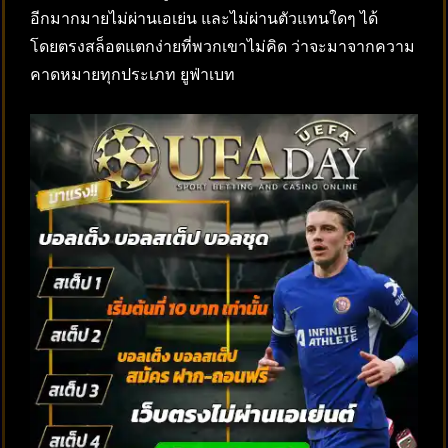
อีกมากมายไม่ผ่านเอเย่น และไม่ผ่านตัวแทนใดๆ ได้
โดยตรงสล็อตแตกง่ายที่พวกเขาไม่คิด ว่าจะมาจากความ
คาดหมายทุกประเภท ยูฟ่าเบท