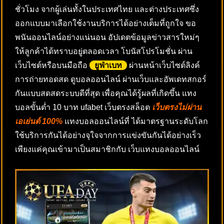
ชั่วโมง จากผู้เล่นทั้งในประเทศไทย และต่างประเทศซึ่ง
ออกแบบมาเลือกใช้งานบริการได้อย่างเต็มที่ถูกใจ ขอ
พนันออนไลน์อย่างแน่นอน อัปเดตข้อมูลข่าวสารใหม่ๆ
ให้ลูกค้าได้ทราบอยู่ตลอดเวลา โบนัสโปรโมชั่น ผ่าน
เว็บไซต์หรือบนมือถือ
ยูฟ่าเบท
ผ่านหน้าเว็บไซต์ลิงค์
การถ่ายทอดสด ดูบอลออนไลน์ ผ่านเว็บและอัพเดทสกอร์
กันแบบสดสดระบบดีที่สุด เพื่อคุณได้รู้ผลที่เกิดขึ้น แทง
บอลขั้นต่ำ 10 บาท ufabet เว็บตรงสล็อต
เว็บตรงไม่ผ่าน
เอเย่นต์ 100%
แทงบอลออนไลน์ที่ ได้มาตรฐานระดับโลก
ใช้บริการกันได้อย่างจุใจจากการแข่งขันกันได้อย่างเร็ว
เพียงแค่คุณเข้ามาเป็นสมาชิกกับ เว็บแทงบอลออนไลน์