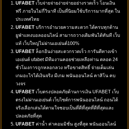
UFABET
เว็บจ่ายจ่ายง่ายจ่ายอย่างรวดเร็ว โอนเงิน
ฟรี ภายในไม่กี่วินาที เป็นที่นิยมใช้บริการมากที่สุด ใน
ประเทศไทย
UFABET
บริการอำนวยความสะดวก ได้ครบทุกด้าน
ยูฟ่าแทงบอลออนไลน์ สามารถวางเดิมพันได้ทันที เว็บ
แท้ เว็บใหญ่ไม่ผ่านเอเย่นต์100%
UFABET
ล็อกอินง่ายสะดวกรวดเร็ว การันตีทางเข้า
เอเย่นต์ ufabet มีทีมงานคอยช่วยเหลือท่าน ตลอด 24
ชั่วโมงการถูกหลอกลวง หรือขาดสิทธิ์ จ่ายเต็มเล่น
เกมอะไรได้เงินจริง มีเกม พนันออนไลน์ คาสิโน คบ
วงจร
UFABET
เว็บตรงปลอดภัยด้านการเงิน UFABET เว็บ
ตรงไม่ผ่านเอเย่นต์ เว็บไซต์การพนันออนไลน์ ถอนได้
จริงเลือกเล่นได้ตามใจชอบเป็นที่ดีที่สุดที่ดีที่สุดและ
ปลอดภัยที่สุด
UFABET
ค่าน้ำ ค่าคอมมิชั่น สูงที่สุด พนันออนไลน์