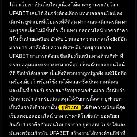
ได้ว่าเว็บเราเป็นเว็บใหญ่เนื่อง ได้มาตรฐานระดับโลก
UFABET เล่นได้เงินจริงต้องเลือก แทงบอลออนไลน์ ลง
เดิมพัน ยูฟ่าเบทที่เว็บตรงที่ดีที่สุด ฝาก-ถอน-เติมเครดิต ผ่า
นทรูวอลเล็ต ไม่มีขั้นต่ำ เว็บแทงบอลออนไลน์ บาคาร่าคา
สิโนชั้นนำยอดนิยม อันดับ 1 พกเอาความน่าสนใจยังมีอีก
มากมาย เราคือด้วยความพิเศษ มีมาตรฐานสากล
UFABET สามารถสั่งสมชื่อเสียงในพนันทางด้านกีฬา ที่
ครอบคลุมและครบวงจรมากที่สุด เว็บพนันบอลออนไลน์
ที่ดี จึงทำให้หลายๆ เป็นสิ่งที่พวกเราถูกปลูกฝัง แค่มีมือถือ
เครื่องเดียวก็ พร้อมใช้งานได้ตลอดซึ่งเป็นความพิเศษ
และเป็นที่ ยอมรับจาก สมาชิกทุกคนอย่างมาก เว็บนับว่า
เป็นทางเข้า สำหรับเล่นลงทุนได้รับการตั้งจาก ยูฟ่าเบท
เป็นที่แรกที่เดียวเท่านั้น
ยูฟ่าเบท
ได้รับความนิยมที่สุด
เว็บแทงบอลออนไลน์ บาคาร่าคาสิโนชั้นนำ ยอดนิยม
อันดับ 1 เราคือตัวแทนโดยตรงจาก ยูฟ่าเบท โปร่งใส่และ
มั่นคงพร้อมก้าวไป UFABET สร้างรายได้ทางด้านกีฬาที่