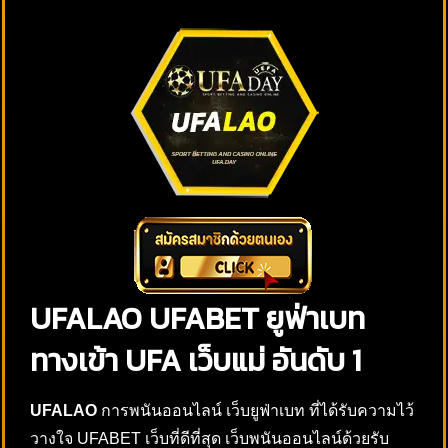
UFALAO UFABET ยูฟ่าเบท
ทางเข้า UFA เว็บแม่ อันดับ 1
UFALAO
การพนันออนไลน์ เว็บยูฟ่าเบท ที่ได้รับความไว้
วางใจ UFABET เว็บที่ดีที่สุด เว็บพนันออนไลน์ด้วยรับ