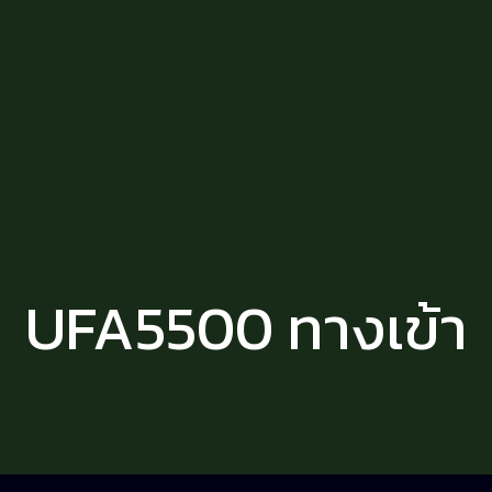
UFA5500 ทางเข้า