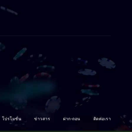
โปรโมชั่น
ข่าวสาร
ฝาก-ถอน
ติดต่อเรา