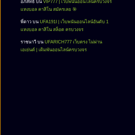
อภิสิทธิ
บน
VIP777 | เว็บพนันออนไลน์ครบวงจร
แทงบอล คาสิโน สมัครเลย 🎯
พี่ดาว
บน
UFA191I | เว็บพนันออนไลน์อันดับ 1
แทงบอล คาสิโน สล็อต ครบวงจร
ราชนาวี
บน
UFARICH777 เว็บตรง ไม่ผ่าน
เอเย่นต์ | เดิมพันออนไลน์ครบวงจร