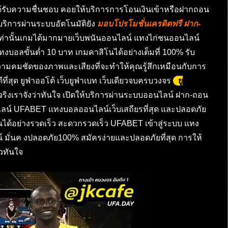
ด้รับความชื่นชอบ คอยให้บริการการโอนเงินเข้าหรือฝากถอน
บริการผ่านระบบอัตโนมัติยัง
มอบโปรโมชั่นเครดิตฟรี ฝาก-
ันเท่านั้นเกมได้มากมายเว็บพนันออนไลน์ แทงไก่ชนออนไลน์
อลขั้นต่ำ 10 บาท เกมคาสิโนได้อย่างเต็มที่ 100% รับ
มคมชัดของภาพและเสียงที่จะทำให้คุณรู้สึกเหมือนกับการ
ที่สุด ยูฟ่าออโต้ เว็บยูฟ่าเบท เว็บเดียวจบครบวงจร
ยู
ยจริงเราจังว่าทันใจ เปิดให้บริการผ่านระบบออนไลน์ ฝาก-ถอน
ไลน์ UFABET แทงบอลออนไลน์เว็บเสถียรที่สุด และปลอดภัย
พันได้อย่างรวดเร็ว สะดวกรวดเร็ว UFABET เข้าสู่ระบบ แทง
 มั่นค งปลอดภัย100% สมัครง่ายและปลอดภัยที่สุด การให้
็วทันใจ