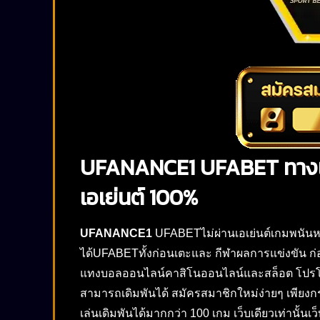
UFANANCE1 UFABET ทางเข้า 
เอเย่นต์ 100%
UFANANCE1
UFABETไม่ผ่านเอเย่นต์เกมพนันห
ได้UFABETทั้งก่อนเตะและ กีฬาผลการแข่งขัน ก
แทงบอลออนไลน์คาสิโนออนไลน์และสล็อต โปรโม
สามารถเดิมพันได้ สมัครสมาชิกใหม่ง่ายๆ เพียงก
เล่นเดิมพันได้มากกว่า 100 เกม เว็บเดียวเท่านั้นเ