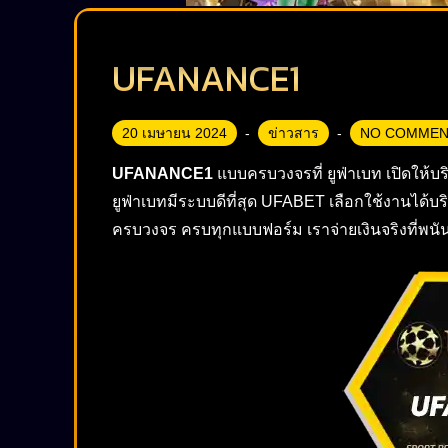
UFANANCE1
20 เมษายน 2024
ข่าวสาร
NO COMMEN
UFANANCE1
แบบครบวงจรที่ ยูฟ่าเบท เปิดให้บ
ยูฟ่าเบทมีระบบดีที่สุด UFABET เลือกใช้งานได้บ
ครบวงจร ครบทุกแบบฟอร์ม เราจ่ายเงินจริงที่พนั