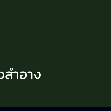
งสําอาง