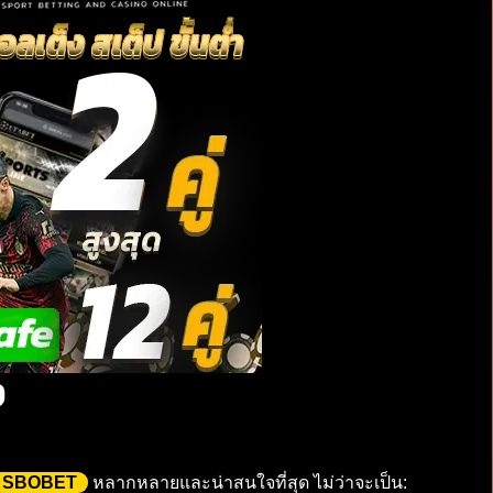
9
SBOBET
หลากหลายและน่าสนใจที่สุด ไม่ว่าจะเป็น: