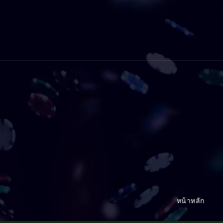
หน้าหลัก