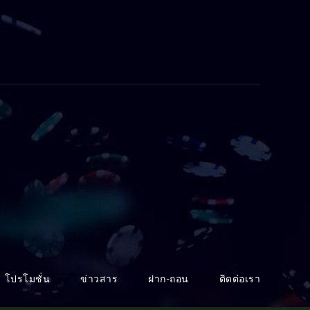
โปรโมชั่น
ข่าวสาร
ฝาก-ถอน
ติดต่อเรา