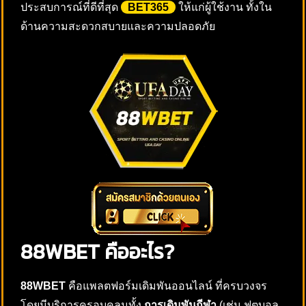
ประสบการณ์ที่ดีที่สุด
BET365
ให้แก่ผู้ใช้งาน ทั้งใน
ด้านความสะดวกสบายและความปลอดภัย
88WBET คืออะไร?
88WBET
คือแพลตฟอร์มเดิมพันออนไลน์ ที่ครบวงจร
โดยมีบริการครอบคลุมทั้ง
การเดิมพันกีฬา
(เช่น ฟุตบอล