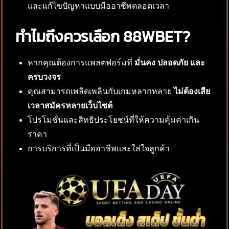
และแก้ไขปัญหาแบบมืออาชีพตลอดเวลา
ทำไมถึงควรเลือก 88WBET?
หากคุณต้องการแพลตฟอร์มที่
มั่นคง ปลอดภัย และ
ครบวงจร
คุณสามารถเพลิดเพลินกับเกมหลากหลาย
ไม่ต้องเสีย
เวลาสมัครหลายเว็บไซต์
โปรโมชั่นและสิทธิประโยชน์ที่ให้ความคุ้มค่าเกิน
ราคา
การบริการที่เป็นมืออาชีพและใส่ใจลูกค้า