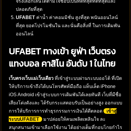
จริงเลือกเล่นได้ตามใจชอบเป็นที่ดีที่สุดที่ดีที่สุดและ
ปลอดภัยที่สุด
UFABET
ค่าน้ำ ค่าคอมมิชั่น สูงที่สุด พนันออนไลน์
ที่สุด ยอดโปรโมชันใน และนั่นคือสิ่งที่ ในการเดิมพัน
ออนไลน์
UFABET ทางเข้า ยูฟ่า เว็บตรง
แทงบอล คาสิโน อันดับ 1 ในไทย
เว็บตรงเว็บแม่เว็บเดียว
ที่เข้าสู่ระบบผ่านระบบออโต้ ที่เปิด
ให้บริการเข้าถึงได้บนโทรศัพท์มือถือ แท็บเล็ต iPhone
iOS Android เข้าสู่ระบบการเดิมพันได้เลยทันที เว็บที่มีชื่อ
เสียงโด่งดังและ ได้รับกระแสตอบรับเป็นอย่างสูง ออกแบบ
การให้บริการการทำธุรกรรมการเงินได้ดีตลอด
เข้าสู่
ระบบUFABET
มาปล่อยให้คนเพลิดเพลินใจ ละ
สนุกสนานเข้ามาเลือกใช้งาน ได้อย่างเต็มที่กอบโกยกำไร