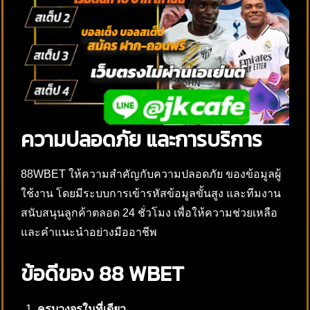
ความปลอดภัย และการบริการ
88WBET ให้ความสำคัญกับความปลอดภัย ของข้อมูลผู้
ใช้งาน โดยมีระบบการเข้ารหัสข้อมูลขั้นสูง และทีมงาน
สนับสนุนลูกค้าตลอด 24 ชั่วโมง เพื่อให้ความช่วยเหลือ
และคำแนะนำอย่างมืออาชีพ
ข้อดีของ 88 WBET
ครบวงจรในที่เดียว