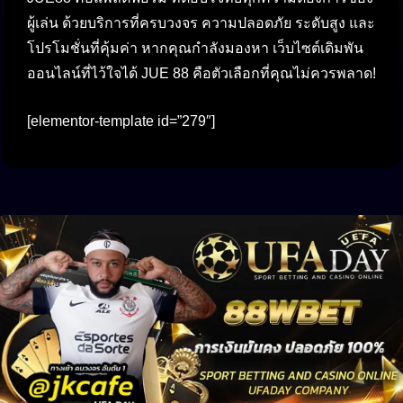
ผู้เล่น ด้วยบริการที่ครบวงจร ความปลอดภัย ระดับสูง และ
โปรโมชั่นที่คุ้มค่า หากคุณกำลังมองหา เว็บไซต์เดิมพัน
ออนไลน์ที่ไว้ใจได้ JUE 88 คือตัวเลือกที่คุณไม่ควรพลาด!
[elementor-template id=”279″]