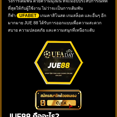
วงการเดิมพัน ด้วยความมุ่งมั่น ที่จะมอบประสบการณ์ที่ดี
ที่สุดให้กับผู้ใช้งาน ไม่ว่าจะเป็นการเดิมพัน
กีฬา
UFABET
เกมคาสิโนสด เกมสล็อต และอื่นๆ อีก
มากมาย JUE 88 ได้รับการออกแบบเพื่อความสะดวก
สบาย ความปลอดภัย และความสนุกที่เหนือระดับ
JUE88 คืออะไร?