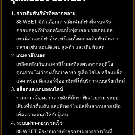
การเดิมพันกีฬาที่หลากหลาย
88 WBET มีตัวเลือกการเดิมพันกีฬาที่ครบครัน
ครอบคลุมกีฬายอดนิยมทั้งฟุตบอล บาสเกตบอล
เทนนิส และกีฬาอื่นๆ พร้อมทั้งตลาดเดิมพันที่หลาก
หลาย เช่น แฮนดิแคป สูง-ต่ำ และเดิมพันสด
เกมคาสิโนสด
เพลิดเพลินกับเกมคาสิโนสดที่ส่งตรงจากสตูดิโอ
คุณภาพ ไม่ว่าจะเป็นบาคาร่า รูเล็ต ไฮโล หรือแบล็ค
แจ็ค พร้อมดีลเลอร์มืออาชีพที่ให้บริการแบบเรียลไทม์
สล็อตและเกมออนไลน์
รวมเกมสล็อตจากค่ายดังที่มีกราฟิกสวยงาม ระบบ
เสียงที่น่าตื่นเต้น และฟีเจอร์โบนัสที่หลากหลาย เพื่อ
เพิ่มความสนุกให้กับผู้เล่น
ระบบฝาก-ถอนรวดเร็ว
88 WBET มีระบบการทำธุรกรรมทางการเงินที่