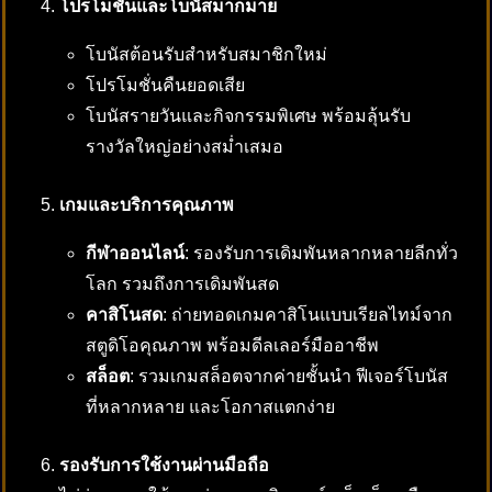
โปรโมชั่นและโบนัสมากมาย
โบนัสต้อนรับสำหรับสมาชิกใหม่
โปรโมชั่นคืนยอดเสีย
โบนัสรายวันและกิจกรรมพิเศษ พร้อมลุ้นรับ
รางวัลใหญ่อย่างสม่ำเสมอ
เกมและบริการคุณภาพ
กีฬาออนไลน์
: รองรับการเดิมพันหลากหลายลีกทั่ว
โลก รวมถึงการเดิมพันสด
คาสิโนสด
: ถ่ายทอดเกมคาสิโนแบบเรียลไทม์จาก
สตูดิโอคุณภาพ พร้อมดีลเลอร์มืออาชีพ
สล็อต
: รวมเกมสล็อตจากค่ายชั้นนำ ฟีเจอร์โบนัส
ที่หลากหลาย และโอกาสแตกง่าย
รองรับการใช้งานผ่านมือถือ