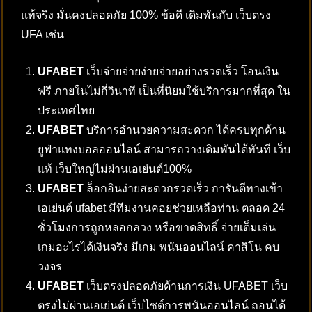
แท้จริง มั่นคงปลอดภัย 100% ข้อดี เดิมพันกับ เว็บตรง
UFA เช่น
UFABET
เว็บจ่ายจ่ายง่ายจ่ายอย่างรวดเร็ว โอนเงิน
ฟรี ภายในไม่กี่วินาที เป็นที่นิยมใช้บริการมากที่สุด ใน
ประเทศไทย
UFABET
บริการอำนวยความสะดวก ได้ครบทุกด้าน
ยูฟ่าแทงบอลออนไลน์ สามารถวางเดิมพันได้ทันที เว็บ
แท้ เว็บใหญ่ไม่ผ่านเอเย่นต์100%
UFABET
ล็อกอินง่ายสะดวกรวดเร็ว การันตีทางเข้า
เอเย่นต์ ufabet มีทีมงานคอยช่วยเหลือท่าน ตลอด 24
ชั่วโมงการถูกหลอกลวง หรือขาดสิทธิ์ จ่ายเต็มเล่น
เกมอะไรได้เงินจริง มีเกม พนันออนไลน์ คาสิโน คบ
วงจร
UFABET
เว็บตรงปลอดภัยด้านการเงิน UFABET เว็บ
ตรงไม่ผ่านเอเย่นต์ เว็บไซต์การพนันออนไลน์ ถอนได้