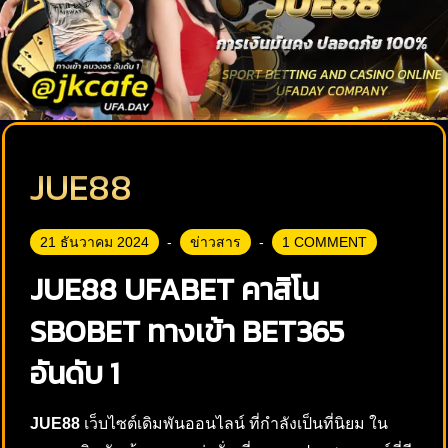
JUE88
21 ธันวาคม 2024
ข่าวสาร
1 COMMENT
JUE88 UFABET คาสิโน
SBOBET ทางเข้า BET365
อันดับ 1
JUE88
เว็บไซต์เดิมพันออนไลน์ ที่กำลังเป็นที่นิยม ใน