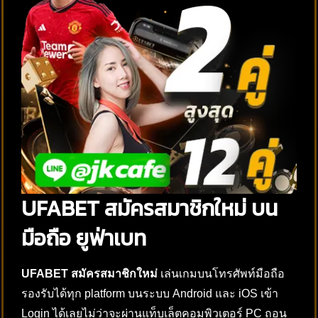
UFABET สมัครสมาชิกใหม่ บน
มือถือ ยูฟ่าเบท
UFABET
สมัครสมาชิกใหม่
เล่นเกมบนโทรศัพท์มือถือ
รองรับได้ทุก platform บนระบบ Android และ iOS เข้า
Login ได้เลยไม่ว่าจะผ่านแท็บเล็ตคอมพิวเตอร์ PC ถอน