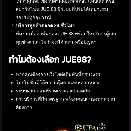
ไม่ว่าคุณจะใช้งานผ่านคอมพิวเตอร์ แท็บเล็ต หรือ
สมาร์ทโฟน JUE 88 มีระบบที่ปรับให้เหมาะสม
รองรับทุกอุปกรณ์
บริการลูกค้าตลอด 24 ชั่วโมง
ทีมงานมืออาชีพของ JUE 88 พร้อมให้บริการผู้เล่น
ทุกช่วงเวลา ไม่ว่าจะมีคำถามหรือปัญหา
ทำไมต้องเลือก JUE88?
หากคุณต้องการเว็บไซต์เดิมพันที่ครบวงจร
โปรโมชั่นที่ให้ความคุ้มค่าและหลากหลาย
ระบบฝาก-ถอนที่รวดเร็วและปลอดภัย
การบริการที่มีมาตรฐาน พร้อมตอบสนองทุกความ
ต้องการ