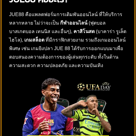
JUE88 คือแพลตฟอร์มการเดิมพันออนไลน์ ที่ให้บริการ
หลากหลาย ไม่ว่าจะเป็น
กีฬาออนไลน์
(ฟุตบอล
บาสเกตบอล เทนนิส และอื่นๆ),
คาสิโนสด
(บาคาร่า รูเล็ต
ไฮโล),
เกมสล็อต
ที่มีกราฟิกสวยงาม รวมถึงเกมออนไลน์
พิเศษ เช่น เกมยิงปลา JUE 88 ได้รับการออกแบบมาเพื่อ
ตอบสนองความต้องการของผู้เล่นทุกระดับ ทั้งในด้าน
ความสะดวก ความปลอดภัย และความบันเทิง