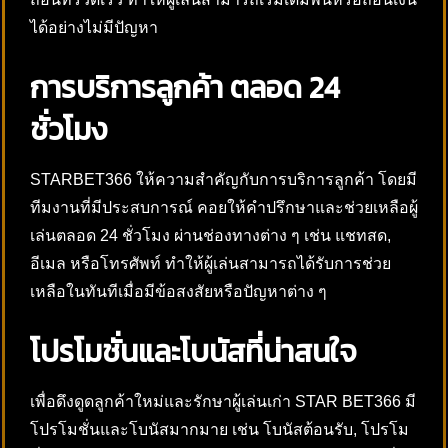
ได้อย่างไม่มีปัญหา
การบริการลูกค้า ตลอด 24
ชั่วโมง
STARBET366 ให้ความสำคัญกับการบริการลูกค้า โดยมี
ทีมงานที่มีประสบการณ์ คอยให้คำปรึกษาและช่วยเหลือผู้
เล่นตลอด 24 ชั่วโมง ผ่านช่องทางต่าง ๆ เช่น แชทสด,
อีเมล หรือโทรศัพท์ ทำให้ผู้เล่นสามารถได้รับการช่วย
เหลือในทันทีเมื่อมีข้อสงสัยหรือปัญหาต่าง ๆ
โปรโมชั่นและโบนัสที่น่าสนใจ
เพื่อดึงดูดลูกค้าใหม่และรักษาผู้เล่นเก่า STAR BET366 มี
โปรโมชั่นและโบนัสมากมาย เช่น โบนัสต้อนรับ, โปรโม