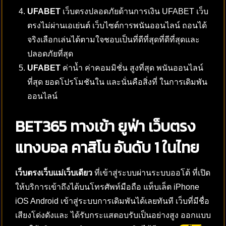
UFABET
เว็บตรงปลอดภัยด้านการเงิน UFABET เว็บ
ตรงไม่ผ่านเอเย่นต์ เว็บไซต์การพนันออนไลน์ ถอนได้
จริงเลือกเล่นได้ตามใจชอบเป็นที่ดีที่สุดที่ดีที่สุดและ
ปลอดภัยที่สุด
UFABET
ค่าน้ำ ค่าคอมมิชั่น สูงที่สุด พนันออนไลน์
ที่สุด ยอดโปรโมชันใน และนั่นคือสิ่งที่ ในการเดิมพัน
ออนไลน์
BET365
ทางเข้า ยูฟ่า เว็บตรง
แทงบอล คาสิโน อันดับ 1 ในไทย
เว็บตรงเว็บแม่เว็บเดียว
ที่เข้าสู่ระบบผ่านระบบออโต้ ที่เปิด
ให้บริการเข้าถึงได้บนโทรศัพท์มือถือ แท็บเล็ต iPhone
iOS Android เข้าสู่ระบบการเดิมพันได้เลยทันที เว็บที่มีชื่อ
เสียงโด่งดังและ ได้รับกระแสตอบรับเป็นอย่างสูง ออกแบบ