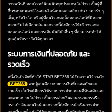
การพนันที่ ตอบโจทย์นักพนันทุกประเภท ไม่ว่าจะเป็นผู้ที่
ชื่นชอบเกมคาสิโนออนไลน์แบบคลาสสิก เช่น บาคาร่า, รู
เล็ต, หรือไฮโล หรือผู้ที่สนใจเกมสล็อตออนไลน์ที่มีหลาก
หลายธีมให้เลือกเล่น นอกจากนี้ยังมีการให้บริการแทง
บอลออนไลน์ และการเดิมพันกีฬาอื่น ๆ ที่สามารถทำให้
คุณลุ้นรับรางวัลได้ทุกเวลา
ระบบการเงินที่ปลอดภัย และ
รวดเร็ว
หนึ่งในปัจจัยที่ทำให้ STAR BET366 ได้รับความไว้วางใจ
BET365
จากผู้เล่นคือระบบการเงินที่ปลอดภัยและ
รวดเร็ว เว็บไซต์มีการใช้ระบบการฝาก-ถอนที่ทันสมัยและ
สะดวกสบาย ไม่ว่าจะเป็นการฝากเงินผ่านธนาคารหรือ
กระเป๋าเงินออนไลน์ นอกจากนี้ยังมีการดำเนินการฝาก
ถอนที่รวดเร็ว ทำให้ผู้เล่นสามารถเริ่มเดิมพันหรือถอนเงิน