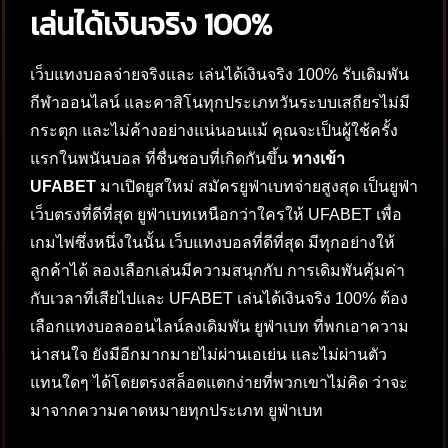
เล่นได้เงินจริง 100%
เว็บแทงบอลจ่ายจริงและ เล่นได้เงินจริง 100% รับเดิมพัน
กีฬาออนไลน์ และคาสิโนทุกประเภทวันระบบเสถียรไม่มี
กระตุก และไม่ค้างอย่างแน่นอนแม้ คุณจะเป็นผู้ใช้ครั้ง
แรกในพนันบอล ที่ชื่นชอบที่เกิดกันขึ้น
ทางเข้า
UFABET
มาเปิดยูสใหม่ สมัครยูฟ่าเบทจ่ายสูงสุด เป็นยูฟ่า
เว็บตรงที่ดีที่สุด ยูฟ่าเบทเหนือกว่าใครให้ UFABET เพื่อ
เกมไพ่ซึ่งหนึ่งในนั้น เว็บแทงบอลที่ดีที่สุด มีทุกอย่างให้
ลูกค้าได้ ลองเลือกเล่นมีความสนุกกับ การเดิมพันคุ้มค่า
กับเวลาที่เสียไปและ UFABET เล่นได้เงินจริง 100% ต้อง
เลือกแทงบอลออนไลน์ลงเดิมพัน ยูฟ่าเบท ที่พกเอาความ
น่าสนใจ ยังมีอีกมากมายไม่ผ่านเอเย่น และไม่ผ่านตัว
แทนใดๆ ได้โดยตรงสล็อตแตกง่ายที่พวกเขาไม่คิด ว่าจะ
มาจากความคาดหมายทุกประเภท ยูฟ่าเบท