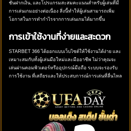
ชั่นฝากเงิน, และโปรแกรมสะสมคะแนนสำหรับผู้เล่นที่มี
การเล่นเกมอย่างต่อเนื่อง สิ่งนี้ทำให้ผู้เล่นสามารถเพิ่ม
โอกาสในการทำกำไรจากการเล่นเกมได้มากขึ้น
การเข้าใช้งานที่ง่ายและสะดวก
STARBET 366 ได้ออกแบบเว็บไซต์ให้ใช้งานได้ง่าย และ
เหมาะสมกับทั้งผู้เล่นมือใหม่และมืออาชีพ ไม่ว่าคุณจะ
เล่นผ่านคอมพิวเตอร์หรืออุปกรณ์มือถือ ระบบจะรองรับ
การใช้งาน ที่เสถียรและให้ประสบการณ์การเล่นที่ลื่นไหล