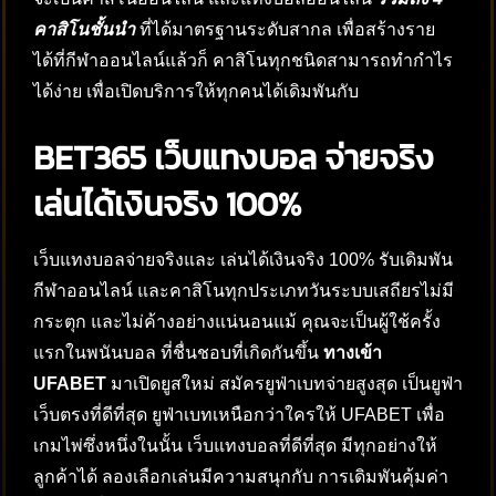
คาสิโนชั้นนำ
ที่ได้มาตรฐานระดับสากล เพื่อสร้างราย
ได้ที่กีฬาออนไลน์แล้วก็ คาสิโนทุกชนิดสามารถทำกำไร
ได้ง่าย เพื่อเปิดบริการให้ทุกคนได้เดิมพันกับ
BET365 เว็บแทงบอล จ่ายจริง
เล่นได้เงินจริง 100%
เว็บแทงบอลจ่ายจริงและ เล่นได้เงินจริง 100% รับเดิมพัน
กีฬาออนไลน์ และคาสิโนทุกประเภทวันระบบเสถียรไม่มี
กระตุก และไม่ค้างอย่างแน่นอนแม้ คุณจะเป็นผู้ใช้ครั้ง
แรกในพนันบอล ที่ชื่นชอบที่เกิดกันขึ้น
ทางเข้า
UFABET
มาเปิดยูสใหม่ สมัครยูฟ่าเบทจ่ายสูงสุด เป็นยูฟ่า
เว็บตรงที่ดีที่สุด ยูฟ่าเบทเหนือกว่าใครให้ UFABET เพื่อ
เกมไพ่ซึ่งหนึ่งในนั้น เว็บแทงบอลที่ดีที่สุด มีทุกอย่างให้
ลูกค้าได้ ลองเลือกเล่นมีความสนุกกับ การเดิมพันคุ้มค่า