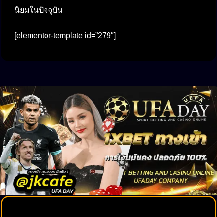
นิยมในปัจจุบัน
[elementor-template id=”279″]