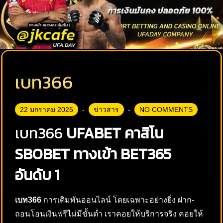
เบท366
22 มกราคม 2025
ข่าวสาร
NO COMMENTS
เบท366
UFABET คาสิโน
SBOBET ทางเข้า BET365
อันดับ 1
เบท366
การเดิมพันออนไลน์ โดยเฉพาะอย่างยิ่ง ฝาก-
ถอนโอนเงินฟรีไม่มีขั้นต่ำ เราคอยให้บริการจริง คอยให้