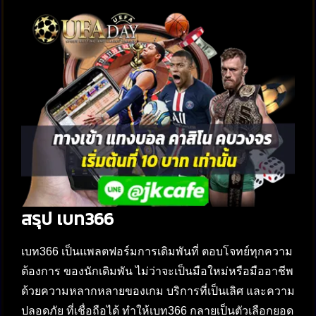
สรุป เบท366
เบท366 เป็นแพลตฟอร์มการเดิมพันที่ ตอบโจทย์ทุกความ
ต้องการ ของนักเดิมพัน ไม่ว่าจะเป็นมือใหม่หรือมืออาชีพ
ด้วยความหลากหลายของเกม บริการที่เป็นเลิศ และความ
ปลอดภัย ที่เชื่อถือได้ ทำให้เบท366 กลายเป็นตัวเลือกยอด