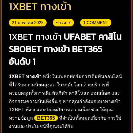
1XBET ทางเข้า
21 มกราคม 2025
ข่าวสาร
1 COMMENT
1XBET ทางเข้า
UFABET คาสิโน
SBOBET ทางเข้า BET365
อันดับ 1
1XBET ทางเข้า
หนึ่งในแพลตฟอร์มการเดิมพันออนไลน์
ที่ได้รับความนิยมสูงสุด ในระดับโลก ด้วยบริการที่
ครอบคลุมทั้งการเดิมพันกีฬา คาสิโนสด เกมสล็อต และ
กิจกรรมความบันเทิงอื่น ๆ หากคุณกำลังมองหาทางเข้า
1XBET ที่ง่ายและปลอดภัย บทความนี้จะช่วยให้คุณ
ทราบข้อมูล
BET365
ที่จำเป็นทั้งหมดเกี่ยวกับ การใช้
งานและประโยชน์ที่คุณจะได้รับ