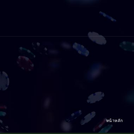
หน้าหลัก