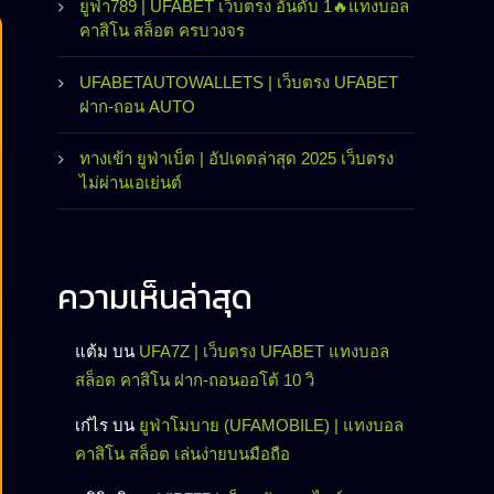
ยูฟ่า789 | UFABET เว็บตรง อันดับ 1🔥แทงบอล
คาสิโน สล็อต ครบวงจร
UFABETAUTOWALLETS | เว็บตรง UFABET
ฝาก-ถอน AUTO
ทางเข้า ยูฟ่าเบ็ต | อัปเดตล่าสุด 2025 เว็บตรง
ไม่ผ่านเอเย่นต์
ความเห็นล่าสุด
แต้ม
บน
UFA7Z | เว็บตรง UFABET แทงบอล
สล็อต คาสิโน ฝาก-ถอนออโต้ 10 วิ
เก๋ไร
บน
ยูฟ่าโมบาย (UFAMOBILE) | แทงบอล
คาสิโน สล็อต เล่นง่ายบนมือถือ