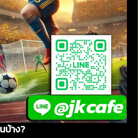
ันบ้าง?