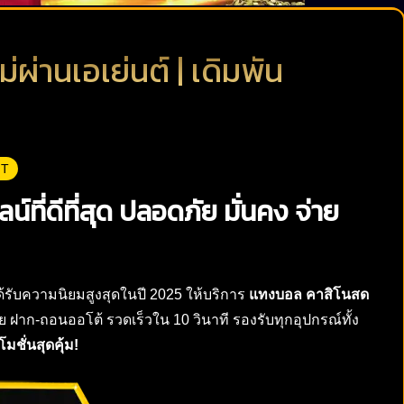
ผ่านเอเย่นต์ | เดิมพัน
NT
ที่ดีที่สุด ปลอดภัย มั่นคง จ่าย
้รับความนิยมสูงสุดในปี 2025 ให้บริการ
แทงบอล คาสิโนสด
ย ฝาก-ถอนออโต้ รวดเร็วใน 10 วินาที รองรับทุกอุปกรณ์ทั้ง
มชั่นสุดคุ้ม!