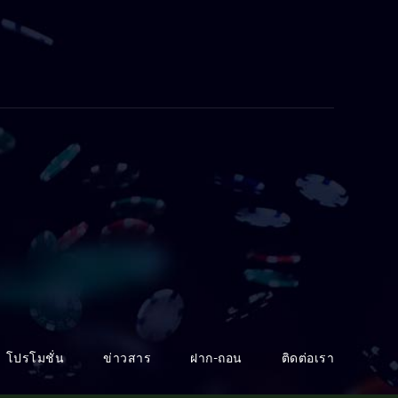
โปรโมชั่น
ข่าวสาร
ฝาก-ถอน
ติดต่อเรา