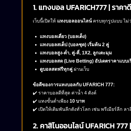
1. แทงบอล UFARICH777 | ราคาดีที่
เว็บนี้เปิดให้
แทงบอลออนไลน์
ครบทุกรูปแบบ ไม่ว
แทงบอลเดี่ยว (บอลเต็ง)
แทงบอลสเต็ป (บอลชุด) เริ่มต้น 2 คู่
แทงบอลสูง-ต่ำ, คู่-คี่, 1X2, ลูกเตะมุม
แทงบอลสด (Live Betting) อัปเดตราคาแบบเร
ดูบอลสดฟรีทุกคู่
ผ่านเว็บ
ข้อดีของการแทงบอลกับ UFARICH 777:
✔️ ราคาบอลดีที่สุด ค่าน้ำ 4 ตังค์
✔️ แทงขั้นต่ำเพียง
10 บาท
✔️ เปิดให้เดิมพันลีกดังทั่วโลก เช่น พรีเมียร์ลีก ล
2. คาสิโนออนไลน์ UFARICH 777 | 