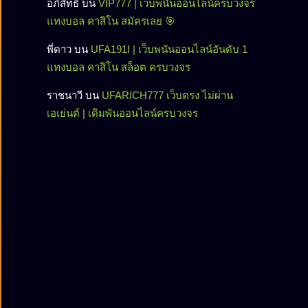
อภิสิทธิ
บน
VIP777 | เว็บพนันออนไลน์ครบวงจร
แทงบอล คาสิโน สมัครเลย 🎯
พี่ดาว
บน
UFA191I | เว็บพนันออนไลน์อันดับ 1
แทงบอล คาสิโน สล็อต ครบวงจร
ราชนาวี
บน
UFARICH777 เว็บตรง ไม่ผ่าน
เอเย่นต์ | เดิมพันออนไลน์ครบวงจร