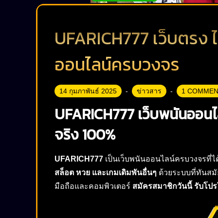
UFARICH777 เว็บตรง ไม่
ออนไลน์ครบวงจร
14 กุมภาพันธ์ 2025
ข่าวสาร
1 COMME
UFARICH777 เว็บพนันออนไลน์
จริง 100%
UFARICH777
เป็นเว็บพนันออนไลน์ครบวงจรที่ได
สล็อต หวย และเกมเดิมพันอื่นๆ
ด้วยระบบที่ทันสมั
มือถือและคอมพิวเตอร์
สมัครสมาชิกวันนี้ รับโปรโ