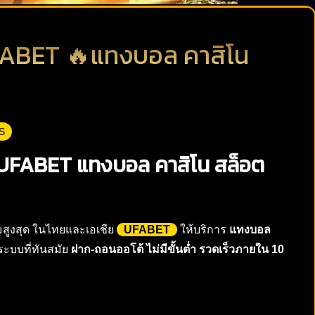
FABET 🔥แทงบอล คาสิโน
S
 UFABET แทงบอล คาสิโน สล็อต
ยมสูงสุด ในไทยและเอเชีย
UFABET
ให้บริการ
แทงบอล
ระบบที่ทันสมัย
ฝาก-ถอนออโต้ ไม่มีขั้นต่ำ รวดเร็วภายใน 10