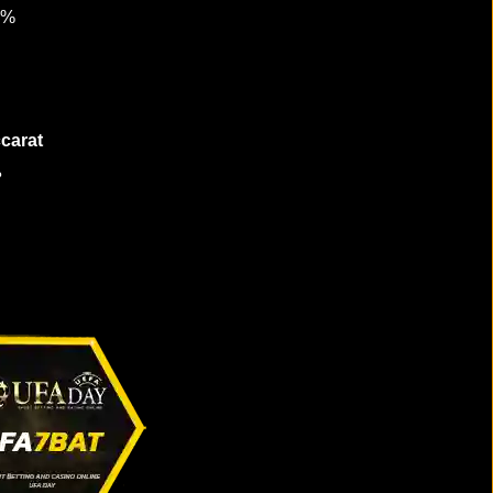
0%
carat
น