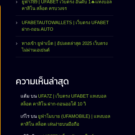
ยูฟ่า789 | UFABET เว็บตรง อันดับ 1🔥แทงบอล
คาสิโน สล็อต ครบวงจร
UFABETAUTOWALLETS | เว็บตรง UFABET
ฝาก-ถอน AUTO
ทางเข้า ยูฟ่าเบ็ต | อัปเดตล่าสุด 2025 เว็บตรง
ไม่ผ่านเอเย่นต์
ความเห็นล่าสุด
แต้ม
บน
UFA7Z | เว็บตรง UFABET แทงบอล
สล็อต คาสิโน ฝาก-ถอนออโต้ 10 วิ
เก๋ไร
บน
ยูฟ่าโมบาย (UFAMOBILE) | แทงบอล
คาสิโน สล็อต เล่นง่ายบนมือถือ