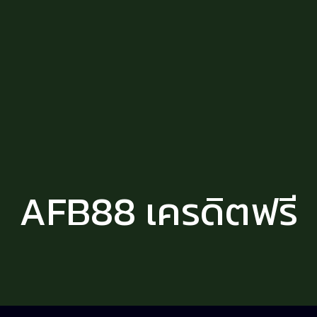
AFB88 เครดิตฟรี