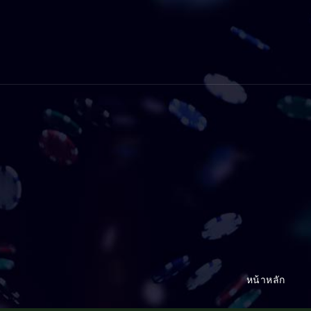
หน้าหลัก