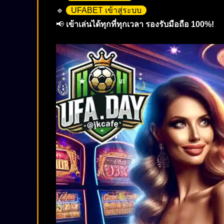
🔹
UFABET เข้าสู่ระบบ
📢
เข้าเล่นได้ทุกที่ทุกเวลา รองรับมือถือ 100%!