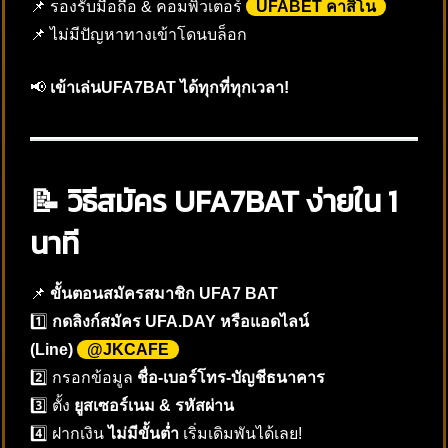
📌 รองรับมือถือ & คอมพิวเตอร์
UFABET คาสิโน
📌 ไม่มีปัญหาทางเข้าโดนบล็อก
📢
เข้าเล่นUFA7BAT ได้ทุกที่ทุกเวลา!
📝 วิธีสมัคร UFA7BAT ง่ายใน 1
นาที
📌
ขั้นตอนสมัครสมาชิก UFA7 BAT
1️⃣
กดลิงก์สมัคร
UFA.DAY หรือแอดไลน์
(Line)
@JKCAFE
2️⃣ กรอกข้อมูล
ชื่อ-เบอร์โทร-บัญชีธนาคาร
3️⃣ ตั้ง
ยูสเซอร์เนม & รหัสผ่าน
4️⃣ ฝากเงิน
ไม่มีขั้นต่ำ
เริ่มเดิมพันได้เลย!