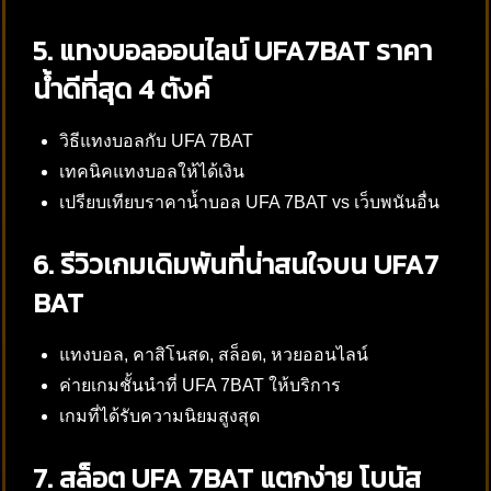
5. แทงบอลออนไลน์ UFA7BAT ราคา
น้ำดีที่สุด 4 ตังค์
วิธีแทงบอลกับ UFA 7BAT
เทคนิคแทงบอลให้ได้เงิน
เปรียบเทียบราคาน้ำบอล UFA 7BAT vs เว็บพนันอื่น
6. รีวิวเกมเดิมพันที่น่าสนใจบน UFA7
BAT
แทงบอล, คาสิโนสด, สล็อต, หวยออนไลน์
ค่ายเกมชั้นนำที่ UFA 7BAT ให้บริการ
เกมที่ได้รับความนิยมสูงสุด
7. สล็อต UFA 7BAT แตกง่าย โบนัส