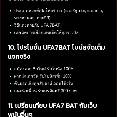
ประเภทหวยที่เปิดให้บริการ (หวยรัฐบาล, หวยลาว,
หวยฮานอย, หวยยี่กี)
วิธีแทงหวยกับ UFA 7BAT
เทคนิคการเลือกเลขเด็ดให้ถูกรางวัล
10. โปรโมชั่น UFA7BAT โบนัสจัดเต็ม
แจกจริง
สมัครสมาชิกใหม่ รับโบนัส 100%
ฝากเงินทุกวัน รับโบนัสเพิ่ม 10%
คืนยอดเสียทุกสัปดาห์ ถอนได้จริง
แนะนำเพื่อน รับเครดิตฟรี 300 บาท
11. เปรียบเทียบ UFA7 BAT กับเว็บ
พนันอื่นๆ