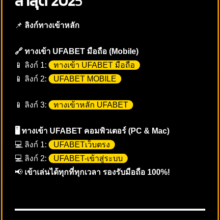
ล่าสุด 202
5
📌
ลิงก์ทางเข้าหลัก
🔗 ทางเข้า UFABET มือถือ (Mobile)
📱 ลิงก์ 1:
ทางเข้า UFABET มือถือ
📱 ลิงก์ 2:
UFABET MOBILE
📱 ลิงก์ 3:
ทางเข้าหลัก UFABET
🖥️ ทางเข้า UFABET คอมพิวเตอร์ (PC & Mac)
💻 ลิงก์ 1:
UFABETเว็บตรง
💻 ลิงก์ 2:
UFABET-เข้าสู่ระบบ
📢
เข้าเล่นได้ทุกที่ทุกเวลา รองรับมือถือ 100%!