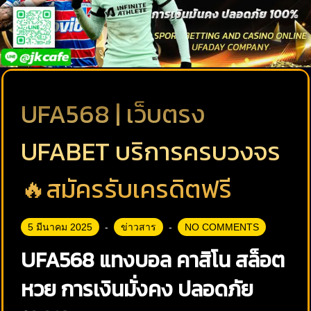
UFA568 | เว็บตรง
UFABET บริการครบวงจร
🔥สมัครรับเครดิตฟรี
5 มีนาคม 2025
ข่าวสาร
NO COMMENTS
UFA568 แทงบอล คาสิโน สล็อต
หวย การเงินมั่งคง ปลอดภัย