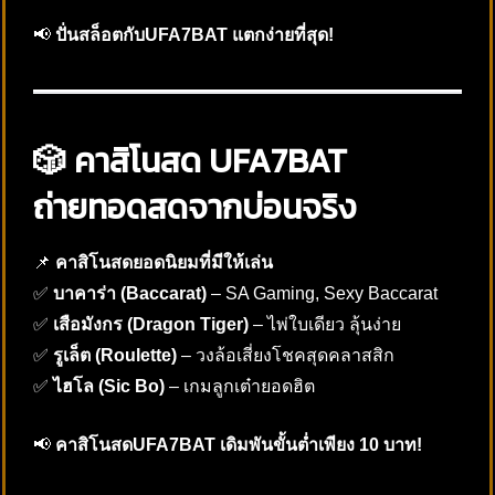
📢
ปั่นสล็อตกับUFA7BAT แตกง่ายที่สุด!
🎲 คาสิโนสด UFA7BAT
ถ่ายทอดสดจากบ่อนจริง
📌
คาสิโนสดยอดนิยมที่มีให้เล่น
✅
บาคาร่า (Baccarat)
– SA Gaming, Sexy Baccarat
✅
เสือมังกร (Dragon Tiger)
– ไพ่ใบเดียว ลุ้นง่าย
✅
รูเล็ต (Roulette)
– วงล้อเสี่ยงโชคสุดคลาสสิก
✅
ไฮโล (Sic Bo)
– เกมลูกเต๋ายอดฮิต
📢
คาสิโนสดUFA7BAT เดิมพันขั้นต่ำเพียง 10 บาท!