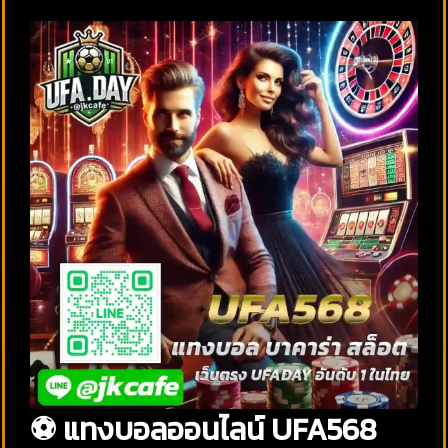
⚽ แทงบอลออนไลน์ UFA568