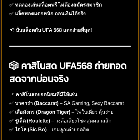
✅
ทดลองเล่นสล็อตฟรี ไม่ต้องสมัครสมาชิก
✅
แจ็คพอตแตกหนัก ถอนเงินได้จริง
📢
ปั่นสล็อตกับ UFA 568 แตกง่ายที่สุด!
🎲 คาสิโนสด UFA568 ถ่ายทอด
สดจากบ่อนจริง
📌
คาสิโนสดยอดนิยมที่มีให้เล่น
✅
บาคาร่า (Baccarat)
– SA Gaming, Sexy Baccarat
✅
เสือมังกร (Dragon Tiger)
– ไพ่ใบเดียว ลุ้นง่าย
✅
รูเล็ต (Roulette)
– วงล้อเสี่ยงโชคสุดคลาสสิก
✅
ไฮโล (Sic Bo)
– เกมลูกเต๋ายอดฮิต