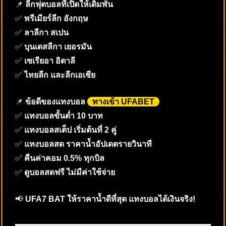
📌
ลีกฟุตบอลที่เปิดให้เดิมพัน
✅
พรีเมียร์ลีก อังกฤษ
✅
ลาลีกา สเปน
✅
บุนเดสลีกา เยอรมัน
✅
เซเรียอา อิตาลี
✅
ไทยลีก และลีกเอเชีย
📌
ข้อดีของแทงบอล
ทางเข้า UFABET
✅
แทงบอลขั้นต่ำ 10 บาท
✅
แทงบอลสเต็ป เริ่มต้นที่ 2 คู่
✅
แทงบอลสด ราคาน้ำอัปเดตรายวินาที
✅
คืนค่าคอม 0.5% ทุกบิล
✅
ดูบอลสดฟรี ไม่มีค่าใช้จ่าย
📢
UFA7 BAT ให้ราคาน้ำดีที่สุด แทงบอลได้เงินจริง!