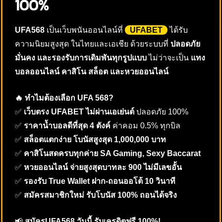
100%
UFA568
เป็นเว็บพนันออนไลน์ที่
UFABET
ได้รับ
ความนิยมสูงสุด ในไทยและเอเชีย ด้วยระบบที่
ปลอดภัย
มั่นคง และรองรับการเดิมพันทุกรูปแบบ
ไม่ว่าจะเป็น
แทง
บอลออนไลน์ คาสิโน สล็อต และหวยออนไลน์
🔥 ทำไมต้องเลือก UFA 568?
✅
เว็บตรง UFABET ไม่ผ่านเอเย่นต์
ปลอดภัย 100%
✅
ราคาน้ำบอลดีที่สุด 4 ตังค์
ค่าคอม 0.5% ทุกบิล
✅
สล็อตแตกง่าย โบนัสสูงสุด 1,000,000 บาท
✅
คาสิโนสดครบทุกค่าย SA Gaming, Sexy Baccarat
✅
หวยออนไลน์ จ่ายสูงสุดบาทละ 900 ไม่มีเลขอั้น
✅
รองรับ True Wallet ฝาก-ถอนออโต้ 10 วินาที
✅
สมัครสมาชิกใหม่ รับโบนัส 100% ถอนได้จริง
📢
สมัครUFA568 วันนี้ รับเครดิตฟรี 100%!