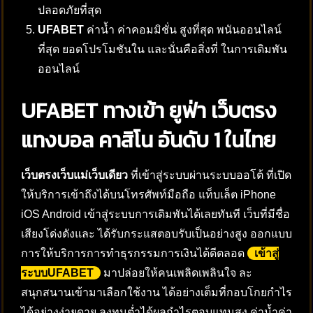
ปลอดภัยที่สุด
UFABET
ค่าน้ำ ค่าคอมมิชั่น สูงที่สุด พนันออนไลน์
ที่สุด ยอดโปรโมชันใน และนั่นคือสิ่งที่ ในการเดิมพัน
ออนไลน์
UFABET ทางเข้า ยูฟ่า เว็บตรง
แทงบอล คาสิโน อันดับ 1 ในไทย
เว็บตรงเว็บแม่เว็บเดียว
ที่เข้าสู่ระบบผ่านระบบออโต้ ที่เปิด
ให้บริการเข้าถึงได้บนโทรศัพท์มือถือ แท็บเล็ต iPhone
iOS Android เข้าสู่ระบบการเดิมพันได้เลยทันที เว็บที่มีชื่อ
เสียงโด่งดังและ ได้รับกระแสตอบรับเป็นอย่างสูง ออกแบบ
การให้บริการการทำธุรกรรมการเงินได้ดีตลอด
เข้าสู่
ระบบUFABET
มาปล่อยให้คนเพลิดเพลินใจ ละ
สนุกสนานเข้ามาเลือกใช้งาน ได้อย่างเต็มที่กอบโกยกำไร
ได้อย่างง่ายดาย ลงทุนต่ำได้ผลกำไรตอบแทนสูง ค่าน้ำค่า