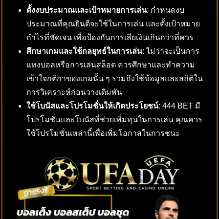
ตั้งงบประมาณและเป้าหมายการเล่น
: กำหนดงบ
ประมาณที่คุณยินดีจะใช้ในการเล่น และตั้งเป้าหมาย
กำไรที่ชัดเจน เพื่อป้องกันการเสียเงินเกินกว่าที่ควร
ศึกษาเกมและใช้กลยุทธ์ในการเล่น
: ไม่ว่าจะเป็นการ
แทงบอลหรือการเล่นสล็อต ควรศึกษาและทำความ
เข้าใจกติกาของเกมนั้น ๆ รวมถึงใช้ข้อมูลและสถิติใน
การวิเคราะห์ก่อนวางเดิมพัน
ใช้โบนัสและโปรโมชั่นให้เกิดประโยชน์
: 444 BET มี
โปรโมชั่นและโบนัสที่ช่วยเพิ่มทุนในการเล่น คุณควร
ใช้โปรโมชั่นเหล่านี้เพื่อเพิ่มโอกาสในการชนะ