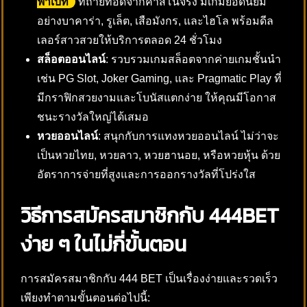
ฟ่าเบท
ที่ถ่ายทอดจากคาสิโนจริง มีเกมยอดนิยม
อย่างบาคาร่า, รูเล็ต, เสือมังกร, และไฮโล พร้อมดีล
เลอร์สาวสวยให้บริการตลอด 24 ชั่วโมง
สล็อตออนไลน์
: รวบรวมเกมสล็อตจากค่ายเกมชั้นนำ
เช่น PG Slot, Joker Gaming, และ Pragmatic Play ที่
มีกราฟิกสวยงามและโบนัสแตกง่าย ให้คุณมีโอกาส
ชนะรางวัลใหญ่ได้เสมอ
หวยออนไลน์
: สนุกกับการแทงหวยออนไลน์ ไม่ว่าจะ
เป็นหวยไทย, หวยลาว, หวยฮานอย, หรือหวยหุ้น ด้วย
อัตราการจ่ายที่สูงและการออกรางวัลที่โปร่งใส
วิธีการสมัครสมาชิกกับ 444BET
ง่าย ๆ ในไม่กี่ขั้นตอน
การสมัครสมาชิกกับ 444 BET เป็นเรื่องง่ายและรวดเร็ว
เพียงทำตามขั้นตอนต่อไปนี้: