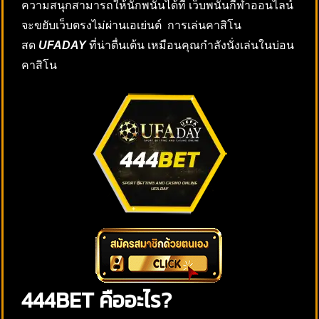
ความสนุกสามารถให้นักพนันได้ที่ เว็บพนันกีฬาออนไลน์
จะขยับเว็บตรงไม่ผ่านเอเย่นต์ การเล่นคาสิโน
สด
UFADAY
ที่น่าตื่นเต้น เหมือนคุณกำลังนั่งเล่นในบ่อน
คาสิโน
444BET คืออะไร?