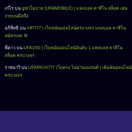
เก๋ไร
บน
ยูฟ่าโมบาย (UFAMOBILE) | แทงบอล คาสิโน สล็อต เล่น
ง่ายบนมือถือ
อภิสิทธิ
บน
VIP777 | เว็บพนันออนไลน์ครบวงจร แทงบอล คาสิโน
สมัครเลย 🎯
พี่ดาว
บน
UFA191I | เว็บพนันออนไลน์อันดับ 1 แทงบอล คาสิโน
สล็อต ครบวงจร
ราชนาวี
บน
UFARICH777 เว็บตรง ไม่ผ่านเอเย่นต์ | เดิมพันออนไลน์
ครบวงจร