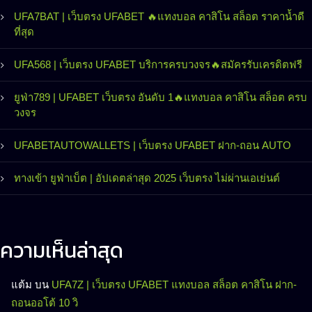
UFA7BAT | เว็บตรง UFABET 🔥แทงบอล คาสิโน สล็อต ราคาน้ำดี
ที่สุด
UFA568 | เว็บตรง UFABET บริการครบวงจร🔥สมัครรับเครดิตฟรี
ยูฟ่า789 | UFABET เว็บตรง อันดับ 1🔥แทงบอล คาสิโน สล็อต ครบ
วงจร
UFABETAUTOWALLETS | เว็บตรง UFABET ฝาก-ถอน AUTO
ทางเข้า ยูฟ่าเบ็ต | อัปเดตล่าสุด 2025 เว็บตรง ไม่ผ่านเอเย่นต์
ความเห็นล่าสุด
แต้ม
บน
UFA7Z | เว็บตรง UFABET แทงบอล สล็อต คาสิโน ฝาก-
ถอนออโต้ 10 วิ