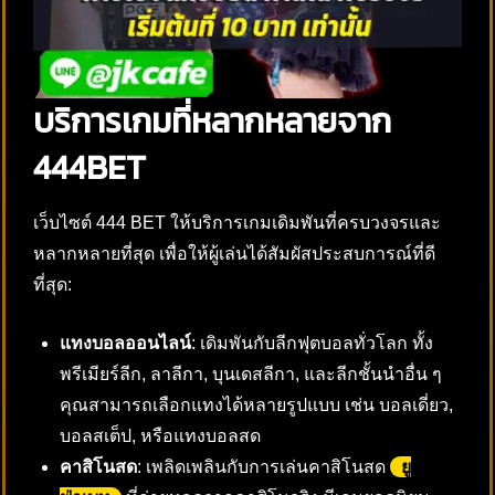
บริการเกมที่หลากหลายจาก
444BET
เว็บไซต์ 444 BET ให้บริการเกมเดิมพันที่ครบวงจรและ
หลากหลายที่สุด เพื่อให้ผู้เล่นได้สัมผัสประสบการณ์ที่ดี
ที่สุด:
แทงบอลออนไลน์
: เดิมพันกับลีกฟุตบอลทั่วโลก ทั้ง
พรีเมียร์ลีก, ลาลีกา, บุนเดสลีกา, และลีกชั้นนำอื่น ๆ
คุณสามารถเลือกแทงได้หลายรูปแบบ เช่น บอลเดี่ยว,
บอลสเต็ป, หรือแทงบอลสด
คาสิโนสด
: เพลิดเพลินกับการเล่นคาสิโนสด
ยู