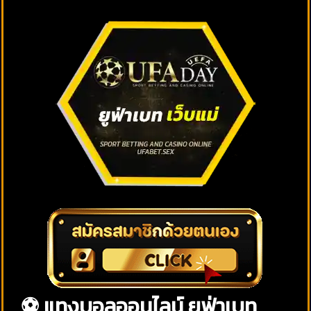
⚽ แทงบอลออนไลน์ ยูฟ่าเบท