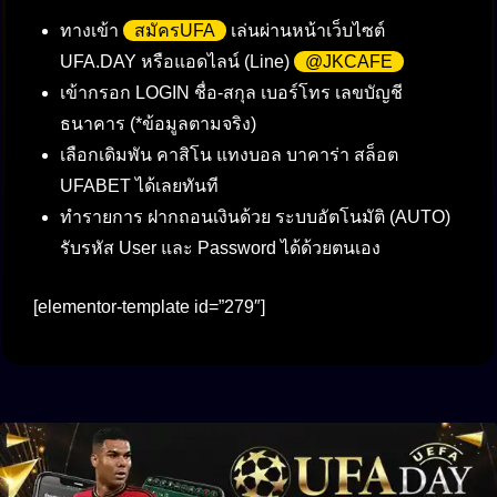
ทางเข้า
สมัครUFA
เล่นผ่านหน้าเว็บไซต์
UFA.DAY หรือแอดไลน์ (Line)
@JKCAFE
เข้ากรอก LOGIN ชื่อ-สกุล เบอร์โทร เลขบัญชี
ธนาคาร (*ข้อมูลตามจริง)
เลือกเดิมพัน คาสิโน แทงบอล บาคาร่า สล็อต
UFABET ได้เลยทันที
ทำรายการ ฝากถอนเงินด้วย ระบบอัตโนมัติ (AUTO)
รับรหัส User และ Password ได้ด้วยตนเอง
[elementor-template id=”279″]