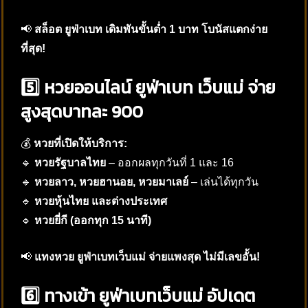
📢
สล็อต ยูฟ่าเบท เดิมพันขั้นต่ำ 1 บาท โบนัสแตกง่าย
ที่สุด!
5️⃣ หวยออนไลน์ ยูฟ่าเบท เว็บแม่ จ่าย
สูงสุดบาทละ 900
💰
หวยที่เปิดให้บริการ:
🔹
หวยรัฐบาลไทย
– ออกผลทุกวันที่ 1 และ 16
🔹
หวยลาว, หวยฮานอย, หวยมาเลย์
– เล่นได้ทุกวัน
🔹
หวยหุ้นไทย และต่างประเทศ
🔹
หวยยี่กี (ออกทุก 15 นาที)
📢
แทงหวย ยูฟ่าเบทเว็บแม่ จ่ายแพงสุด ไม่มีเลขอั้น!
6️⃣ ทางเข้า ยูฟ่าเบทเว็บแม่ อัปเดต