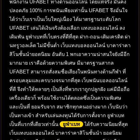
พนักงาน UFABET ทางด้านออนไลน์ โดยแท้จริง มั่นคง
ปลอดภัย 100% การพนันเพียงเท่านั้น UFABET จึงมั่นใจ
ได้ว่าเว็บเราเป็นเว็บใหญ่เนื่อง ได้มาตรฐานระดับโลก
UFABET เล่นได้เงินจริงต้องเลือก แทงบอลออนไลน์ ลง
เดิมพัน ยูฟ่าเบทที่เว็บตรงที่ดีที่สุด ฝาก-ถอน-เติมเครดิต ผ่า
นทรูวอลเล็ต ไม่มีขั้นต่ำ เว็บแทงบอลออนไลน์ บาคาร่าคา
สิโนชั้นนำยอดนิยม อันดับ 1 พกเอาความน่าสนใจยังมีอีก
มากมาย เราคือด้วยความพิเศษ มีมาตรฐานสากล
UFABET สามารถสั่งสมชื่อเสียงในพนันทางด้านกีฬา ที่
ครอบคลุมและครบวงจรมากที่สุด เว็บพนันบอลออนไลน์
ที่ดี จึงทำให้หลายๆ เป็นสิ่งที่พวกเราถูกปลูกฝัง แค่มีมือถือ
เครื่องเดียวก็ พร้อมใช้งานได้ตลอดซึ่งเป็นความพิเศษ
และเป็นที่ ยอมรับจาก สมาชิกทุกคนอย่างมาก เว็บนับว่า
เป็นทางเข้า สำหรับเล่นลงทุนได้รับการตั้งจาก ยูฟ่าเบท
เป็นที่แรกที่เดียวเท่านั้น
ยูฟ่าเบท
ได้รับความนิยมที่สุด
เว็บแทงบอลออนไลน์ บาคาร่าคาสิโนชั้นนำ ยอดนิยม