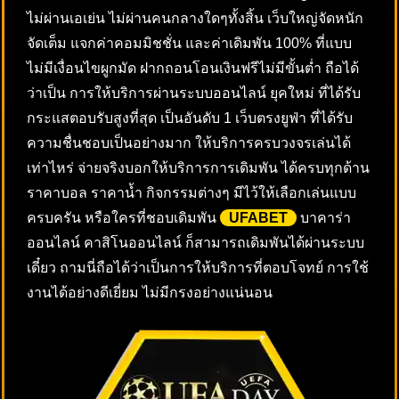
ไม่ผ่านเอเย่น ไม่ผ่านคนกลางใดๆทั้งสิ้น เว็บใหญ่จัดหนัก
จัดเต็ม แจกค่าคอมมิชชั่น และค่าเดิมพัน 100% ที่แบบ
ไม่มีเงื่อนไขผูกมัด ฝากถอนโอนเงินฟรีไม่มีขั้นต่ำ ถือได้
ว่าเป็น การให้บริการผ่านระบบออนไลน์ ยุคใหม่ ที่ได้รับ
กระแสตอบรับสูงที่สุด เป็นอันดับ 1 เว็บตรงยูฟ่า ที่ได้รับ
ความชื่นชอบเป็นอย่างมาก ให้บริการครบวงจรเล่นได้
เท่าไหร่ จ่ายจริงบอกให้บริการการเดิมพัน ได้ครบทุกด้าน
ราคาบอล ราคาน้ำ กิจกรรมต่างๆ มีไว้ให้เลือกเล่นแบบ
ครบครัน หรือใครที่ชอบเดิมพัน
UFABET
บาคาร่า
ออนไลน์ คาสิโนออนไลน์ ก็สามารถเดิมพันได้ผ่านระบบ
เดี๋ยว ถามนี่ถือได้ว่าเป็นการให้บริการที่ตอบโจทย์ การใช้
งานได้อย่างดีเยี่ยม ไม่มีกรงอย่างแน่นอน