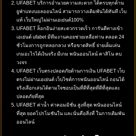
UFABET บริการอำนวยความสะดวก ได้ครบทุกด้าน
ยูฟ่าแทงบอลออนไลน์ สามารถวางเดิมพันได้ทันที เว็บ
แท้ เว็บใหญ่ไม่ผ่านเอเย่นต์100%
UFABET ล็อกอินง่ายสะดวกรวดเร็ว การันตีทางเข้า
เอเย่นต์ ufabet มีทีมงานคอยช่วยเหลือท่าน ตลอด 24
ชั่วโมงการถูกหลอกลวง หรือขาดสิทธิ์ จ่ายเต็มเล่น
เกมอะไรได้เงินจริง มีเกม พนันออนไลน์ คาสิโน คบ
วงจร
UFABET เว็บตรงปลอดภัยด้านการเงิน UFABET เว็บ
ตรงไม่ผ่านเอเย่นต์ เว็บไซต์การพนันออนไลน์ ถอนได้
จริงเลือกเล่นได้ตามใจชอบเป็นที่ดีที่สุดที่ดีที่สุดและ
ปลอดภัยที่สุด
UFABET ค่าน้ำ ค่าคอมมิชั่น สูงที่สุด พนันออนไลน์
ที่สุด ยอดโปรโมชันใน และนั่นคือสิ่งที่ ในการเดิมพัน
ออนไลน์