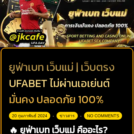
ยูฟ่าเบท เว็บแม่ | เว็บตรง
UFABET ไม่ผ่านเอเย่นต์
มั่นคง ปลอดภัย 100%
20 กุมภาพันธ์ 2024
ข่าวสาร
NO COMMENTS
🔥 ยูฟ่าเบท เว็บแม่ คืออะไร?