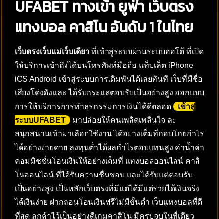
UFABET ทางเข้า ยูฟ่า เว็บตรง
แทงบอล คาสิโน อันดับ 1 ในไทย
เว็บตรงเว็บแม่เว็บเดียว
ที่เข้าสู่ระบบผ่านระบบออโต้ ที่เปิด
ให้บริการเข้าถึงได้บนโทรศัพท์มือถือ แท็บเล็ต iPhone
iOS Android เข้าสู่ระบบการเดิมพันได้เลยทันที เว็บที่มีชื่อ
เสียงโด่งดังและ ได้รับกระแสตอบรับเป็นอย่างสูง ออกแบบ
การให้บริการการทำธุรกรรมการเงินได้ดีตลอด
เข้าสู่
ระบบUFABET
มาปล่อยให้คนเพลิดเพลินใจ ละ
สนุกสนานเข้ามาเลือกใช้งาน ได้อย่างเต็มที่กอบโกยกำไร
ได้อย่างง่ายดาย ลงทุนต่ำได้ผลกำไรตอบแทนสูง ค่าน้ำค่า
คอมมิชชั่นโอนเงินให้อย่างเต็มที่ แทงบอลออนไลน์ คาสิ
โนออนไลน์ ที่ได้รับความชื่นชอบ และได้รับแต่ตอบรับ
เป็นอย่างสูง เป็นหลักเว็บตรงที่มีแต่ได้มีแต่รวยได้เงินจริง
ได้เงินง่าย ฝากถอนโอนเงินฟรีไม่มีขั้นต่ำ เว็บแทงบอลที่ดี
ที่สุด ลูกค้าไว้เป็นอย่างดีเกมคาสิโน มีครบจบในที่เดียว