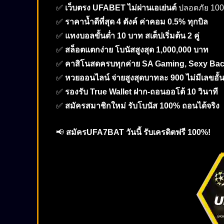
✅
เว็บตรง UFABET ไม่ผ่านเอเย่นต์
ปลอดภัย 10
✅
ราคาน้ำดีที่สุด 4 ตังค์ ค่าคอม 0.5% ทุกบิล
✅
แทงบอลขั้นต่ำ 10 บาท สเต็ปเริ่มต้น 2 คู่
✅
สล็อตแตกง่าย โบนัสสูงสุด 1,000,000 บาท
✅
คาสิโนสดครบทุกค่าย SA Gaming, Sexy Bac
✅
หวยออนไลน์ จ่ายสูงสุดบาทละ 900 ไม่มีเลขอั้
✅
รองรับ True Wallet ฝาก-ถอนออโต้ 10 วินาที
✅
สมัครสมาชิกใหม่ รับโบนัส 100% ถอนได้จริง
📢
สมัครUFA7BAT วันนี้ รับเครดิตฟรี 100%!