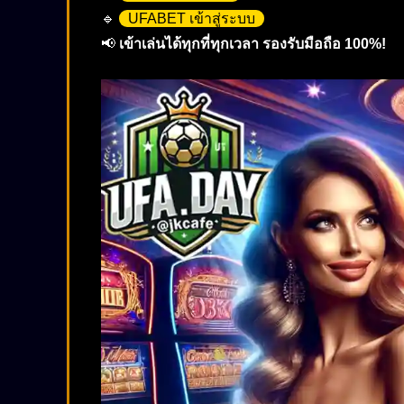
🔹
UFABET เข้าสู่ระบบ
📢
เข้าเล่นได้ทุกที่ทุกเวลา รองรับมือถือ 100%!