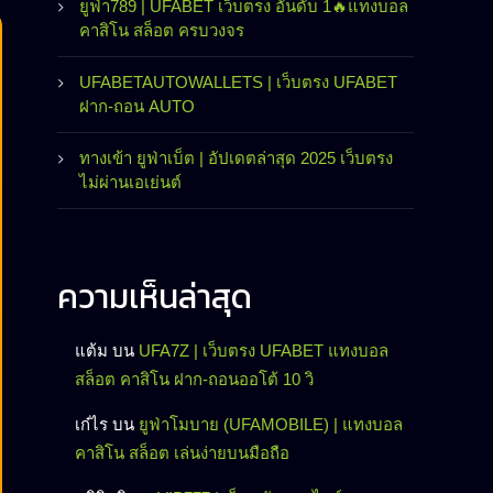
ยูฟ่า789 | UFABET เว็บตรง อันดับ 1🔥แทงบอล
คาสิโน สล็อต ครบวงจร
UFABETAUTOWALLETS | เว็บตรง UFABET
ฝาก-ถอน AUTO
ทางเข้า ยูฟ่าเบ็ต | อัปเดตล่าสุด 2025 เว็บตรง
ไม่ผ่านเอเย่นต์
ความเห็นล่าสุด
แต้ม
บน
UFA7Z | เว็บตรง UFABET แทงบอล
สล็อต คาสิโน ฝาก-ถอนออโต้ 10 วิ
เก๋ไร
บน
ยูฟ่าโมบาย (UFAMOBILE) | แทงบอล
คาสิโน สล็อต เล่นง่ายบนมือถือ