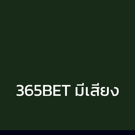
365BET มีเสียง