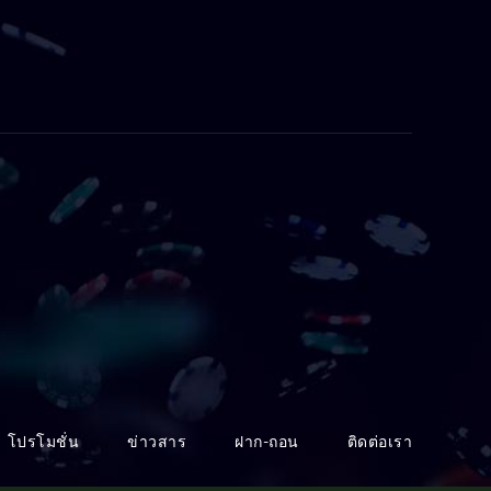
โปรโมชั่น
ข่าวสาร
ฝาก-ถอน
ติดต่อเรา