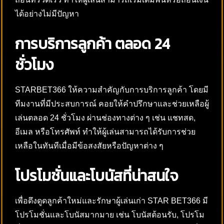
ได้อย่างไม่มีปัญหา
การบริการลูกค้า ตลอด 24
ชั่วโมง
STARBET366 ให้ความสำคัญกับการบริการลูกค้า โดยมี
ทีมงานที่มีประสบการณ์ คอยให้คำปรึกษาและช่วยเหลือผู้
เล่นตลอด 24 ชั่วโมง ผ่านช่องทางต่าง ๆ เช่น แชทสด,
อีเมล หรือโทรศัพท์ ทำให้ผู้เล่นสามารถได้รับการช่วย
เหลือในทันทีเมื่อมีข้อสงสัยหรือปัญหาต่าง ๆ
โปรโมชั่นและโบนัสที่น่าสนใจ
เพื่อดึงดูดลูกค้าใหม่และรักษาผู้เล่นเก่า STAR BET366 มี
โปรโมชั่นและโบนัสมากมาย เช่น โบนัสต้อนรับ, โปรโม