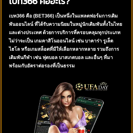
เบท366 คืออะไร?
เบท366 คือ (BET366) เป็นหนึ่งในแพลตฟอร์มการเดิม
พันออนไลน์ ที่ได้รับความนิยมในหมู่นักเดิมพันทั้งในไทย
และต่างประเทศ ด้วยการบริการที่ครอบคลุมทุกประเภท
ไม่ว่าจะเป็น เกมคาสิโนออนไลน์ เช่น บาคาร่า รูเล็ต
ไฮโล หรือเกมสล็อตที่มีให้เลือกหลากหลาย รวมถึงการ
เดิมพันกีฬา เช่น ฟุตบอล บาสเกตบอล และอื่นๆ ที่มา
พร้อมกับอัตราต่อรองที่เป็นธรรม