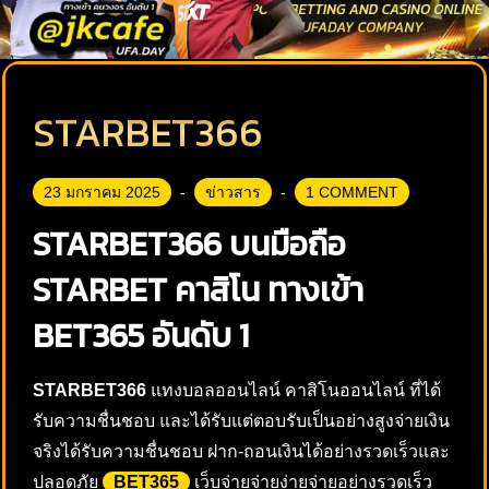
STARBET366
23 มกราคม 2025
ข่าวสาร
1 COMMENT
STARBET366 บนมือถือ
STARBET คาสิโน ทางเข้า
BET365 อันดับ 1
STARBET366
แทงบอลออนไลน์ คาสิโนออนไลน์ ที่ได้
รับความชื่นชอบ และได้รับแต่ตอบรับเป็นอย่างสูงจ่ายเงิน
จริงได้รับความชื่นชอบ ฝาก-ถอนเงินได้อย่างรวดเร็วและ
ปลอดภัย
BET365
เว็บจ่ายจ่ายง่ายจ่ายอย่างรวดเร็ว