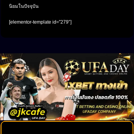
นิยมในปัจจุบัน
[elementor-template id=”279″]