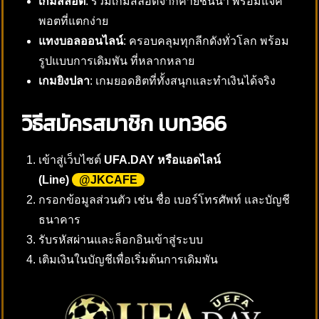
เกมสล็อต
: รวมเกมสล็อตจากค่ายชั้นนำ พร้อมแจ็ค
พอตที่แตกง่าย
แทงบอลออนไลน์
: ครอบคลุมทุกลีกดังทั่วโลก พร้อม
รูปแบบการเดิมพัน ที่หลากหลาย
เกมยิงปลา
: เกมยอดฮิตที่ทั้งสนุกและทำเงินได้จริง
วิธีสมัครสมาชิก เบท366
เข้าสู่เว็บไซต์
UFA.DAY หรือแอดไลน์
(Line)
@JKCAFE
กรอกข้อมูลส่วนตัว เช่น ชื่อ เบอร์โทรศัพท์ และบัญชี
ธนาคาร
รับรหัสผ่านและล็อกอินเข้าสู่ระบบ
เติมเงินในบัญชีเพื่อเริ่มต้นการเดิมพัน