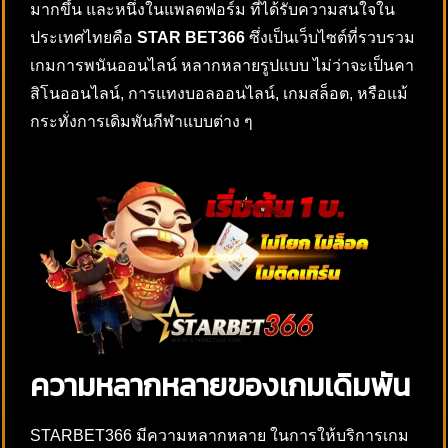
มากขึ้น และหนึ่งในแพลตฟอร์ม ที่ได้รับความสนใจใน
ประเทศไทยคือ
STAR BET366
ซึ่งเป็นเว็บไซต์ที่รวบรวม
เกมการพนันออนไลน์ หลากหลายรูปแบบ ไม่ว่าจะเป็นคา
สิโนออนไลน์, การแทงบอลออนไลน์, เกมสล็อต, หรือแม้
กระทั่งการเดิมพันกีฬาแบบต่าง ๆ
ความหลากหลายของเกมเดิมพัน
STARBET366 มีความหลากหลาย ในการให้บริการเกม