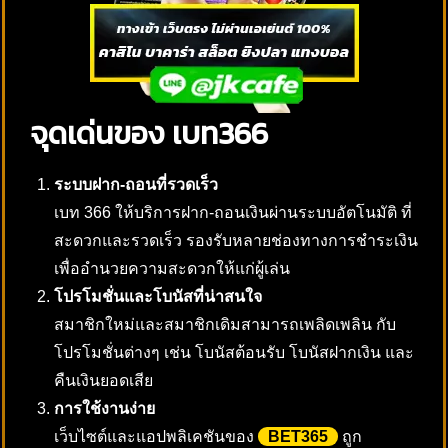
จุดเด่นของ เบท366
ระบบฝาก-ถอนที่รวดเร็ว
เบท 366 ให้บริการฝาก-ถอนเงินผ่านระบบอัตโนมัติ ที่
สะดวกและรวดเร็ว รองรับหลายช่องทางการชำระเงิน
เพื่ออำนวยความสะดวกให้แก่ผู้เล่น
โปรโมชั่นและโบนัสที่น่าสนใจ
สมาชิกใหม่และสมาชิกเดิมสามารถเพลิดเพลิน กับ
โปรโมชั่นต่างๆ เช่น โบนัสต้อนรับ โบนัสฝากเงิน และ
คืนเงินยอดเสีย
การใช้งานง่าย
เว็บไซต์และแอปพลิเคชันของ
BET365
ถูก