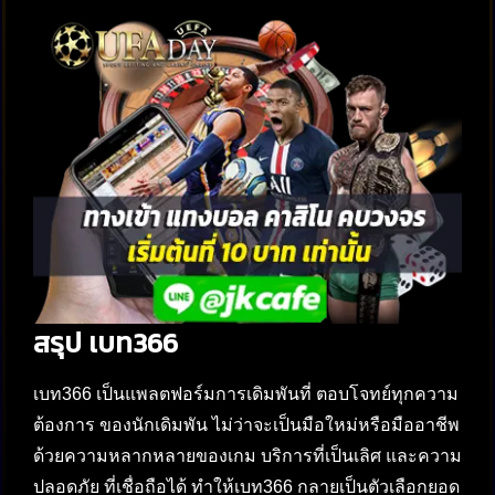
สรุป เบท366
เบท366 เป็นแพลตฟอร์มการเดิมพันที่ ตอบโจทย์ทุกความ
ต้องการ ของนักเดิมพัน ไม่ว่าจะเป็นมือใหม่หรือมืออาชีพ
ด้วยความหลากหลายของเกม บริการที่เป็นเลิศ และความ
ปลอดภัย ที่เชื่อถือได้ ทำให้เบท366 กลายเป็นตัวเลือกยอด