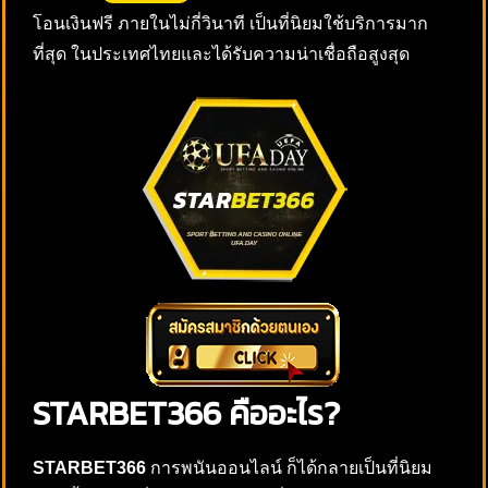
โอนเงินฟรี ภายในไม่กี่วินาที เป็นที่นิยมใช้บริการมาก
ที่สุด ในประเทศไทยและได้รับความน่าเชื่อถือสูงสุด
STARBET366 คืออะไร?
STARBET366
การพนันออนไลน์ ก็ได้กลายเป็นที่นิยม