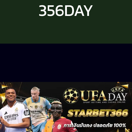
356DAY