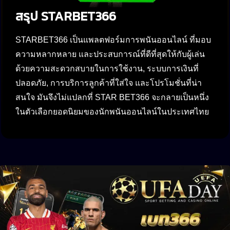
สรุป STARBET366
STARBET366 เป็นแพลตฟอร์มการพนันออนไลน์ ที่มอบ
ความหลากหลาย และประสบการณ์ที่ดีที่สุดให้กับผู้เล่น
ด้วยความสะดวกสบายในการใช้งาน, ระบบการเงินที่
ปลอดภัย, การบริการลูกค้าที่ใส่ใจ และโปรโมชั่นที่น่า
สนใจ มันจึงไม่แปลกที่ STAR BET366 จะกลายเป็นหนึ่ง
ในตัวเลือกยอดนิยมของนักพนันออนไลน์ในประเทศไทย