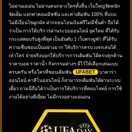
ไม่ผ่านเอเย่น ไม่ผ่านคนกลางใดๆทั้งสิ้น เว็บใหญ่จัดหนัก
จัดเต็ม แจกค่าคอมมิชชั่น และค่าเดิมพัน 100% ที่แบบ
ไม่มีเงื่อนไขผูกมัด ฝากถอนโอนเงินฟรีไม่มีขั้นต่ำ ถือได้
ว่าเป็น การให้บริการผ่านระบบออนไลน์ ยุคใหม่ ที่ได้รับ
กระแสตอบรับสูงที่สุด เป็นอันดับ 1 เว็บตรงยูฟ่า ที่ได้รับ
ความชื่นชอบเป็นอย่างมาก ให้บริการครบวงจรเล่นได้
เท่าไหร่ จ่ายจริงบอกให้บริการการเดิมพัน ได้ครบทุกด้าน
ราคาบอล ราคาน้ำ กิจกรรมต่างๆ มีไว้ให้เลือกเล่นแบบ
ครบครัน หรือใครที่ชอบเดิมพัน
UFABET
บาคาร่า
ออนไลน์ คาสิโนออนไลน์ ก็สามารถเดิมพันได้ผ่านระบบ
เดี๋ยว ถามนี่ถือได้ว่าเป็นการให้บริการที่ตอบโจทย์ การใช้
งานได้อย่างดีเยี่ยม ไม่มีกรงอย่างแน่นอน