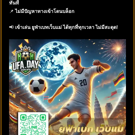
ทันที
📌
ไม่มีปัญหาทางเข้าโดนบล็อก
📢
เข้าเล่น ยูฟ่าเบทเว็บแม่ ได้ทุกที่ทุกเวลา ไม่มีสะดุด!