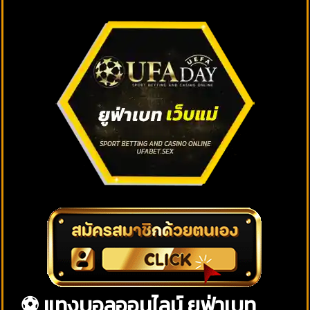
⚽ แทงบอลออนไลน์ ยูฟ่าเบท