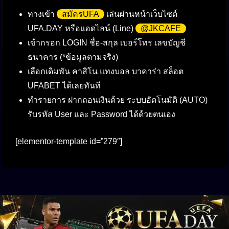
ทางเข้า
สมัครUFA
เล่นผ่านหน้าเว็บไซต์
UFA.DAY หรือแอดไลน์ (Line)
@JKCAFE
เข้ากรอก LOGIN ชื่อ-สกุล เบอร์โทร เลขบัญชี
ธนาคาร (*ข้อมูลตามจริง)
เลือกเดิมพัน คาสิโน แทงบอล บาคาร่า สล็อต
UFABET ได้เลยทันที
ทำรายการ ฝากถอนเงินด้วย ระบบอัตโนมัติ (AUTO)
รับรหัส User และ Password ได้ด้วยตนเอง
[elementor-template id=”279″]