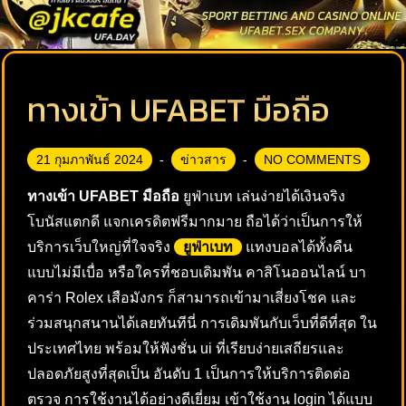
ทางเข้า UFABET มือถือ
21 กุมภาพันธ์ 2024
ข่าวสาร
NO COMMENTS
ทางเข้า UFABET มือถือ
ยูฟ่าเบท เล่นง่ายได้เงินจริง
โบนัสแตกดี แจกเครดิตฟรีมากมาย ถือได้ว่าเป็นการให้
บริการเว็บใหญ่ที่ใจจริง
ยูฟ่าเบท
แทงบอลได้ทั้งคืน
แบบไม่มีเบื่อ หรือใครที่ชอบเดิมพัน คาสิโนออนไลน์ บา
คาร่า Rolex เสือมังกร ก็สามารถเข้ามาเสี่ยงโชค และ
ร่วมสนุกสนานได้เลยทันทีนี่ การเดิมพันกับเว็บที่ดีที่สุด ใน
ประเทศไทย พร้อมให้ฟังชั่น ui ที่เรียบง่ายเสถียรและ
ปลอดภัยสูงที่สุดเป็น อันดับ 1 เป็นการให้บริการติดต่อ
ตรวจ การใช้งานได้อย่างดีเยี่ยม เข้าใช้งาน login ได้แบบ