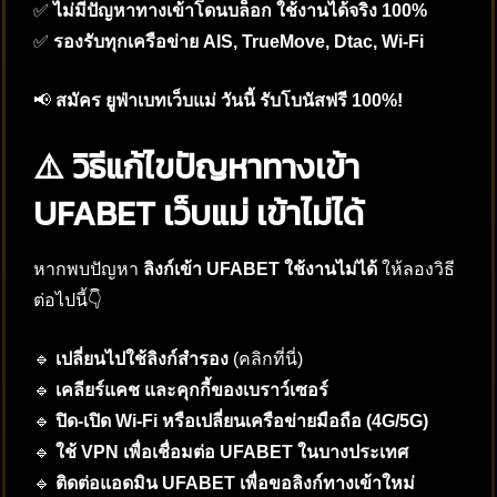
✅
ไม่มีปัญหาทางเข้าโดนบล็อก ใช้งานได้จริง 100%
✅
รองรับทุกเครือข่าย AIS, TrueMove, Dtac, Wi-Fi
📢
สมัคร ยูฟ่าเบทเว็บแม่ วันนี้ รับโบนัสฟรี 100%!
⚠️ วิธีแก้ไขปัญหาทางเข้า
UFABET เว็บแม่ เข้าไม่ได้
หากพบปัญหา
ลิงก์เข้า UFABET ใช้งานไม่ได้
ให้ลองวิธี
ต่อไปนี้👇
🔹
เปลี่ยนไปใช้ลิงก์สำรอง
(คลิกที่นี่)
🔹
เคลียร์แคช และคุกกี้ของเบราว์เซอร์
🔹
ปิด-เปิด Wi-Fi หรือเปลี่ยนเครือข่ายมือถือ (4G/5G)
🔹
ใช้ VPN เพื่อเชื่อมต่อ UFABET ในบางประเทศ
🔹
ติดต่อแอดมิน UFABET เพื่อขอลิงก์ทางเข้าใหม่