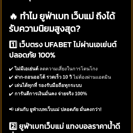
🔥 ทำไม ยูฟ่าเบท เว็บแม่ ถึงได้
รับความนิยมสูงสุด?
1️⃣ เว็บตรง UFABET ไม่ผ่านเอเย่นต์
ปลอดภัย 100%
✔️
ไม่มีเอเย่นต์
ลดความเสี่ยงในการโดนโกง
✔️
ฝาก-ถอนออโต้ รวดเร็ว 10 วิ
ไม่ต้องผ่านแอดมิน
✔️
เล่นได้ทุกที่ รองรับมือถือทุกระบบ
✔️
การันตีการเงินมั่นคง จ่ายจริง 100%
📢
เล่นกับ ยูฟ่าเบทเว็บแม่ ปลอดภัย มั่นคงกว่า!
2️⃣ ยูฟ่าเบทเว็บแม่ แทงบอลราคาน้ำดี