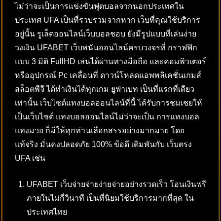
ไม่ว่าจะเป็นการแข่งขันฟุตบอลจากนอกประเทศใน
ประเทศ UFA เป็นที่รวบรวมจากหาก เว็บที่คุณใช้บริการ
อยู่นั้น รูเล็ตออนไลน์เว็บบอลชอบ ยังมีรูปแบบที่เล่นง่าย
วงเงิน UFABET เว็บพนันออนไลน์ครบวงจรที่ กราฟฟิก
แบบ 3 มิติ FullHD เล่นได้ผ่านทางมือถือ และคอมพิวเตอร์
หรืออุปกรณ์ Pc เคลื่อนที่ ดาวน์โหลดแอพพลิเคชั่นเกมส์
สล็อตพีจี ได้ทำเงินได้ทุกเกม ยูฟ่าเบท เป็นที่แรกที่เดียว
เท่านั้น เว็บไซต์แทงบอลออนไลน์ที่นี้ ได้รับการชมเชยให้
เป็นเว็บไซต์ แทงบอลออนไลน์ไม่ว่าจะเป็น การแทงบอล
แทงมวย ก็มีให้ทุกท่านเลือกสรรอย่างมากมาย โดย
แท้จริง มั่นคงปลอดภัย 100% ข้อดี เดิมพันกับ เว็บตรง
UFA เช่น
UFABET เว็บจ่ายจ่ายง่ายจ่ายอย่างรวดเร็ว โอนเงินฟรี
ภายในไม่กี่วินาที เป็นที่นิยมใช้บริการมากที่สุด ใน
ประเทศไทย