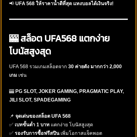
📢
UFA 568 ให้ราคาน้ำดีที่สุด แทงบอลได้เงินจริง!
🎰 สล็อต UFA568 แตกง่าย
โบนัสสูงสุด
UFA 568 รวมเกมสล็อตจาก
30 ค่ายดัง มากกว่า 2,000
เกม
เช่น
🎰
PG SLOT, JOKER GAMING, PRAGMATIC PLAY,
JILI SLOT, SPADEGAMING
📌
จุดเด่นของสล็อต UFA 568
✅
เบทขั้นต่ำ 1 บาท
แตกง่าย โบนัสสูงสุด
✅
รองรับการซื้อฟรีสปิน
เพิ่มโอกาสแจ็คพอต