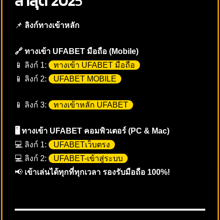
ล่าสุด 202
5
📌
ลิงก์ทางเข้าหลัก
🔗 ทางเข้า UFABET มือถือ (Mobile)
📱 ลิงก์ 1:
ทางเข้า UFABET มือถือ
📱 ลิงก์ 2:
UFABET MOBILE
📱 ลิงก์ 3:
ทางเข้าหลัก UFABET
🖥️ ทางเข้า UFABET คอมพิวเตอร์ (PC & Mac)
💻 ลิงก์ 1:
UFABETเว็บตรง
💻 ลิงก์ 2:
UFABET-เข้าสู่ระบบ
📢
เข้าเล่นได้ทุกที่ทุกเวลา รองรับมือถือ 100%!