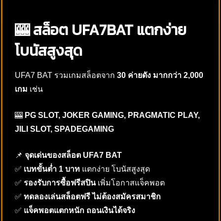
🎰 สล็อต UFA7BAT แตกง่าย
โบนัสสูงสุด
UFA7 BAT รวมเกมสล็อตจาก
30 ค่ายดัง มากกว่า 2,000
เกม
เช่น
🎰
PG SLOT, JOKER GAMING, PRAGMATIC PLAY,
JILI SLOT, SPADEGAMING
📌
จุดเด่นของสล็อต UFA7 BAT
✅
เบทขั้นต่ำ 1 บาท
แตกง่าย โบนัสสูงสุด
✅
รองรับการซื้อฟรีสปิน
เพิ่มโอกาสแจ็คพอต
✅
ทดลองเล่นสล็อตฟรี ไม่ต้องสมัครสมาชิก
✅
แจ็คพอตแตกหนัก ถอนเงินได้จริง