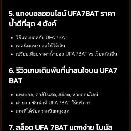
5. แทงบอลออนไลน์ UFA7BAT ราคา
น้ำดีที่สุด 4 ตังค์
วิธีแทงบอลกับ UFA 7BAT
เทคนิคแทงบอลให้ได้เงิน
เปรียบเทียบราคาน้ำบอล UFA 7BAT vs เว็บพนันอื่น
6. รีวิวเกมเดิมพันที่น่าสนใจบน UFA7
BAT
แทงบอล, คาสิโนสด, สล็อต, หวยออนไลน์
ค่ายเกมชั้นนำที่ UFA 7BAT ให้บริการ
เกมที่ได้รับความนิยมสูงสุด
7. สล็อต UFA 7BAT แตกง่าย โบนัส