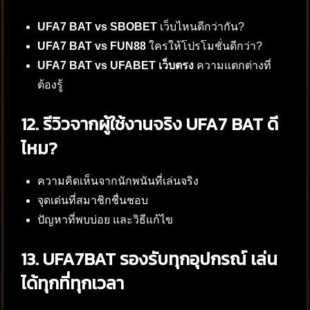
UFA7 BAT vs SBOBET
เว็บไหนดีกว่ากัน?
UFA7 BAT vs FUN88
ใครให้โปรโมชั่นดีกว่า?
UFA7 BAT vs UFABET เว็บตรง
ความแตกต่างที่
ต้องรู้
12. รีวิวจากผู้ใช้งานจริง UFA7 BAT ดี
ไหม?
ความคิดเห็นจากนักพนันที่เล่นจริง
จุดเด่นที่สมาชิกชื่นชอบ
ปัญหาที่พบบ่อย และวิธีแก้ไข
13. UFA7BAT รองรับทุกอุปกรณ์ เล่น
ได้ทุกที่ทุกเวลา