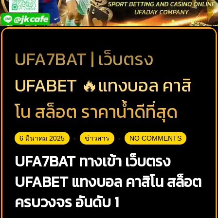
UFA7BAT | เว็บตรง
UFABET 🔥แทงบอล คาสิ
โน สล็อต ราคาน้ำดีที่สุด
6 มีนาคม 2025
ข่าวสาร
NO COMMENTS
UFA7BAT ทางเข้า เว็บตรง
UFABET แทงบอล คาสิโน สล็อต
ครบวงจร อันดับ 1