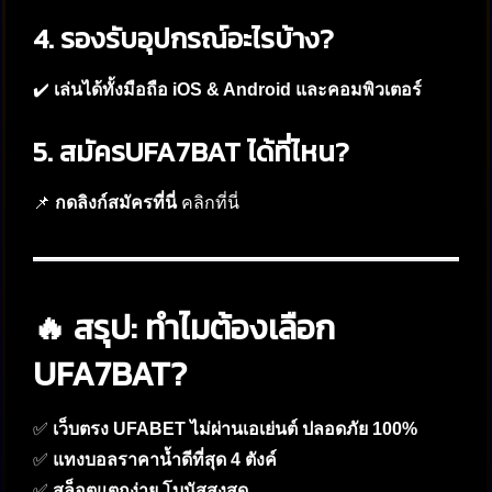
4. รองรับอุปกรณ์อะไรบ้าง?
✔️
เล่นได้ทั้งมือถือ iOS & Android และคอมพิวเตอร์
5. สมัครUFA7BAT ได้ที่ไหน?
📌
กดลิงก์สมัครที่นี่
คลิกที่นี่
🔥 สรุป: ทำไมต้องเลือก
UFA7BAT?
✅
เว็บตรง UFABET ไม่ผ่านเอเย่นต์ ปลอดภัย 100%
✅
แทงบอลราคาน้ำดีที่สุด 4 ตังค์
✅
สล็อตแตกง่าย โบนัสสูงสุด