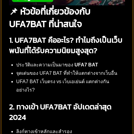
📌 หัวข้อที่เกี่ยวข้องกับ
UFA7BAT ที่น่าสนใจ
1. UFA7BAT คืออะไร? ทำไมถึงเป็นเว็บ
พนันที่ได้รับความนิยมสูงสุด?
ประวัติและความเป็นมาของ
UFA7 BAT
จุดเด่นของ UFA7 BAT ที่ทำให้แตกต่างจากเว็บอื่น
UFA7 BAT เว็บตรง vs เว็บเอเย่นต์ แตกต่างกัน
อย่างไร?
2. ทางเข้า UFA7BAT อัปเดตล่าสุด
2024
ลิงก์ทางเข้าหลักและสำรอง