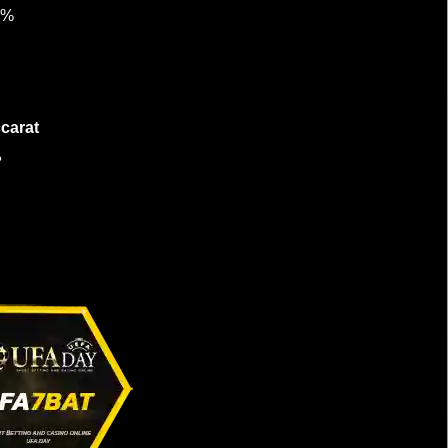
0%
carat
น