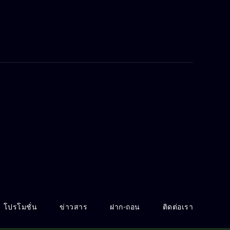
โปรโมชั่น
ข่าวสาร
ฝาก-ถอน
ติดต่อเรา