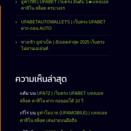
ยูฟ่า789 | UFABET เว็บตรง อันดับ 1🔥แทงบอล
คาสิโน สล็อต ครบวงจร
UFABETAUTOWALLETS | เว็บตรง UFABET
ฝาก-ถอน AUTO
ทางเข้า ยูฟ่าเบ็ต | อัปเดตล่าสุด 2025 เว็บตรง
ไม่ผ่านเอเย่นต์
ความเห็นล่าสุด
แต้ม
บน
UFA7Z | เว็บตรง UFABET แทงบอล
สล็อต คาสิโน ฝาก-ถอนออโต้ 10 วิ
เก๋ไร
บน
ยูฟ่าโมบาย (UFAMOBILE) | แทงบอล
คาสิโน สล็อต เล่นง่ายบนมือถือ