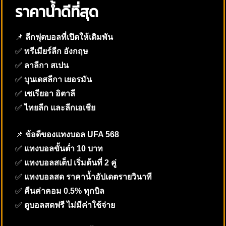
ราคาน้ำดีที่สุด
📌
ลีกฟุตบอลที่เปิดให้เดิมพัน
✅
พรีเมียร์ลีก อังกฤษ
✅
ลาลีกา สเปน
✅
บุนเดสลีกา เยอรมัน
✅
เซเรียอา อิตาลี
✅
ไทยลีก และลีกเอเชีย
📌
ข้อดีของแทงบอล UFA 568
✅
แทงบอลขั้นต่ำ 10 บาท
✅
แทงบอลสเต็ป เริ่มต้นที่ 2 คู่
✅
แทงบอลสด ราคาน้ำอัปเดตรายวินาที
✅
คืนค่าคอม 0.5% ทุกบิล
✅
ดูบอลสดฟรี ไม่มีค่าใช้จ่าย