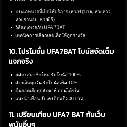
ประเภทหวยที่เปิดให้บริการ (หวยรัฐบาล, หวยลาว,
หวยฮานอย, หวยยี่กี)
วิธีแทงหวยกับ UFA 7BAT
เทคนิคการเลือกเลขเด็ดให้ถูกรางวัล
10. โปรโมชั่น UFA7BAT โบนัสจัดเต็ม
แจกจริง
สมัครสมาชิกใหม่ รับโบนัส 100%
ฝากเงินทุกวัน รับโบนัสเพิ่ม 10%
คืนยอดเสียทุกสัปดาห์ ถอนได้จริง
แนะนำเพื่อน รับเครดิตฟรี 300 บาท
11. เปรียบเทียบ UFA7 BAT กับเว็บ
พนันอื่นๆ