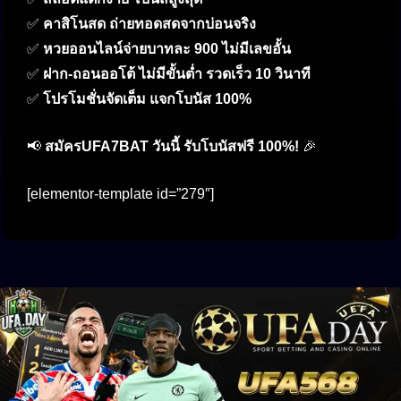
✅
คาสิโนสด ถ่ายทอดสดจากบ่อนจริง
✅
หวยออนไลน์จ่ายบาทละ 900 ไม่มีเลขอั้น
✅
ฝาก-ถอนออโต้ ไม่มีขั้นต่ำ รวดเร็ว 10 วินาที
✅
โปรโมชั่นจัดเต็ม แจกโบนัส 100%
📢
สมัครUFA7BAT วันนี้ รับโบนัสฟรี 100%!
🎉
[elementor-template id=”279″]