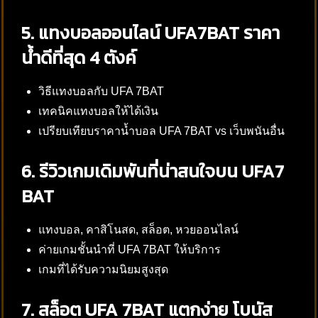
5. แทงบอลออนไลน์ UFA7BAT ราคา
น้ำดีที่สุด 4 ตังค์
วิธีแทงบอลกับ UFA 7BAT
เทคนิคแทงบอลให้ได้เงิน
เปรียบเทียบราคาน้ำบอล UFA 7BAT vs เว็บพนันอื่น
6. รีวิวเกมเดิมพันที่น่าสนใจบน UFA7
BAT
แทงบอล, คาสิโนสด, สล็อต, หวยออนไลน์
ค่ายเกมชั้นนำที่ UFA 7BAT ให้บริการ
เกมที่ได้รับความนิยมสูงสุด
7. สล็อต UFA 7BAT แตกง่าย โบนัส