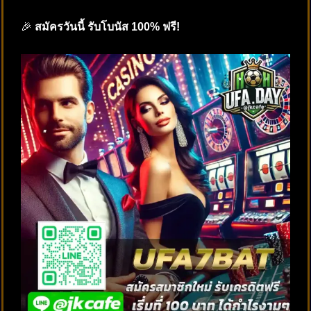
🎉
สมัครวันนี้ รับโบนัส 100% ฟรี!