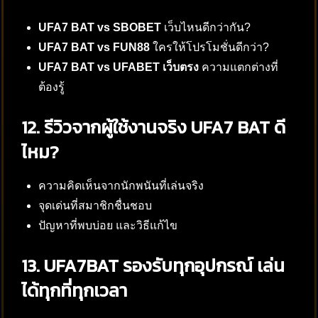
UFA7 BAT vs SBOBET
เว็บไหนดีกว่ากัน?
UFA7 BAT vs FUN88
ใครให้โปรโมชั่นดีกว่า?
UFA7 BAT vs UFABET เว็บตรง
ความแตกต่างที่
ต้องรู้
12. รีวิวจากผู้ใช้งานจริง UFA7 BAT ดี
ไหม?
ความคิดเห็นจากนักพนันที่เล่นจริง
จุดเด่นที่สมาชิกชื่นชอบ
ปัญหาที่พบบ่อย และวิธีแก้ไข
13. UFA7BAT รองรับทุกอุปกรณ์ เล่น
ได้ทุกที่ทุกเวลา