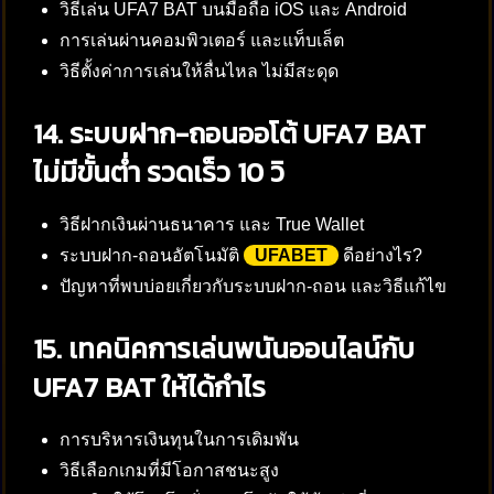
วิธีเล่น UFA7 BAT บนมือถือ iOS และ Android
การเล่นผ่านคอมพิวเตอร์ และแท็บเล็ต
วิธีตั้งค่าการเล่นให้ลื่นไหล ไม่มีสะดุด
14. ระบบฝาก-ถอนออโต้ UFA7 BAT
ไม่มีขั้นต่ำ รวดเร็ว 10 วิ
วิธีฝากเงินผ่านธนาคาร และ True Wallet
ระบบฝาก-ถอนอัตโนมัติ
UFABET
ดีอย่างไร?
ปัญหาที่พบบ่อยเกี่ยวกับระบบฝาก-ถอน และวิธีแก้ไข
15. เทคนิคการเล่นพนันออนไลน์กับ
UFA7 BAT ให้ได้กำไร
การบริหารเงินทุนในการเดิมพัน
วิธีเลือกเกมที่มีโอกาสชนะสูง