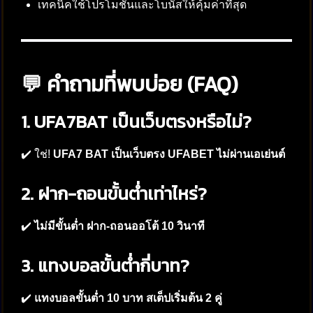
เทคนิคใช้โปรโมชั่นและโบนัสให้คุ้มค่าที่สุด
💬 คำถามที่พบบ่อย (FAQ)
1. UFA7BAT เป็นเว็บตรงหรือไม่?
✔️ ใช่!
UFA7 BAT เป็นเว็บตรง UFABET ไม่ผ่านเอเย่นต์
2. ฝาก-ถอนขั้นต่ำเท่าไหร่?
✔️
ไม่มีขั้นต่ำ ฝาก-ถอนออโต้ 10 วินาที
3. แทงบอลขั้นต่ำกี่บาท?
✔️
แทงบอลขั้นต่ำ 10 บาท สเต็ปเริ่มต้น 2 คู่