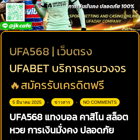
UFA568 | เว็บตรง
UFABET บริการครบวงจร
🔥สมัครรับเครดิตฟรี
5 มีนาคม 2025
ข่าวสาร
NO COMMENTS
UFA568 แทงบอล คาสิโน สล็อต
หวย การเงินมั่งคง ปลอดภัย