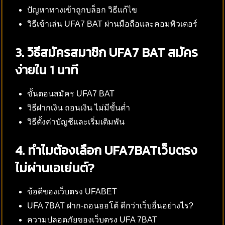
ปัญหาทางเข้าถูกบล็อก วิธีแก้ไข
วิธีเข้าเล่น UFA7 BAT ผ่านมือถือและคอมพิวเตอร์
3. วิธีสมัครสมาชิก UFA7 BAT สมัคร
ง่ายใน 1 นาที
ขั้นตอนสมัคร UFA7 BAT
วิธีฝากเงิน ถอนเงิน ไม่มีขั้นต่ำ
วิธีตั้งค่าบัญชีและเริ่มเดิมพัน
4. ทำไมต้องเลือก UFA7BATเว็บตรง
ไม่ผ่านเอเย่นต์?
ข้อดีของเว็บตรง UFABET
UFA 7BAT ฝาก-ถอนออโต้ ดีกว่าเว็บอื่นอย่างไร?
ความปลอดภัยของเว็บตรง UFA 7BAT