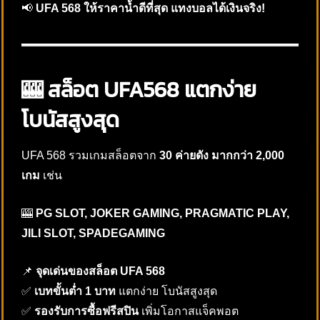
📢
UFA 568 ให้ราคาน้ำดีที่สุด แทงบอลได้เงินจริง!
🎰 สล็อต UFA568 แตกง่าย
โบนัสสูงสุด
UFA 568 รวมเกมสล็อตจาก
30 ค่ายดัง มากกว่า 2,000
เกม
เช่น
🎰
PG SLOT, JOKER GAMING, PRAGMATIC PLAY,
JILI SLOT, SPADEGAMING
📌
จุดเด่นของสล็อต UFA 568
✅
เบทขั้นต่ำ 1 บาท
แตกง่าย โบนัสสูงสุด
✅
รองรับการซื้อฟรีสปิน
เพิ่มโอกาสแจ็คพอต