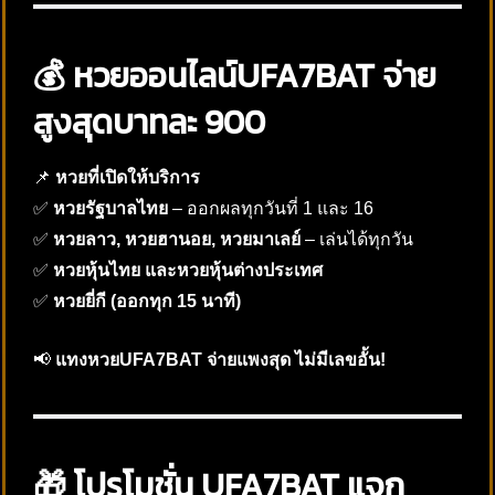
💰 หวยออนไลน์UFA7BAT จ่าย
สูงสุดบาทละ 900
📌
หวยที่เปิดให้บริการ
✅
หวยรัฐบาลไทย
– ออกผลทุกวันที่ 1 และ 16
✅
หวยลาว, หวยฮานอย, หวยมาเลย์
– เล่นได้ทุกวัน
✅
หวยหุ้นไทย และหวยหุ้นต่างประเทศ
✅
หวยยี่กี (ออกทุก 15 นาที)
📢
แทงหวยUFA7BAT จ่ายแพงสุด ไม่มีเลขอั้น!
🎁 โปรโมชั่น UFA7BAT แจก