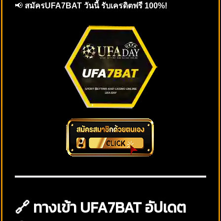
📢
สมัครUFA7BAT วันนี้ รับเครดิตฟรี 100%!
🔗 ทางเข้า UFA7BAT อัปเดต