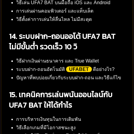
วิธีเล่น UFA7 BAT บนมือถือ iOS และ Android
การเล่นผ่านคอมพิวเตอร์ และแท็บเล็ต
วิธีตั้งค่าการเล่นให้ลื่นไหล ไม่มีสะดุด
14. ระบบฝาก-ถอนออโต้ UFA7 BAT
ไม่มีขั้นต่ำ รวดเร็ว 10 วิ
วิธีฝากเงินผ่านธนาคาร และ True Wallet
ระบบฝาก-ถอนอัตโนมัติ
UFABET
ดีอย่างไร?
ปัญหาที่พบบ่อยเกี่ยวกับระบบฝาก-ถอน และวิธีแก้ไข
15. เทคนิคการเล่นพนันออนไลน์กับ
UFA7 BAT ให้ได้กำไร
การบริหารเงินทุนในการเดิมพัน
วิธีเลือกเกมที่มีโอกาสชนะสูง