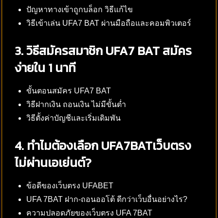
ปัญหาทางเข้าถูกบล็อก วิธีแก้ไข
วิธีเข้าเล่น UFA7 BAT ผ่านมือถือและคอมพิวเตอร์
3. วิธีสมัครสมาชิก UFA7 BAT สมัคร
ง่ายใน 1 นาที
ขั้นตอนสมัคร UFA7 BAT
วิธีฝากเงิน ถอนเงิน ไม่มีขั้นต่ำ
วิธีตั้งค่าบัญชีและเริ่มเดิมพัน
4. ทำไมต้องเลือก UFA7BATเว็บตรง
ไม่ผ่านเอเย่นต์?
ข้อดีของเว็บตรง UFABET
UFA 7BAT ฝาก-ถอนออโต้ ดีกว่าเว็บอื่นอย่างไร?
ความปลอดภัยของเว็บตรง UFA 7BAT