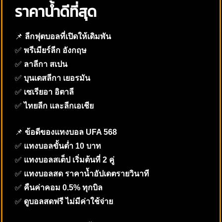
ราคาน้ำดีที่สุด
📌
ลีกฟุตบอลที่เปิดให้เดิมพัน
✅
พรีเมียร์ลีก อังกฤษ
✅
ลาลีกา สเปน
✅
บุนเดสลีกา เยอรมัน
✅
เซเรียอา อิตาลี
✅
ไทยลีก และลีกเอเชีย
📌
ข้อดีของแทงบอล UFA 568
✅
แทงบอลขั้นต่ำ 10 บาท
✅
แทงบอลสเต็ป เริ่มต้นที่ 2 คู่
✅
แทงบอลสด ราคาน้ำอัปเดตรายวินาที
✅
คืนค่าคอม 0.5% ทุกบิล
✅
ดูบอลสดฟรี ไม่มีค่าใช้จ่าย