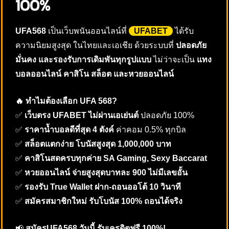
100%
UFA568
เป็นเว็บพนันออนไลน์ที่
UFABET
ได้รับ
ความนิยมสูงสุด ในไทยและเอเชีย ด้วยระบบที่
ปลอดภัย
มั่นคง และรองรับการเดิมพันทุกรูปแบบ
ไม่ว่าจะเป็น
แทง
บอลออนไลน์ คาสิโน สล็อต และหวยออนไลน์
🔥 ทำไมต้องเลือก UFA 568?
✅
เว็บตรง UFABET ไม่ผ่านเอเย่นต์
ปลอดภัย 100%
✅
ราคาน้ำบอลดีที่สุด 4 ตังค์
ค่าคอม 0.5% ทุกบิล
✅
สล็อตแตกง่าย โบนัสสูงสุด 1,000,000 บาท
✅
คาสิโนสดครบทุกค่าย SA Gaming, Sexy Baccarat
✅
หวยออนไลน์ จ่ายสูงสุดบาทละ 900 ไม่มีเลขอั้น
✅
รองรับ True Wallet ฝาก-ถอนออโต้ 10 วินาที
✅
สมัครสมาชิกใหม่ รับโบนัส 100% ถอนได้จริง
📢
สมัครUFA568 วันนี้ รับเครดิตฟรี 100%!