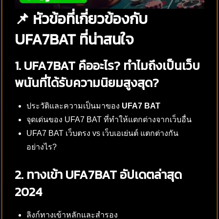
📌 หัวข้อที่เกี่ยวข้องกับ
UFA7BAT ที่น่าสนใจ
1. UFA7BAT คืออะไร? ทำไมถึงเป็นเว็บ
พนันที่ได้รับความนิยมสูงสุด?
ประวัติและความเป็นมาของ
UFA7 BAT
จุดเด่นของ UFA7 BAT ที่ทำให้แตกต่างจากเว็บอื่น
UFA7 BAT เว็บตรง vs เว็บเอเย่นต์ แตกต่างกัน
อย่างไร?
2. ทางเข้า UFA7BAT อัปเดตล่าสุด
2024
ลิงก์ทางเข้าหลักและสำรอง