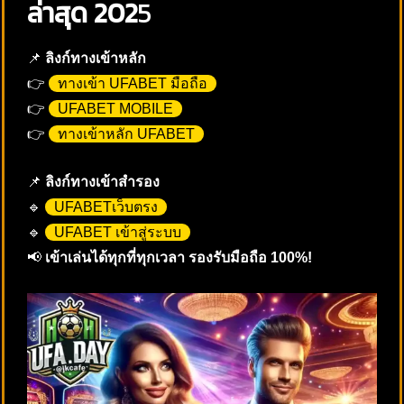
ล่าสุด 202
5
📌
ลิงก์ทางเข้าหลัก
👉
ทางเข้า UFABET มือถือ
👉
UFABET MOBILE
👉
ทางเข้าหลัก UFABET
📌
ลิงก์ทางเข้าสำรอง
🔹
UFABETเว็บตรง
🔹
UFABET เข้าสู่ระบบ
📢
เข้าเล่นได้ทุกที่ทุกเวลา รองรับมือถือ 100%!