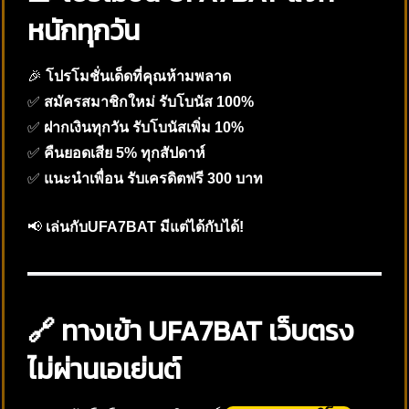
หนักทุกวัน
🎉
โปรโมชั่นเด็ดที่คุณห้ามพลาด
✅
สมัครสมาชิกใหม่ รับโบนัส 100%
✅
ฝากเงินทุกวัน รับโบนัสเพิ่ม 10%
✅
คืนยอดเสีย 5% ทุกสัปดาห์
✅
แนะนำเพื่อน รับเครดิตฟรี 300 บาท
📢
เล่นกับUFA7BAT มีแต่ได้กับได้!
🔗 ทางเข้า UFA7BAT เว็บตรง
ไม่ผ่านเอเย่นต์