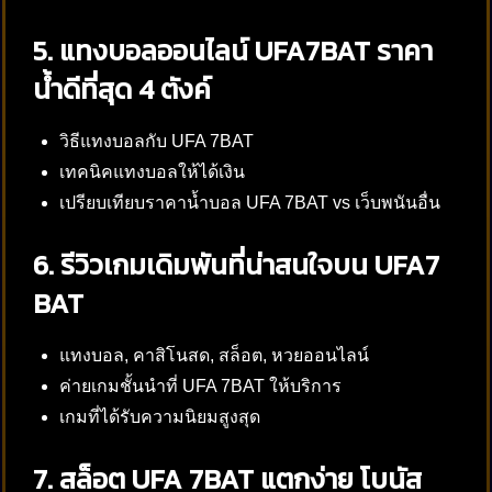
5. แทงบอลออนไลน์ UFA7BAT ราคา
น้ำดีที่สุด 4 ตังค์
วิธีแทงบอลกับ UFA 7BAT
เทคนิคแทงบอลให้ได้เงิน
เปรียบเทียบราคาน้ำบอล UFA 7BAT vs เว็บพนันอื่น
6. รีวิวเกมเดิมพันที่น่าสนใจบน UFA7
BAT
แทงบอล, คาสิโนสด, สล็อต, หวยออนไลน์
ค่ายเกมชั้นนำที่ UFA 7BAT ให้บริการ
เกมที่ได้รับความนิยมสูงสุด
7. สล็อต UFA 7BAT แตกง่าย โบนัส