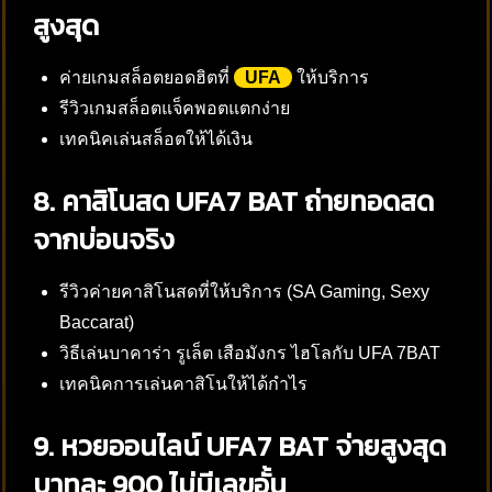
สูงสุด
ค่ายเกมสล็อตยอดฮิตที่
UFA
ให้บริการ
รีวิวเกมสล็อตแจ็คพอตแตกง่าย
เทคนิคเล่นสล็อตให้ได้เงิน
8. คาสิโนสด UFA7
BAT ถ่ายทอดสด
จากบ่อนจริง
รีวิวค่ายคาสิโนสดที่ให้บริการ (SA Gaming, Sexy
Baccarat)
วิธีเล่นบาคาร่า รูเล็ต เสือมังกร ไฮโลกับ UFA 7BAT
เทคนิคการเล่นคาสิโนให้ได้กำไร
9. หวยออนไลน์ UFA7
BAT จ่ายสูงสุด
บาทละ 900 ไม่มีเลขอั้น