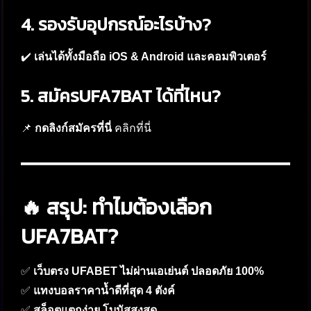
4. รองรับอุปกรณ์อะไรบ้าง?
✔️
เล่นได้ทั้งมือถือ iOS & Android และคอมพิวเตอร์
5. สมัครUFA7BAT ได้ที่ไหน?
📌
กดลิงก์สมัครที่นี่
คลิกที่นี่
🔥 สรุป: ทำไมต้องเลือก
UFA7BAT?
✅
เว็บตรง UFABET ไม่ผ่านเอเย่นต์ ปลอดภัย 100%
✅
แทงบอลราคาน้ำดีที่สุด 4 ตังค์
✅
สล็อตแตกง่าย โบนัสสูงสุด