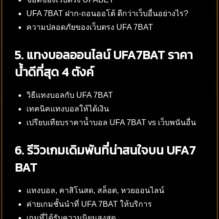
UFA 7BAT ฝาก-ถอนออโต้ ดีกว่าเว็บอื่นอย่างไร?
ความปลอดภัยของเว็บตรง UFA 7BAT
5. แทงบอลออนไลน์ UFA7BAT ราคา
น้ำดีที่สุด 4 ตังค์
วิธีแทงบอลกับ UFA 7BAT
เทคนิคแทงบอลให้ได้เงิน
เปรียบเทียบราคาน้ำบอล UFA 7BAT vs เว็บพนันอื่น
6. รีวิวเกมเดิมพันที่น่าสนใจบน UFA7
BAT
แทงบอล, คาสิโนสด, สล็อต, หวยออนไลน์
ค่ายเกมชั้นนำที่ UFA 7BAT ให้บริการ
เกมที่ได้รับความนิยมสูงสุด