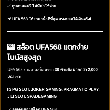
✅
ดูบอลสดฟรี ไม่มีค่าใช้จ่าย
📢
UFA 568 ให้ราคาน้ำดีที่สุด แทงบอลได้เงินจริง!
🎰 สล็อต UFA568 แตกง่าย
โบนัสสูงสุด
UFA 568 รวมเกมสล็อตจาก
30 ค่ายดัง มากกว่า 2,000
เกม
เช่น
🎰
PG SLOT, JOKER GAMING, PRAGMATIC PLAY,
JILI SLOT, SPADEGAMING
📌
จุดเด่นของสล็อต UFA 568