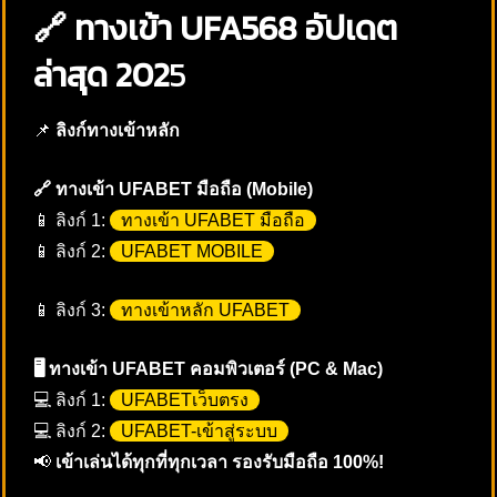
🔗 ทางเข้า UFA568 อัปเดต
ล่าสุด 202
5
📌
ลิงก์ทางเข้าหลัก
🔗 ทางเข้า UFABET มือถือ (Mobile)
📱 ลิงก์ 1:
ทางเข้า UFABET มือถือ
📱 ลิงก์ 2:
UFABET MOBILE
📱 ลิงก์ 3:
ทางเข้าหลัก UFABET
🖥️ ทางเข้า UFABET คอมพิวเตอร์ (PC & Mac)
💻 ลิงก์ 1:
UFABETเว็บตรง
💻 ลิงก์ 2:
UFABET-เข้าสู่ระบบ
📢
เข้าเล่นได้ทุกที่ทุกเวลา รองรับมือถือ 100%!