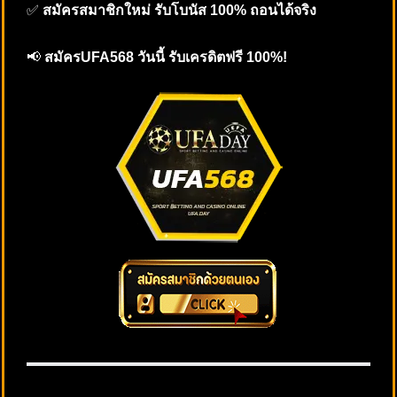
✅
สมัครสมาชิกใหม่ รับโบนัส 100% ถอนได้จริง
📢
สมัครUFA568 วันนี้ รับเครดิตฟรี 100%!