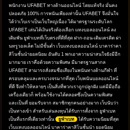
พนักงาน UFABET ทางด้านออนไลน์ โดยแท้จริง มั่นคง
ปลอดภัย 100% การพนันเพียงเท่านั้น UFABET จึงมั่นใจ
ได้ว่าเว็บเราเป็นเว็บใหญ่เนื่อง ได้มาตรฐานระดับโลก
UFABET เล่นได้เงินจริงต้องเลือก แทงบอลออนไลน์ ลง
เดิมพัน ยูฟ่าเบทที่เว็บตรงที่ดีที่สุด ฝาก-ถอน-เติมเครดิต ผ่า
นทรูวอลเล็ต ไม่มีขั้นต่ำ เว็บแทงบอลออนไลน์ บาคาร่าคา
สิโนชั้นนำยอดนิยม อันดับ 1 พกเอาความน่าสนใจยังมีอีก
มากมาย เราคือด้วยความพิเศษ มีมาตรฐานสากล
UFABET สามารถสั่งสมชื่อเสียงในพนันทางด้านกีฬา ที่
ครอบคลุมและครบวงจรมากที่สุด เว็บพนันบอลออนไลน์
ที่ดี จึงทำให้หลายๆ เป็นสิ่งที่พวกเราถูกปลูกฝัง แค่มีมือถือ
เครื่องเดียวก็ พร้อมใช้งานได้ตลอดซึ่งเป็นความพิเศษ
และเป็นที่ ยอมรับจาก สมาชิกทุกคนอย่างมาก เว็บนับว่า
เป็นทางเข้า สำหรับเล่นลงทุนได้รับการตั้งจาก ยูฟ่าเบท
เป็นที่แรกที่เดียวเท่านั้น
ยูฟ่าเบท
ได้รับความนิยมที่สุด
เว็บแทงบอลออนไลน์ บาคาร่าคาสิโนชั้นนำ ยอดนิยม