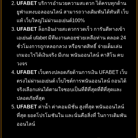
UFABET
บริการอำนวยความสะดวก ได้ครบทุกด้าน
ยูฟ่าแทงบอลออนไลน์ สามารถวางเดิมพันได้ทันที เว็บ
แท้ เว็บใหญ่ไม่ผ่านเอเย่นต์100%
UFABET
ล็อกอินง่ายสะดวกรวดเร็ว การันตีทางเข้า
เอเย่นต์ ufabet มีทีมงานคอยช่วยเหลือท่าน ตลอด 24
ชั่วโมงการถูกหลอกลวง หรือขาดสิทธิ์ จ่ายเต็มเล่น
เกมอะไรได้เงินจริง มีเกม พนันออนไลน์ คาสิโน คบ
วงจร
UFABET
เว็บตรงปลอดภัยด้านการเงิน UFABET เว็บ
ตรงไม่ผ่านเอเย่นต์ เว็บไซต์การพนันออนไลน์ ถอนได้
จริงเลือกเล่นได้ตามใจชอบเป็นที่ดีที่สุดที่ดีที่สุดและ
ปลอดภัยที่สุด
UFABET
ค่าน้ำ ค่าคอมมิชั่น สูงที่สุด พนันออนไลน์
ที่สุด ยอดโปรโมชันใน และนั่นคือสิ่งที่ ในการเดิมพัน
ออนไลน์