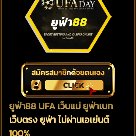
ยูฟ่า88 UFA เว็บแม่ ยูฟ่าเบท
เว็บตรง ยูฟ่า ไม่ผ่านเอเย่นต์
100%