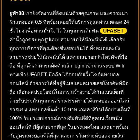
ยูฟ่า88
เรายังจัดงานที่อัดแน่นด้วยคุณภาพ และความน่า
รักแทงบอล 0.5 ที่พร้อมคอยให้บริการดูแลท่าน ตลอด 24
ชั่วโมง เพื่อท่านมั่นใจ ได้ในทุกการเดิมพัน
UFABET
ค่าน้ำถูกครบทุกรูปแบบ สามารถให้นักพนันได้ เลือกรับ
ทุกการบริการที่คุณต้องชื่นชอบกันได้ ทั้งหมดและยัง
สามารถช่วยให้นักพนันได้ สะดวกสบายกว่าโทรศัพท์มือ
ถือ ที่ลูกค้าสามารถติดตัวแล้ว login เข้าผ่านระบบ Wifi
ทางเข้า UFABET มือถือ โต้ตอบกับเว็บไซต์แทงบอล
ออนไลน์ ด้วยการให้ที่อยู่อีเมลและหมายเลขโทรศัพท์มือ
ถือ เลือกผลประโยชน์ในการ สร้างรายได้กันแบบเต็มที่
ด้วยรับประกันทุกการสร้างสรรค์รายได้แทงบอลออนไลน์
การแข่ง แทงบอลขั้นต่ำ 10 บาท เกมคาสิโนได้อย่างเต็มที่
100% รับประสบการณ์การเดิมพันที่ดีที่สุดบนเว็บพนัน
ออนไลน์ที่ มีผู้เล่นมากที่สุด ในประเทศไทย และมาพร้อม
กับสูตรแทงบอลที่ดีที่สุด และการวิเคราะห์บอลจ่ายเงิน