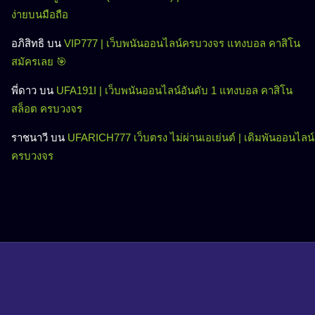
ง่ายบนมือถือ
อภิสิทธิ
บน
VIP777 | เว็บพนันออนไลน์ครบวงจร แทงบอล คาสิโน
สมัครเลย 🎯
พี่ดาว
บน
UFA191I | เว็บพนันออนไลน์อันดับ 1 แทงบอล คาสิโน
สล็อต ครบวงจร
ราชนาวี
บน
UFARICH777 เว็บตรง ไม่ผ่านเอเย่นต์ | เดิมพันออนไลน์
ครบวงจร