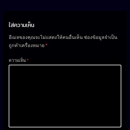
ใส่ความเห็น
อีเมลของคุณจะไม่แสดงให้คนอื่นเห็น
ช่องข้อมูลจำเป็น
ถูกทำเครื่องหมาย
*
ความเห็น
*